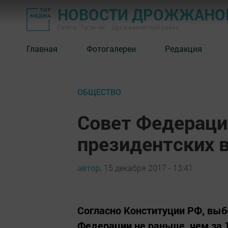
НОВОСТИ ДРОЖЖАНОВ
Газета "Туган як" - Дрожжановский район
Главная
Фотогалереи
Редакция
ОБЩЕСТВО
Совет Федераци
президентских 
автор,
15 декабря 2017 - 13:41
Согласно Конституции РФ, вы
Федерации не раньше, чем за 1