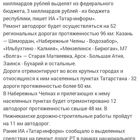
миллиардов рублей выделят из федерального
бюджета, 3 миллиардов рублей - из бюджета
республики, пишет ИА «Татар-информ».
Ремонт автодорог будет осуществляться на 52
региональных дорогах протяженностью 96 км: Казань
— Шемордан, «Набережные Челны - Водозабор»,
«Ильбухтино - Калмия», «Мензелинск - Бирюган», М7
«Волга» — Старая Матвеевка, Арск - Большая Атня,
Заинск - Бухарий и остальные.​
Дороги отремонтируют во всех крупных городах и
относящихся к ним населенных пунктах Татарстана - 32
дороги протяженностью более 60 км.​
В Набережных Челнах и прилегающих к нему
населенных пунктах будет отремонтировано 12
автодорог протяженностью свыше 48 км.​ В
Нижнекамске дорожно-строительные работы пройдут
на 11 км автодорог.​ ​
Ранее ИА «Татар-информ» сообщало о выделенных
средствах на ремонт дорог РТ в рамках национального