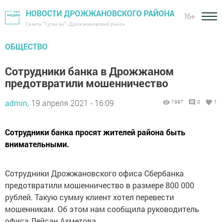
НОВОСТИ ДРОЖЖАНОВСКОГО РАЙОНА
16+
Газета "Туган як" - Дрожжановский район
ОБЩЕСТВО
Сотрудники банка в Дрожжаном
предотвратили мошенничество
admin,
19 апреля 2021 - 16:09
1997
0
1
Сотрудники банка просят жителей района быть
внимательными.
Сотрудники Дрожжановского офиса Сбербанка
предотвратили мошенничество в размере 800 000
рублей. Такую сумму клиент хотел перевести
мошенникам. Об этом нам сообщила руководитель
офиса Лейсан Ахметова.