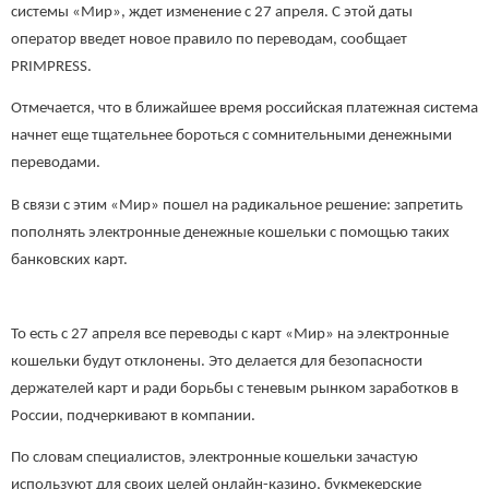
системы «Мир», ждет изменение с 27 апреля. С этой даты
оператор введет новое правило по переводам, сообщает
PRIMPRESS.
Отмечается, что в ближайшее время российская платежная система
начнет еще тщательнее бороться с сомнительными денежными
переводами.
В связи с этим «Мир» пошел на радикальное решение: запретить
пополнять электронные денежные кошельки с помощью таких
банковских карт.
То есть с 27 апреля все переводы с карт «Мир» на электронные
кошельки будут отклонены. Это делается для безопасности
держателей карт и ради борьбы с теневым рынком заработков в
России, подчеркивают в компании.
По словам специалистов, электронные кошельки зачастую
используют для своих целей онлайн-казино, букмекерские