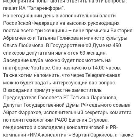
мероприятия попытаются ответить на эти вопросы,
пишет ИА “Татар-информ”.
На сегодняшний день в исполнительной власти
Российской Федерации на высоких руководящих
постах всего три женщины – вице-премьеры Виктория
Абрамченко и Татьяна Голикова и министр культуры
Ольга Любимова. В Государственной Думе из 450
спикеров депутатами являются 69 женщин.
Заседание клуба можно будет посмотреть на
платформе YouTube. Оно назначено в 14.00 часов.
Также хотим напомнить, что через Telegram-канал
можно будет задать интересующий вас вопрос.
В заседании примут участие заместитель
Председателя Госсовета РТ Татьяна Ларионова,
Депутат Государственной Думы РФ седьмого созыва
Айрат Фаррахов, исполнительный секретарь комитета
по политтехнологиям РАСО Евгения Стулова,
гендиректор и совладелец консалтинговой и PR-
компании «ИМА-консалтинг» Вартан Саркисов, а также