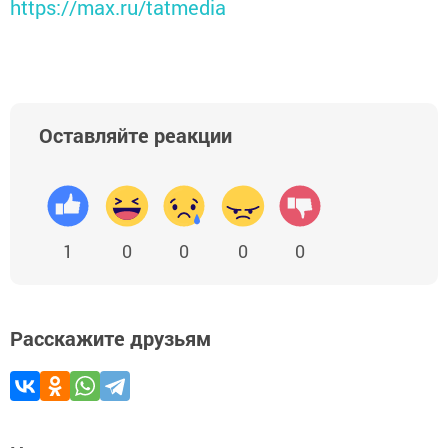
https://max.ru/tatmedia
Оставляйте реакции
1
0
0
0
0
Расскажите друзьям