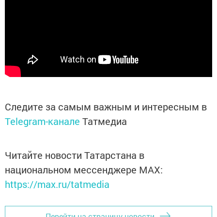
Следите за самым важным и интересным в
Telegram-канале
Татмедиа
Читайте новости Татарстана в
национальном мессенджере MАХ:
https://max.ru/tatmedia
Перейти на страницу новости