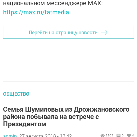
национальном мессенджере MАХ:
https://max.ru/tatmedia
Перейти на страницу новости
ОБЩЕСТВО
Семья Шумиловых из Дрожжановского
района побывала на встрече с
Президентом
admin,
27 августа 2018 - 13:42
2265
0
4