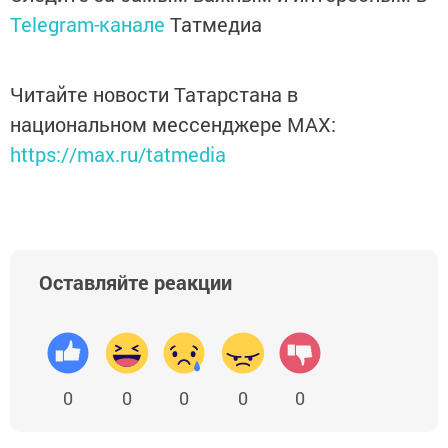
Telegram-канале
Татмедиа
Читайте новости Татарстана в
национальном мессенджере MАХ:
https://max.ru/tatmedia
Оставляйте реакции
0
0
0
0
0