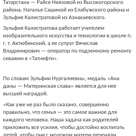
Татарстана — Райсе Ниязовой из Высокогорского
района, Наталье Сашиной из Елабужского района и
Зульфие Калистратовой из Азнакаевского.
Зульфия Калистратова работает учителем
изобразительного искусства и технологии в школе п.
г. т. Актюбинский, а ее супруг Вячеслав
Владимирович — оператор по подземному ремонту
скважин в «Татнефти».
По словам Зульфии Нургалиевны, медаль «Ана
даны — Материнская слава» является для нее
высшей наградой.
«Как уже не раз было сказано, совершенно
правильно, что семья — это самое важное для
каждого человека. Наша задача как родителей
приложить все усилия, чтобы достойно воспитать
детей, чтобы они с молоком матери переняли