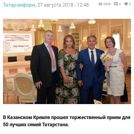
Татар-информ,
27 августа 2018 - 12:48
2509
0
0
В Казанском Кремле прошел торжественный прием для
50 лучших семей Татарстана.