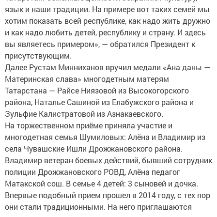
язык и наши традиции. На примере вот таких семей мы
хотим показать всей республике, как надо жить дружно
и как надо любить детей, республику и страну. И здесь
вы являетесь примером», — обратился Президент к
присутствующим.
Далее Рустам Минниханов вручил медали «Ана даны —
Материнская слава» многодетным матерям
Татарстана — Райсе Ниязовой из Высокогорского
района, Наталье Сашиной из Елабужского района и
Зульфие Калистратовой из Азнакаевского.
На торжественном приёме приняла участие и
многодетная семья Шумиловых: Алёна и Владимир из
села Чувашские Ишли Дрожжановского района.
Владимир ветеран боевых действий, бывший сотрудник
полиции Дрожжановского РОВД, Алёна педагог
Матакской сош. В семье 4 детей: 3 сыновей и дочка.
Впервые подобный прием прошел в 2014 году, с тех пор
они стали традиционными. На него приглашаются