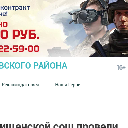
СКОГО РАЙОНА
16+
Рекламодателям
Наши Герои
ищенской сош провели