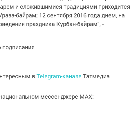
дарем и сложившимися традициями приходится
раза-байрам; 12 сентября 2016 года днем, на
ведения праздника Курбан-байрам", -
о подписания.
интересным в
Telegram-канале
Татмедиа
в национальном мессенджере MАХ: