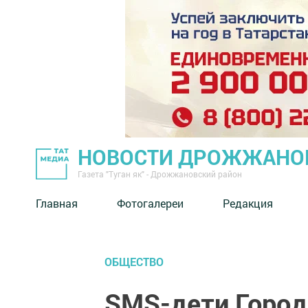
НОВОСТИ ДРОЖЖАНОВ
Газета "Туган як" - Дрожжановский район
Главная
Фотогалереи
Редакция
ОБЩЕСТВО
SMS-дети Город