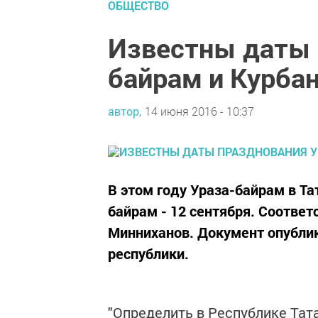
ОБЩЕСТВО
Известны даты 
байрам и Курба
автор,
14 июня 2016 - 10:37
В этом году Ураза-байрам в Та
байрам - 12 сентября. Соотве
Минниханов. Документ опубли
республики.
"Определить в Республике Тата