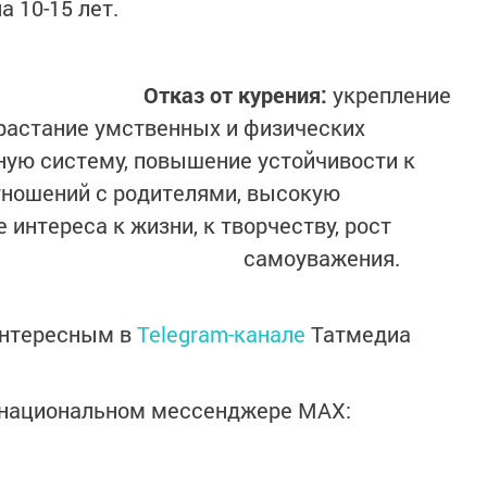
 10-15 лет.
Отказ от курения:
укрепление
зрастание умственных и физических
ную систему, повышение устойчивости к
тношений с родителями, высокую
интереса к жизни, к творчеству, рост
самоуважения.
интересным в
Telegram-канале
Татмедиа
в национальном мессенджере MАХ: