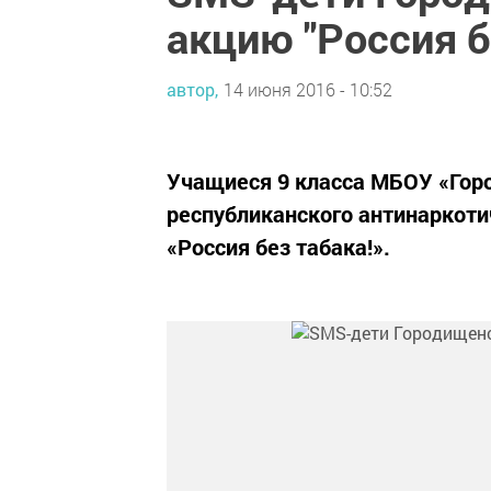
акцию "Россия б
автор,
14 июня 2016 - 10:52
Учащиеся 9 класса МБОУ «Гор
республиканского антинаркоти
«Россия без табака!».