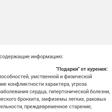
и содержащие информацию:
"Подарки" от курения:
особностей, умственной и физической
ие конфликтности характера, угроза
аболевания сердца, гипертонической болезни,
ческого бронхита, эмфиземы легких, раковых
тельности, преждевременное старение,