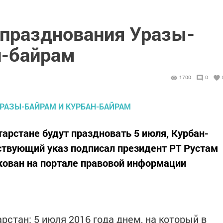
празднования Уразы-
н-байрам
1700
0
тарстане будут праздновать 5 июля, Курбан-
тствующий указ подписал президент РТ Рустам
кован на портале правовой информации
рстан: 5 июля 2016 года днем, на который в