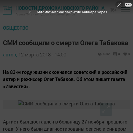
НОВОСТИ ДРОЖЖАНОВСКОГО РАЙОНА
16+
5
Автоматическое закрытие баннера через
Газета "Туган як" - Дрожжановский район
ОБЩЕСТВО
СМИ сообщили о смерти Олега Табакова
автор,
12 марта 2018 - 14:00
1362
0
0
На 83-м году жизни скончался советский и российский
актер и режиссер Олег Табаков. Об этом пишет газета
«Известия».
Артист был доставлен в больницу 27 ноября прошлого
года. У него были диагностированы сепсис и синдром