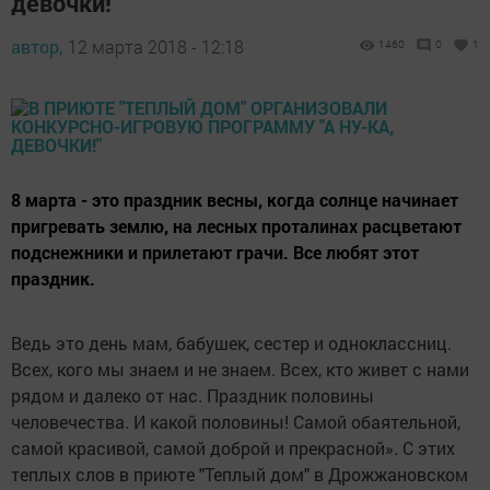
девочки!"
автор,
12 марта 2018 - 12:18
1460
0
1
8 марта - это праздник весны, когда солнце начинает
пригревать землю, на лесных проталинах расцветают
подснежники и прилетают грачи. Все любят этот
праздник.
Ведь это день мам, бабушек, сестер и одноклассниц.
Всех, кого мы знаем и не знаем. Всех, кто живет с нами
рядом и далеко от нас. Праздник половины
человечества. И какой половины! Самой обаятельной,
самой красивой, самой доброй и прекрасной». С этих
теплых слов в приюте "Теплый дом" в Дрожжановском