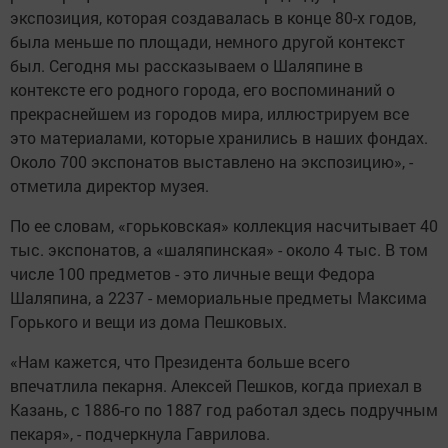
экспозиция, которая создавалась в конце 80-х годов,
была меньше по площади, немного другой контекст
был. Сегодня мы рассказываем о Шаляпине в
контексте его родного города, его воспоминаний о
прекраснейшем из городов мира, иллюстрируем все
это материалами, которые хранились в наших фондах.
Около 700 экспонатов выставлено на экспозицию», -
отметила директор музея.
По ее словам, «горьковская» коллекция насчитывает 40
тыс. экспонатов, а «шаляпинская» - около 4 тыс. В том
числе 100 предметов - это личные вещи Федора
Шаляпина, а 2237 - мемориальные предметы Максима
Горького и вещи из дома Пешковых.
«Нам кажется, что Президента больше всего
впечатлила пекарня. Алексей Пешков, когда приехал в
Казань, с 1886-го по 1887 год работал здесь подручным
пекаря», - подчеркнула Гаврилова.