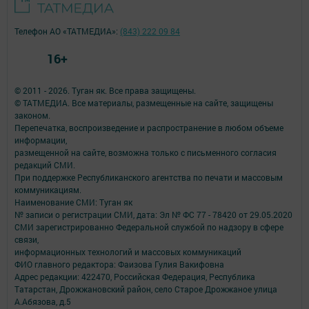
Телефон АО «ТАТМЕДИА»:
(843) 222 09 84
16+
© 2011 - 2026. Туган як. Все права защищены.
© ТАТМЕДИА. Все материалы, размещенные на сайте, защищены
законом.
Перепечатка, воспроизведение и распространение в любом объеме
информации,
размещенной на сайте, возможна только с письменного согласия
редакций СМИ.
При поддержке Республиканского агентства по печати и массовым
коммуникациям.
Наименование СМИ: Туган як
№ записи о регистрации СМИ, дата: Эл № ФС 77 - 78420 от 29.05.2020
СМИ зарегистрированно Федеральной службой по надзору в сфере
связи,
информационных технологий и массовых коммуникаций
ФИО главного редактора: Фаизова Гулия Вакифовна
Адрес редакции: 422470, Российская Федерация, Республика
Татарстан, Дрожжановский район, село Старое Дрожжаное улица
А.Абязова, д.5