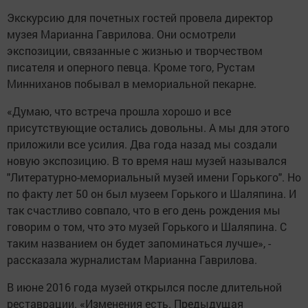
Экскурсию для почетных гостей провела директор
музея Марианна Гаврилова. Они осмотрели
экспозиции, связанные с жизнью и творчеством
писателя и оперного певца. Кроме того, Рустам
Минниханов побывал в мемориальной пекарне.
«Думаю, что встреча прошла хорошо и все
присутствующие остались довольны. А мы для этого
приложили все усилия. Два года назад мы создали
новую экспозицию. В то время наш музей назывался
"Литературно-мемориальный музей имени Горького". Но
по факту лет 50 он был музеем Горького и Шаляпина. И
так счастливо совпало, что в его день рождения мы
говорим о том, что это музей Горького и Шаляпина. С
таким названием он будет запоминаться лучше», -
рассказала журналистам Марианна Гаврилова.
В июне 2016 года музей открылся после длительной
реставрации. «Изменения есть. Предыдущая