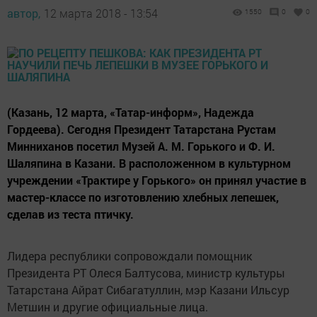
автор,
12 марта 2018 - 13:54
1550
0
0
(Казань, 12 марта, «Татар-информ», Надежда
Гордеева). Сегодня Президент Татарстана Рустам
Минниханов посетил Музей А. М. Горького и Ф. И.
Шаляпина в Казани. В расположенном в культурном
учреждении «Трактире у Горького» он принял участие в
мастер-классе по изготовлению хлебных лепешек,
сделав из теста птичку.
Лидера республики сопровождали помощник
Президента РТ Олеся Балтусова, министр культуры
Татарстана Айрат Сибагатуллин, мэр Казани Ильсур
Метшин и другие официальные лица.