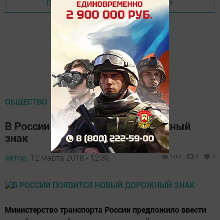
Перейти на страницу новости
ОБЩЕСТВО
В России появится новый дорожный
знак
автор,
12 марта 2018 - 12:36
1363
0
0
Министерство транспорта России предложило ввести