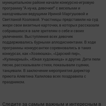
муниципальном районе начали конкурсно-игровую
программу "А ну-ка, девочки!" с веселыми и
находчивыми ведущими Ириной Маргушовой и
Светланой Козловой. Участницы представили на суд
жюри свои визитные карточки, в которых рассказали
собравшимся в зале зрителям о себе и своих
увлечениях. Выступления всех девочек
поддерживались бурными аплодисментами. В ходе
программы конкурсантки соревновались в таких
конкурсах, как «Хозяюшка», «Царский пир»,
«Кулинарный», «Юная художница» и другие. Дети пели
песни, рассказывали стихи, показывали сценки,
танцевали. В заключение мероприятия директор
приюта Алевтина Халилова всех поздравила с
праздником.
Следите за самым важным и интересным в