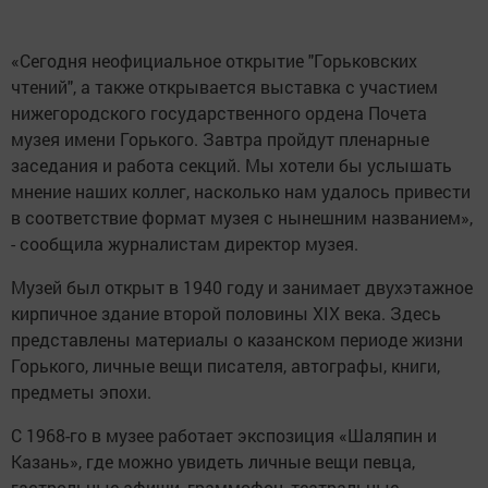
«Сегодня неофициальное открытие "Горьковских
чтений", а также открывается выставка с участием
нижегородского государственного ордена Почета
музея имени Горького. Завтра пройдут пленарные
заседания и работа секций. Мы хотели бы услышать
мнение наших коллег, насколько нам удалось привести
в соответствие формат музея с нынешним названием»,
- сообщила журналистам директор музея.
Музей был открыт в 1940 году и занимает двухэтажное
кирпичное здание второй половины XIX века. Здесь
представлены материалы о казанском периоде жизни
Горького, личные вещи писателя, автографы, книги,
предметы эпохи.
С 1968-го в музее работает экспозиция «Шаляпин и
Казань», где можно увидеть личные вещи певца,
гастрольные афиши, граммофон, театральные