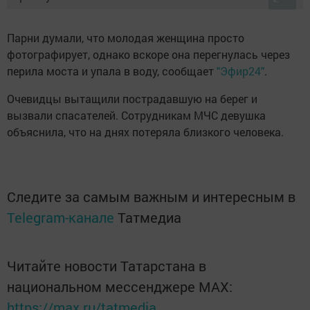
Парни думали, что молодая женщина просто
фотографирует, однако вскоре она перегнулась через
перила моста и упала в воду, сообщает
"Эфир24"
.
Очевидцы вытащили пострадавшую на берег и
вызвали спасателей. Сотрудникам МЧС девушка
объяснила, что на днях потеряла близкого человека.
Следите за самым важным и интересным в
Telegram-канале
Татмедиа
Читайте новости Татарстана в
национальном мессенджере MАХ:
https://max.ru/tatmedia