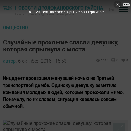
НОВОСТИ ДРОЖЖАНОВСКОГО РАЙОНА
16+
7
Автоматическое закрытие баннера через
Газета "Туган як" - Дрожжановский район
ОБЩЕСТВО
Случайные прохожие спасли девушку,
которая спрыгнула с моста
автор,
6 октября 2016 - 15:53
1517
0
0
Инцидент произошел минувшей ночью на Третьей
транспортной дамбе. Одинокую девушку заметила
компания молодых людей, которые проезжали мимо.
Поначалу, по их словам, ситуация казалась совсем
обычной.