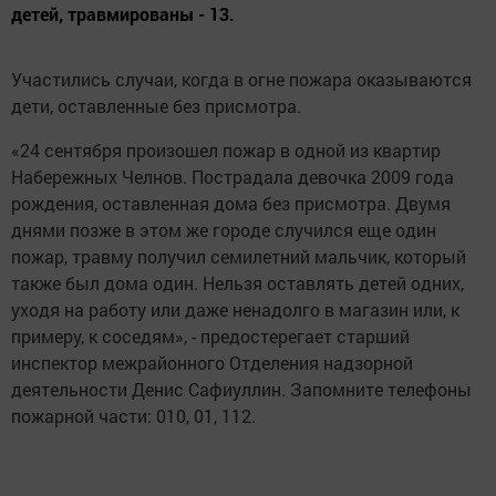
детей, травмированы - 13.
Участились случаи, когда в огне пожара оказываются
дети, оставленные без присмотра.
«24 сентября произошел пожар в одной из квартир
Набережных Челнов. Пострадала девочка 2009 года
рождения, оставленная дома без присмотра. Двумя
днями позже в этом же городе случился еще один
пожар, травму получил семилетний мальчик, который
также был дома один. Нельзя оставлять детей одних,
уходя на работу или даже ненадолго в магазин или, к
примеру, к соседям», - предостерегает старший
инспектор меж­районного Отделения надзорной
деятельности Денис Сафиуллин. Запомните телефоны
пожарной части: 010, 01, 112.