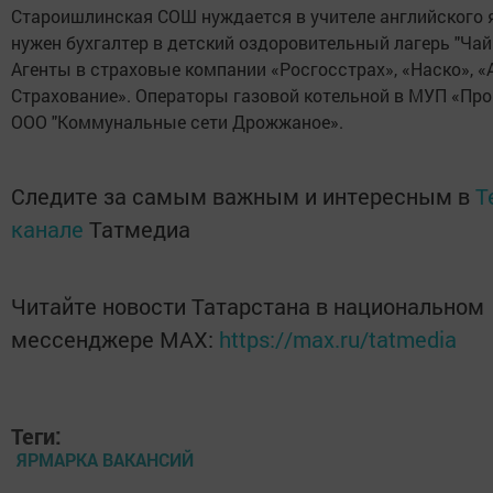
Староишлинская СОШ нуждается в учителе английского 
нужен бухгалтер в детский оздоровительный лагерь "Чай
Агенты в страховые компании «Росгосстрах», «Наско», «
Страхование». Операторы газовой котельной в МУП «Про
ООО "Коммунальные сети Дрожжаное».
Следите за самым важным и интересным в
T
канале
Татмедиа
Читайте новости Татарстана в национальном
мессенджере MАХ:
https://max.ru/tatmedia
Теги:
ЯРМАРКА ВАКАНСИЙ