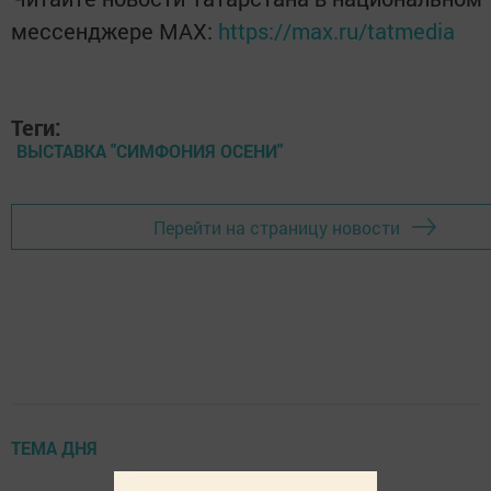
мессенджере MАХ:
https://max.ru/tatmedia
Теги:
ВЫСТАВКА "СИМФОНИЯ ОСЕНИ"
Перейти на страницу новости
ТЕМА ДНЯ