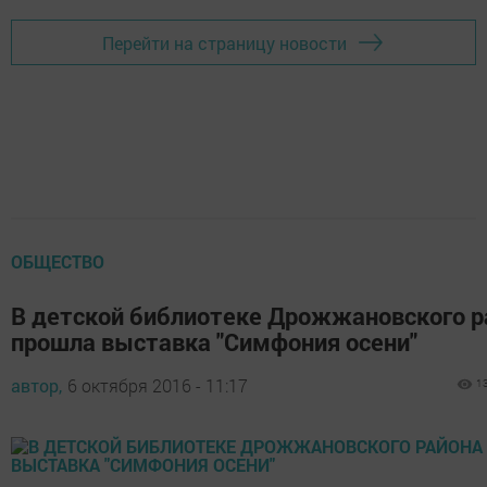
Перейти на страницу новости
ОБЩЕСТВО
В детской библиотеке Дрожжановского р
прошла выставка "Симфония осени"
автор,
6 октября 2016 - 11:17
1