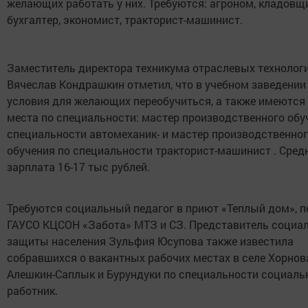
желающих работать у них. Требуются: агроном, кладовщи
бухгалтер, экономист, тракторист-машинист.
Заместитель директора техникума отраслевых технолог
Вячеслав Кондрашкин отметил, что в учебном заведени
условия для желающих переобучиться, а также имеются
места по специальности: мастер производственного обу
специальности автомеханик- и мастер производственно
обучения по специальности тракторист-машинист . Сред
зарплата 16-17 тыс рублей.
Требуются социальный педагог в приют «Теплый дом», п
ГАУСО КЦСОН «Забота» МТЗ и СЗ. Представитель социа
защиты населения Зульфия Юсупова также известила
собравшихся о вакантных рабочих местах в селе Хорнов
Алешкин-Саплык и Бурундуки по специальности социал
работник.