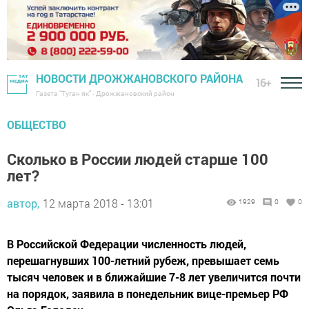
НОВОСТИ ДРОЖЖАНОВСКОГО РАЙОНА
16+
Газета "Туган як" - Дрожжановский район
ОБЩЕСТВО
Сколько в России людей старше 100
лет?
автор,
12 марта 2018 - 13:01
1929
0
0
В Российской Федерации численность людей,
перешагнувших 100-летний рубеж, превышает семь
тысяч человек и в ближайшие 7-8 лет увеличится почти
на порядок, заявила в понедельник вице-премьер РФ