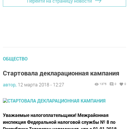
Перейти на страницу новости
ОБЩЕСТВО
Cтартовала декларационная кампания
автор,
12 марта 2018 - 12:27
1375
0
0
Уважаемые налогоплательщики! Межрайонная
инспекция Федеральной налоговой службы № 8 по
Республике Татарстан напоминает, что с 01.01.2018