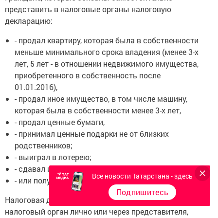
представить в налоговые органы налоговую
декларацию:
- продал квартиру, которая была в собственности
меньше минимального срока владения (менее 3-х
лет, 5 лет - в отношении недвижимого имущества,
приобретенного в собственность после
01.01.2016),
- продал иное имущество, в том числе машину,
которая была в собственности менее 3-х лет,
- продал ценные бумаги,
- принимал ценные подарки не от близких
родственников;
- выиграл в лотерею;
- сдавал имущество в аренду;
Все новости Татарстана - здесь
- или получал доход от зарубежных источников.
Подпишитесь
Налоговая декларация может быть представлена в
налоговый орган лично или через представителя,