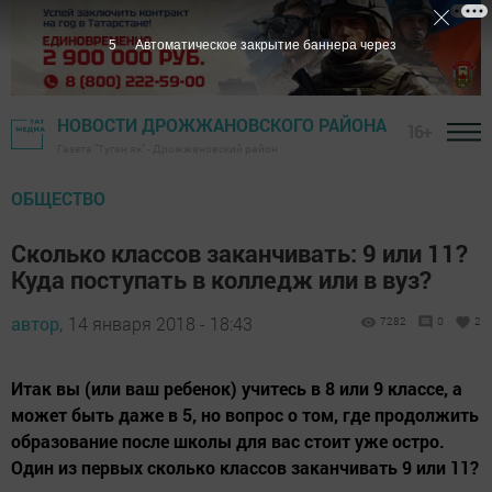
4
Автоматическое закрытие баннера через
НОВОСТИ ДРОЖЖАНОВСКОГО РАЙОНА
16+
Газета "Туган як" - Дрожжановский район
ОБЩЕСТВО
Сколько классов заканчивать: 9 или 11?
Куда поступать в колледж или в вуз?
автор,
14 января 2018 - 18:43
7282
0
2
Итак вы (или ваш ребенок) учитесь в 8 или 9 классе, а
может быть даже в 5, но вопрос о том, где продолжить
образование после школы для вас стоит уже остро.
Один из первых сколько классов заканчивать 9 или 11?