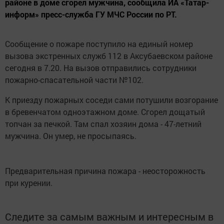
районе в доме сгорел мужчина, сообщила ИА «Татар-
информ» пресс-служба ГУ МЧС России по РТ.
Сообщение о пожаре поступило на единый номер
вызова экстренных служб 112 в Аксубаевском районе
сегодня в 7.20. На вызов отправились сотрудники
пожарно-спасательной части №102.
К приезду пожарных соседи сами потушили возгорание
в бревенчатом одноэтажном доме. Сгорел дощатый
топчан за печкой. Там спал хозяин дома - 47-летний
мужчина. Он умер, не просыпаясь.
Предварительная причина пожара - неосторожность
при курении.
Следите за самым важным и интересным в