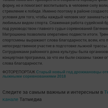
форму, но и помогают воспитывать в человеке силу воли
стремление к победе. Именно поэтому в районе создают
условия для того, чтобы каждый человек мог заниматьс
любимым видом спорта. Слаженная работа судейской б
под руководством главного судьи соревнований Евгения
Митрошкина позволила оперативно подвести итоги. Трен
спортсмены выражают слова благодарности, всем, кто 
непосредственное участие в подготовке лыжной трассы.
Сотрудниками районного дома культуры была организо
концертная программа, за что им были сказаны также 
слова благодарности.
ФОТОРЕПОРТАЖ
Старый новый год дрожжановцы от
лыжными соревнованиями 2018
Следите за самым важным и интересным в
T
канале
Татмедиа