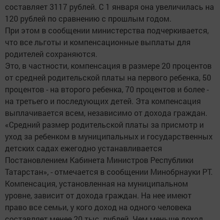
составляет 3117 рублей. С 1 января она увеличилась на
120 рублей по сравнению с прошлым годом.
При этом в сообщении министерства подчеркивается,
что все льготы и компенсационные выплаты для
родителей сохраняются.
Это, в частности, компенсация в размере 20 процентов
от средней родительской платы на первого ребенка, 50
процентов - на второго ребенка, 70 процентов и более -
на третьего и последующих детей. Эта компенсация
выплачивается всем, независимо от дохода граждан.
«Средний размер родительской платы за присмотр и
уход за ребенком в муниципальных и государственных
детских садах ежегодно устанавливается
Постановлением Кабинета Министров Республики
Татарстан», - отмечается в сообщении Минобрнауки РТ.
Компенсация, установленная на муниципальном
уровне, зависит от дохода граждан. На нее имеют
право все семьи, у кого доход на одного человека
составляет менее 20 тыс. рублей. Чем меньше доход,