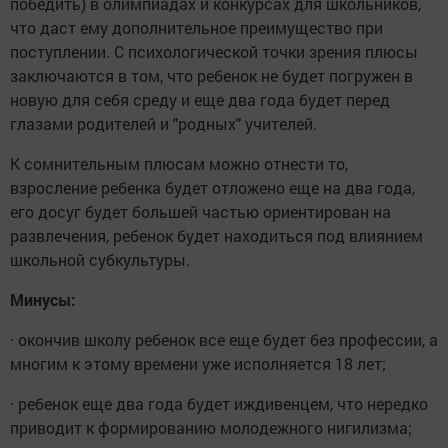
победить) в олимпиадах и конкурсах для школьников,
что даст ему дополнительное преимущество при
поступлении. С психологической точки зрения плюсы
заключаются в том, что ребенок не будет погружен в
новую для себя среду и еще два года будет перед
глазами родителей и "родных" учителей.
К сомнительным плюсам можно отнести то,
взросление ребенка будет отложено еще на два года,
его досуг будет большей частью ориентирован на
развлечения, ребенок будет находиться под влиянием
школьной субкультуры.
Минусы:
· окончив школу ребенок все еще будет без профессии, а
многим к этому времени уже исполняется 18 лет;
· ребенок еще два года будет иждивенцем, что нередко
приводит к формированию молодежного нигилизма;