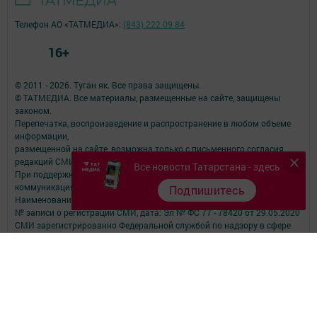
Телефон АО «ТАТМЕДИА»:
(843) 222 09 84
16+
© 2011 - 2026. Туган як. Все права защищены.
© ТАТМЕДИА. Все материалы, размещенные на сайте, защищены
законом.
Перепечатка, воспроизведение и распространение в любом объеме
информации,
размещенной на сайте, возможна только с письменного согласия
редакций СМИ.
Все новости Татарстана - здесь
При поддержке Республиканского агентства по печати и массовым
коммуникациям.
Подпишитесь
Наименование СМИ: Туган як
№ записи о регистрации СМИ, дата: Эл № ФС 77 - 78420 от 29.05.2020
СМИ зарегистрированно Федеральной службой по надзору в сфере
связи,
информационных технологий и массовых коммуникаций
ФИО главного редактора: Фаизова Гулия Вакифовна
Адрес редакции: 422470, Российская Федерация, Республика
Татарстан, Дрожжановский район, село Старое Дрожжаное улица
А.Абязова, д.5
Телефон редакции: Тел.: 8 (843-75) 2-26-42 Факс: 8 (843-75) 2-23-43