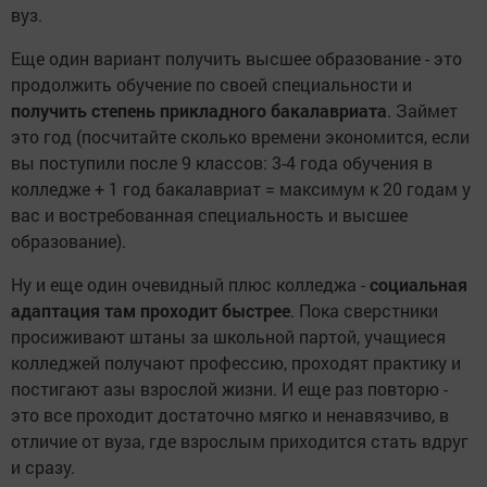
вуз.
Еще один вариант получить высшее образование - это
продолжить обучение по своей специальности и
получить степень прикладного бакалавриата
. Займет
это год (посчитайте сколько времени экономится, если
вы поступили после 9 классов: 3-4 года обучения в
колледже + 1 год бакалавриат = максимум к 20 годам у
вас и востребованная специальность и высшее
образование).
Ну и еще один очевидный плюс колледжа -
социальная
адаптация там проходит быстрее
. Пока сверстники
просиживают штаны за школьной партой, учащиеся
колледжей получают профессию, проходят практику и
постигают азы взрослой жизни. И еще раз повторю -
это все проходит достаточно мягко и ненавязчиво, в
отличие от вуза, где взрослым приходится стать вдруг
и сразу.