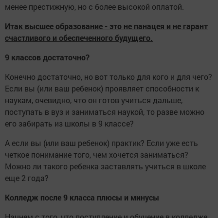
менее престижную, но с более высокой оплатой.
Итак высшее образование - это не панацея и не гарант
счастливого и обеспеченного будущего.
9 классов достаточно?
Конечно достаточно, но вот только для кого и для чего?
Если вы (или ваш ребенок) проявляет способности к
наукам, очевидно, что он готов учиться дальше,
поступать в вуз и заниматься наукой, то разве можно
его забирать из школы в 9 классе?
А если вы (или ваш ребенок) практик? Если уже есть
четкое понимание того, чем хочется заниматься?
Можно ли такого ребенка заставлять учиться в школе
еще 2 года?
Колледж после 9 класса плюсы и минусы
Начнем с того, что поступление и обучение в колледже