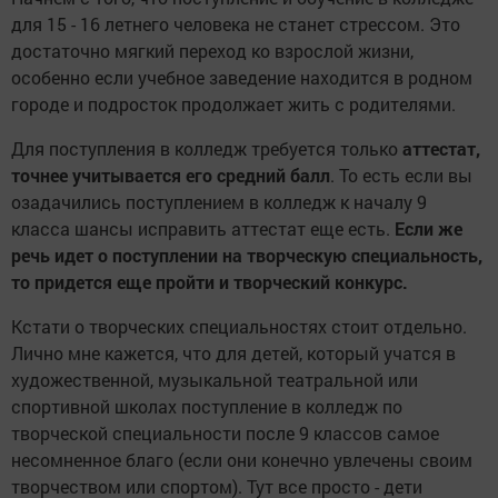
для 15 - 16 летнего человека не станет стрессом. Это
достаточно мягкий переход ко взрослой жизни,
особенно если учебное заведение находится в родном
городе и подросток продолжает жить с родителями.
Для поступления в колледж требуется только
аттестат,
точнее учитывается его средний балл
. То есть если вы
озадачились поступлением в колледж к началу 9
класса шансы исправить аттестат еще есть.
Если же
речь идет о поступлении на творческую специальность,
то придется еще пройти и творческий конкурс.
Кстати о творческих специальностях стоит отдельно.
Лично мне кажется, что для детей, который учатся в
художественной, музыкальной театральной или
спортивной школах поступление в колледж по
творческой специальности после 9 классов самое
несомненное благо (если они конечно увлечены своим
творчеством или спортом). Тут все просто - дети