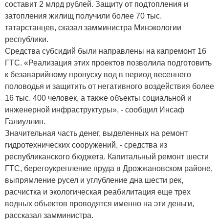
составит 2 млрд рублей. Защиту от подтопления и
затопления жилищ получили более 70 тыс.
татарстанцев, сказал замминистра Минэкологии
республики.
Средства субсидий были направлены на капремонт 16
ГТС. «Реализация этих проектов позволила подготовить
к безаварийному пропуску вод в период весеннего
половодья и защитить от негативного воздействия более
16 тыс. 400 человек, а также объекты социальной и
инженерной инфраструктуры», - сообщил Инсаф
Галиуллин.
Значительная часть денег, выделенных на ремонт
гидротехнических сооружений, - средства из
республиканского бюджета. Капитальный ремонт шести
ГТС, берегоукрепление пруда в Дрожжановском районе,
выпрямление русел и углубление дна шести рек,
расчистка и экологическая реабилитация еще трех
водных объектов проводятся именно на эти деньги,
рассказал замминистра.