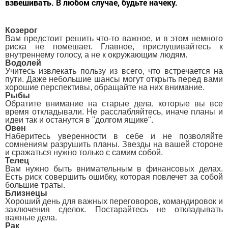
взвешивать. В любом случае, будьте начеку.
Козерог
Вам предстоит решить что-то важное, и в этом немного
риска не помешает. Главное, прислушивайтесь к
внутреннему голосу, а не к окружающим людям.
Водолей
Учитесь извлекать пользу из всего, что встречается на
пути. Даже небольшие шансы могут открыть перед вами
хорошие перспективы, обращайте на них внимание.
Рыбы
Обратите внимание на старые дела, которые вы все
время откладывали. Не расслабляйтесь, иначе планы и
идеи так и останутся в "долгом ящике".
Овен
Наберитесь уверенности в себе и не позволяйте
сомнениям разрушить планы. Звезды на вашей стороне
и сражаться нужно только с самим собой.
Телец
Вам нужно быть внимательным в финансовых делах.
Есть риск совершить ошибку, которая повлечет за собой
большие траты.
Близнецы
Хороший день для важных переговоров, командировок и
заключения сделок. Постарайтесь не откладывать
важные дела.
Рак