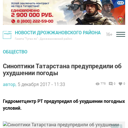
НОВОСТИ ДРОЖЖАНОВСКОГО РАЙОНА
16+
Газета "Туган як" - Дрожжановский район
ОБЩЕСТВО
Синоптики Татарстана предупредили об
ухудшении погоды
автор,
5 декабря 2017 - 11:33
775
0
0
Гидрометцентр РТ предупредил об ухудшении погодных
условий.