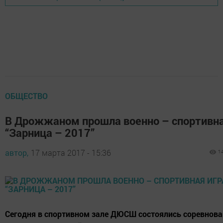
ОБЩЕСТВО
В Дрожжаном прошла военно – спортивна
“Зарница – 2017”
автор,
17 марта 2017 - 15:36
1
Сегодня в спортивном зале ДЮСШ состоялись соревнова