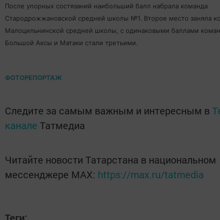
После упорных состязаний наибольший балл набрала команда
Стародрожжановской средней школы №1. Второе место заняла к
Малоцильнинской средней школы, с одинаковыми баллами коман
Большой Аксы и Матаки стали третьими.
ФОТОРЕПОРТАЖ
Следите за самым важным и интересным в
T
канале
Татмедиа
Читайте новости Татарстана в национальном
мессенджере MАХ:
https://max.ru/tatmedia
Теги: