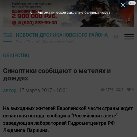
5
Автоматическое закрытие баннера через
НОВОСТИ ДРОЖЖАНОВСКОГО РАЙОНА
16+
Газета "Туган як" - Дрожжановский район
ОБЩЕСТВО
Синоптики сообщают о метелях и
дождях
автор,
17 марта 2017 - 18:31
1276
0
0
На выходных жителей Европейской части страны ждет
ненастная погода, сообщила "Российской газете"
заведующая лабораторией Гидрометцентра РФ
Людмила Паршина.