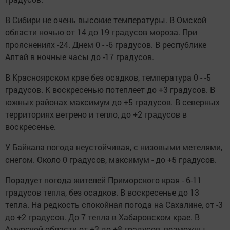
В Сибири не очень высокие температуры. В Омской
области ночью от 14 до 19 градусов мороза. При
прояснениях -24. Днем 0 - -6 градусов. В республике
Алтай в ночные часы до -17 градусов.
В Красноярском крае без осадков, температура 0 - -5
градусов. К воскресенью потеплеет до +3 градусов. В
южных районах максимум до +5 градусов. В северных
территориях ветрено и тепло, до +2 градусов в
воскресенье.
У Байкала погода неустойчивая, с низовыми метелями,
снегом. Около 0 градусов, максимум - до +5 градусов.
Порадует погода жителей Приморского края - 6-11
градусов тепла, без осадков. В воскресенье до 13
тепла. На редкость спокойная погода на Сахалине, от -3
до +2 градусов. До 7 тепла в Хабаровском крае. В
Амурской области от +3 до +8 градусов, возможны