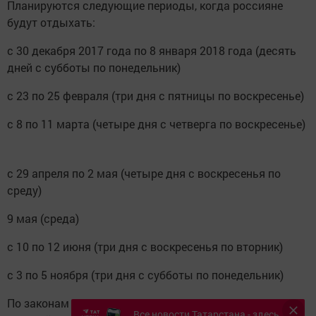
Планируются следующие периоды, когда россияне
будут отдыхать:
с 30 декабря 2017 года по 8 января 2018 года (десять
дней с субботы по понедельник)
с 23 по 25 февраля (три дня с пятницы по воскресенье)
с 8 по 11 марта (четыре дня с четверга по воскресенье)
с 29 апреля по 2 мая (четыре дня с воскресенья по
среду)
9 мая (среда)
с 10 по 12 июня (три дня с воскресенья по вторник)
с 3 по 5 ноября (три дня с субботы по понедельник)
По законам РФ, перед каждым праздничным днем
Все новости Татарстана - здесь