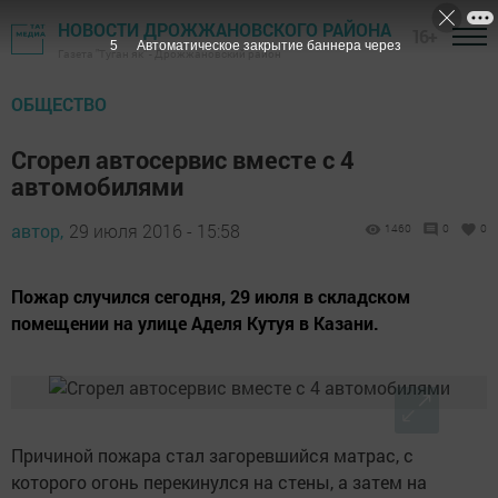
НОВОСТИ ДРОЖЖАНОВСКОГО РАЙОНА
16+
5
Автоматическое закрытие баннера через
Газета "Туган як" - Дрожжановский район
ОБЩЕСТВО
Cгорел автосервис вместе с 4
автомобилями
автор,
29 июля 2016 - 15:58
1460
0
0
Пожар случился сегодня, 29 июля в складском
помещении на улице Аделя Кутуя в Казани.
Причиной пожара стал загоревшийся матрас, с
которого огонь перекинулся на стены, а затем на