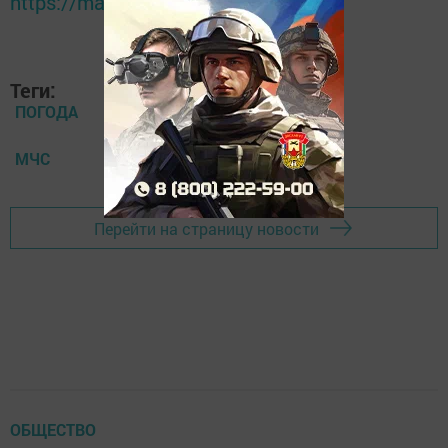
https://max.ru/tatmedia
Теги:
ПОГОДА
МЧС
Перейти на страницу новости
ОБЩЕСТВО