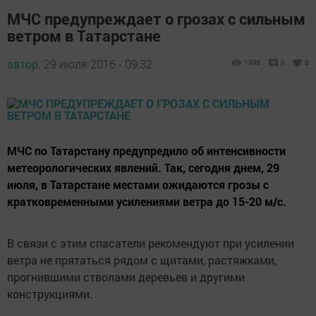
МЧС предупреждает о грозах с сильным
ветром в Татарстане
автор,
29 июля 2016 - 09:32
1398
0
0
МЧС по Татарстану предупредило об интенсивности
метеорологических явлений. Так, сегодня днем, 29
июля, в Татарстане местами ожидаются грозы с
кратковременными усилениями ветра до 15-20 м/с.
В связи с этим спасатели рекомендуют при усилении
ветра не прятаться рядом с щитами, растяжками,
прогнившими стволами деревьев и другими
конструкциями.