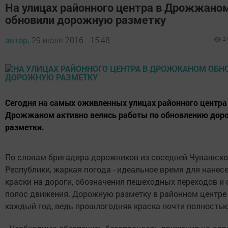
На улицах районного центра в Дрожжано
обновили дорожную разметку
автор,
29 июля 2016 - 15:48
2
Сегодня на самых оживленных улицах районного центра
Дрожжаном активно велись работы по обновлению дор
разметки.
По словам бригадира дорожников из соседней Чувашск
Республики, жаркая погода - идеальное время для нанес
краски на дороги, обозначения пешеходных переходов и
полос движения. Дорожную разметку в районном центре
каждый год, ведь прошлогодняя краска почти полность