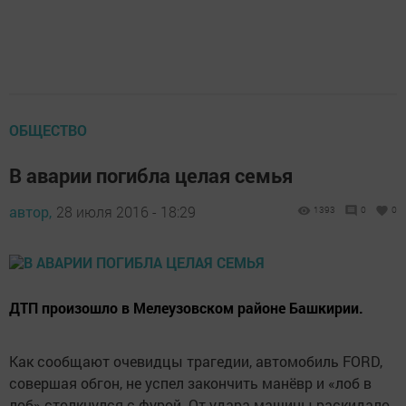
ОБЩЕСТВО
В аварии погибла целая семья
автор,
28 июля 2016 - 18:29
1393
0
0
ДТП произошло в Мелеузовском районе Башкирии.
Как сообщают очевидцы трагедии, автомобиль FORD,
совершая обгон, не успел закончить манёвр и «лоб в
лоб» столкнулся с фурой. От удара машины раскидало