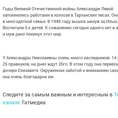
Годы Великой Отечественной войны Александре Левой
запомнились работами в колхозе в Тарханских лесах. О
в многодетной семье. В 1948 году вышла замуж за Илью
Воспитали 5-х детей. К сожалению сегодня одного нет в 
и муж рано покинул этот мир.
У Александры Николаевны очень много наследников: 14 
25 правнуков, на днях ждут 26го. В этом году она переех
дочери Елизавете. Окруженная заботой и вниманием сво
она очень благодарна им.
Следите за самым важным и интересным в
T
канале
Татмедиа