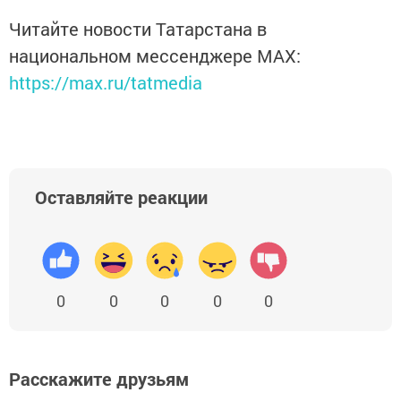
Читайте новости Татарстана в
национальном мессенджере MАХ:
https://max.ru/tatmedia
Оставляйте реакции
0
0
0
0
0
Расскажите друзьям