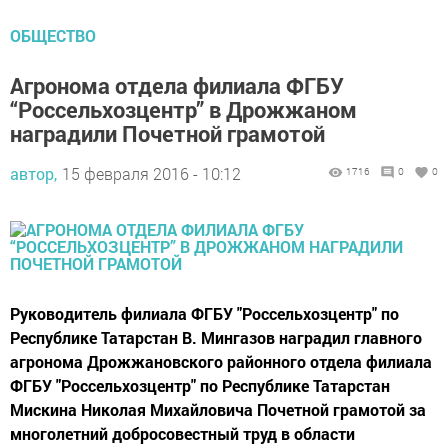
ОБЩЕСТВО
Агронома отдела филиала ФГБУ
“Россельхозцентр” в Дрожжаном
наградили Почетной грамотой
автор,
15 февраля 2016 - 10:12
1716
0
0
Руководитель филиала ФГБУ "Россельхозцентр" по
Республике Татарстан В. Мингазов наградил главного
агронома Дрожжановского районного отдела филиала
ФГБУ "Россельхозцентр" по Республике Татарстан
Мискина Николая Михайловича Почетной грамотой за
многолетний добросовестный труд в области