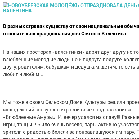
В разных странах существуют свои национальные обыч
относительно празднования дня Святого Валентина.
На наших просторах «валентинки» дарят друг другу не т
влюбленные молодые люди, но и подруга подруге, коллег
другу, родителям, бабушкам и дедушкам, детям, то есть в
любит и любим...
Мы тоже в своем Сельском Доме Культуры решили пров
молодежный конкурсно-игровой вечер под названием
«Влюбленные Амуры». И, вечер удался на славу!!! Разные
игры, танцы!!! Было очень весело, пары активно участвов
зрители с радостью болели за понравившуюся им пару.