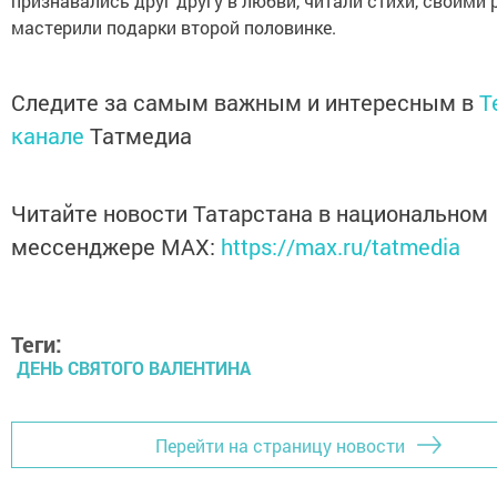
признавались друг другу в любви, читали стихи, своими
мастерили подарки второй половинке.
Следите за самым важным и интересным в
T
канале
Татмедиа
Читайте новости Татарстана в национальном
мессенджере MАХ:
https://max.ru/tatmedia
Теги:
ДЕНЬ СВЯТОГО ВАЛЕНТИНА
Перейти на страницу новости