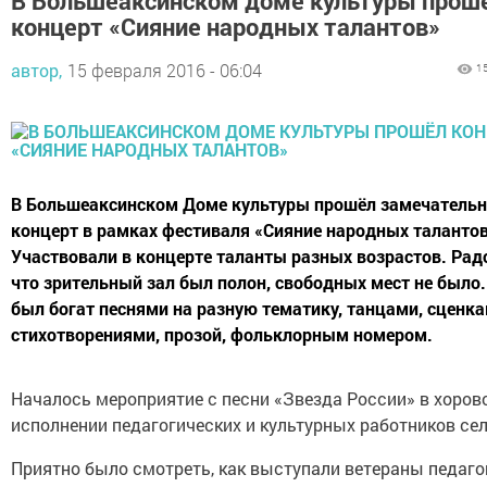
В Большеаксинском доме культуры прош
концерт «Сияние народных талантов»
автор,
15 февраля 2016 - 06:04
1
В Большеаксинском Доме культуры прошёл замечатель
концерт в рамках фестиваля «Сияние народных талантов
Участвовали в концерте таланты разных возрастов. Радо
что зрительный зал был полон, свободных мест не было.
был богат песнями на разную тематику, танцами, сценка
стихотворениями, прозой, фольклорным номером.
Началось мероприятие с песни «Звезда России» в хоров
исполнении педагогических и культурных работников сел
Приятно было смотреть, как выступали ветераны педаго