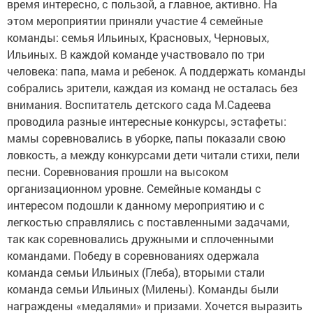
время интересно, с пользой, а главное, активно. На
этом мероприятии приняли участие 4 семейные
команды: семья Ильиных, Красновых, Черновых,
Ильиных. В каждой команде участвовало по три
человека: папа, мама и ребенок. А поддержать команды
собрались зрители, каждая из команд не осталась без
внимания. Воспитатель детского сада М.Садеева
проводила разные интересные конкурсы, эстафеты:
мамы соревновались в уборке, папы показали свою
ловкость, а между конкурсами дети читали стихи, пели
песни. Соревнования прошли на высоком
организационном уровне. Семейные команды с
интересом подошли к данному мероприятию и с
легкостью справлялись с поставленными задачами,
так как соревновались дружными и сплоченными
командами. Победу в соревнованиях одержала
команда семьи Ильиных (Глеба), вторыми стали
команда семьи Ильиных (Милены). Команды были
награждены «медалями» и призами. Хочется выразить