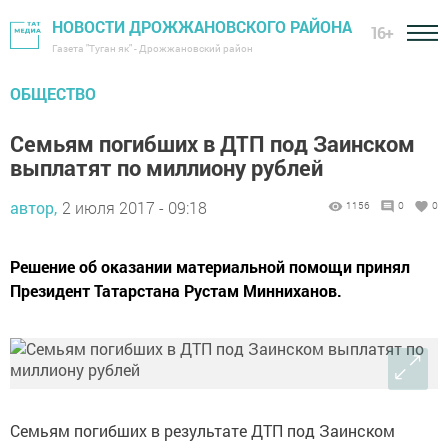
НОВОСТИ ДРОЖЖАНОВСКОГО РАЙОНА
16+
Газета "Туган як" - Дрожжановский район
ОБЩЕСТВО
Семьям погибших в ДТП под Заинском
выплатят по миллиону рублей
автор,
2 июля 2017 - 09:18
1156
0
0
Решение об оказании материальной помощи принял
Президент Татарстана Рустам Минниханов.
Семьям погибших в результате ДТП под Заинском