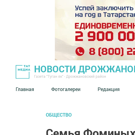
НОВОСТИ ДРОЖЖАНОВ
Газета "Туган як" - Дрожжановский район
Главная
Фотогалереи
Редакция
ОБЩЕСТВО
Семья Фоминых