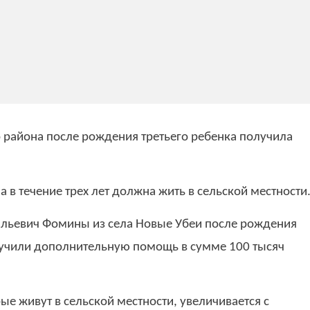
района после рождения третьего ребенка получила
в течение трех лет должна жить в сельской местности
альевич Фомины из села Новые Убеи после рождения
олучили дополнительную помощь в сумме 100 тысяч
е живут в сельской местности, увеличивается с