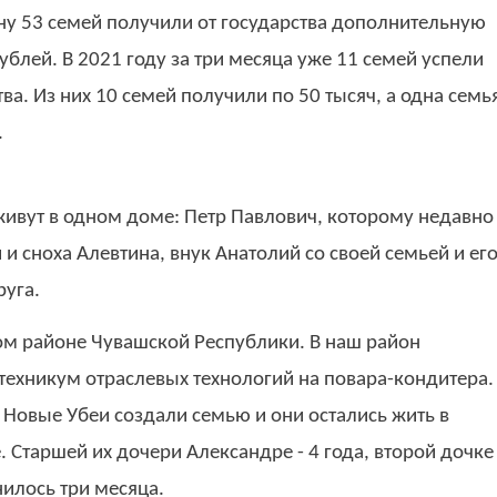
ну 53 семей получили от государства дополнительную
ублей. В 2021 году за три месяца уже 11 семей успели
ва. Из них 10 семей получили по 50 тысяч, а одна семь
.
ивут в одном доме: Петр Павлович, которому недавно
 и сноха Алевтина, внук Анатолий со своей семьей и ег
руга.
ом районе Чувашской Республики. В наш район
техникум отраслевых технологий на повара-кондитера.
а Новые Убеи создали семью и они остались жить в
. Старшей их дочери Александре - 4 года, второй дочке
нилось три месяца.