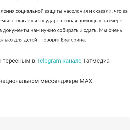
ления социальной защиты населения и сказали, что за
емье полагается государственная помощь в размере
ие документы нам нужно собирать и сдать. Мы очень
олько для детей, -говорит Екатерина.
интересным в
Telegram-канале
Татмедиа
в национальном мессенджере MАХ: