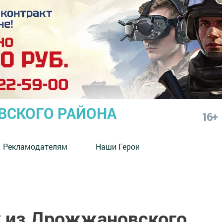
СКОГО РАЙОНА
16+
Рекламодателям
Наши Герои
 из Дрожжановского