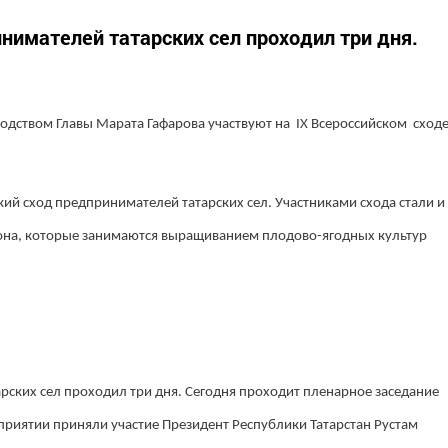
нимателей татарских сел проходил три дня.
одством Главы Марата Гафарова участвуют на IX Всероссийском сход
ский сход предпринимателей татарских сел. Участниками схода стали и
она, которые занимаются выращиванием плодово-ягодных культур
рских сел проходил три дня. Сегодня проходит пленарное заседание
приятии приняли участие Президент Республики Татарстан Рустам