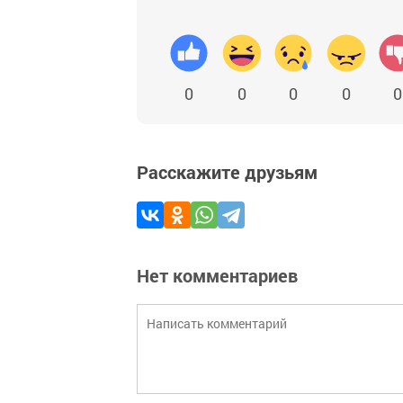
0
0
0
0
0
Расскажите друзьям
Нет комментариев