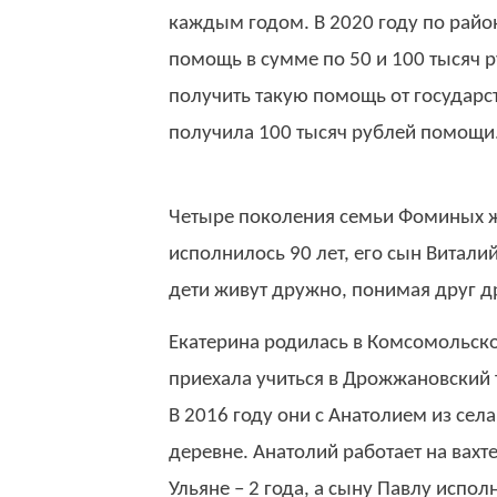
каждым годом. В 2020 году по райо
помощь в сумме по 50 и 100 тысяч р
получить такую помощь от государст
получила 100 тысяч рублей помощи
Четыре поколения семьи Фоминых ж
исполнилось 90 лет, его сын Виталий
дети живут дружно, понимая друг д
Екатерина родилась в Комсомольск
приехала учиться в Дрожжановский 
В 2016 году они с Анатолием из сел
деревне. Анатолий работает на вахте
Ульяне – 2 года, а сыну Павлу испол