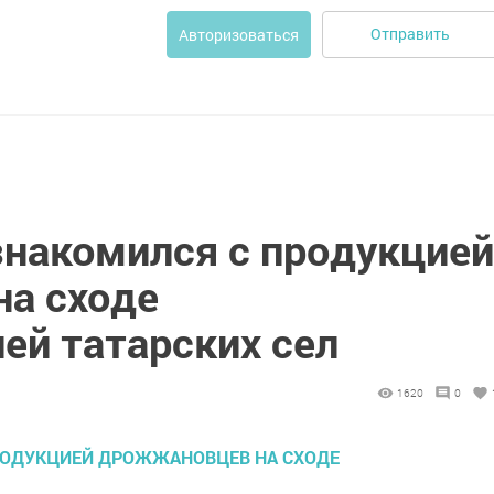
Отправить
Авторизоваться
знакомился с продукцией
а сходе
ей татарских сел
1620
0