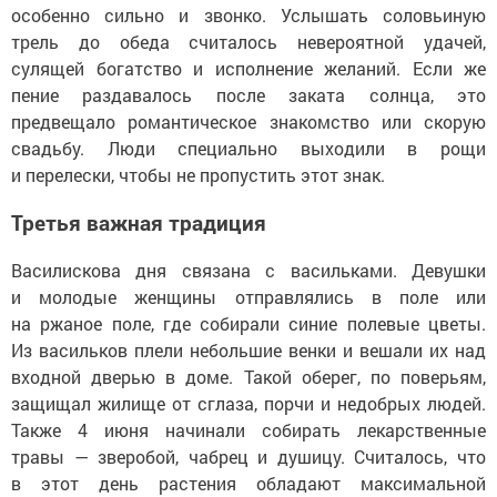
особенно сильно и звонко. Услышать соловьиную
трель до обеда считалось невероятной удачей,
сулящей богатство и исполнение желаний. Если же
пение раздавалось после заката солнца, это
предвещало романтическое знакомство или скорую
свадьбу. Люди специально выходили в рощи
и перелески, чтобы не пропустить этот знак.
Третья важная традиция
Василискова дня связана с васильками. Девушки
и молодые женщины отправлялись в поле или
на ржаное поле, где собирали синие полевые цветы.
Из васильков плели небольшие венки и вешали их над
входной дверью в доме. Такой оберег, по поверьям,
защищал жилище от сглаза, порчи и недобрых людей.
Также 4 июня начинали собирать лекарственные
травы — зверобой, чабрец и душицу. Считалось, что
в этот день растения обладают максимальной