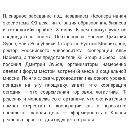
Пленарное заседание под названием «Кооперативная
экосистема XXI века: интеграция образования, бизнеса
и технологий» пройдет 8 июля. В нем примут участие
председатель совета Центросоюза России Дмитрий
Зубов, Раис Республики Татарстан Рустам Минниханов,
ректор Российского университета кооперации Алсу
Набиева, а также представители X5 Group и Сбера. Как
пояснил Дмитрий Зубов, организаторы намеренно
сделали форум местом встречи бизнеса и социальной
миссии. По его словам, руководители высокого уровня,
попадая на эту площадку, видят, что кооперация
сегодня — это современная торговля, логистика, IT-
решения и молодежь со стартапами, что окончательно
ломает стереотип о кооперации как о пережитке
прошлого. Главная цель — сформировать в Казани
реальные проекты для будущего отрасли.