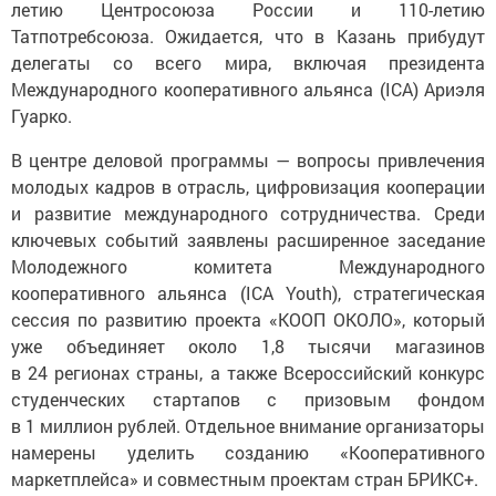
летию Центросоюза России и 110-летию
Татпотребсоюза. Ожидается, что в Казань прибудут
делегаты со всего мира, включая президента
Международного кооперативного альянса (ICA) Ариэля
Гуарко.
В центре деловой программы — вопросы привлечения
молодых кадров в отрасль, цифровизация кооперации
и развитие международного сотрудничества. Среди
ключевых событий заявлены расширенное заседание
Молодежного комитета Международного
кооперативного альянса (ICA Youth), стратегическая
сессия по развитию проекта «КООП ОКОЛО», который
уже объединяет около 1,8 тысячи магазинов
в 24 регионах страны, а также Всероссийский конкурс
студенческих стартапов с призовым фондом
в 1 миллион рублей. Отдельное внимание организаторы
намерены уделить созданию «Кооперативного
маркетплейса» и совместным проектам стран БРИКС+.