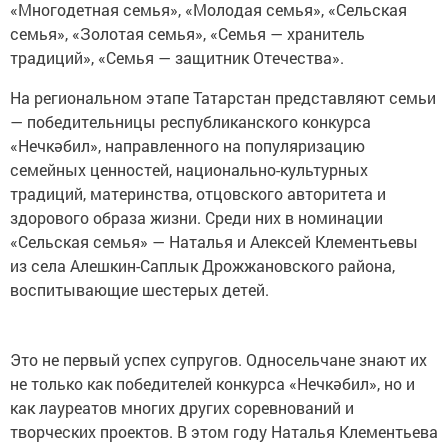
«Многодетная семья», «Молодая семья», «Сельская
семья», «Золотая семья», «Семья — хранитель
традиций», «Семья — защитник Отечества».
На региональном этапе Татарстан представляют семьи
— победительницы республиканского конкурса
«Нечкәбил», направленного на популяризацию
семейных ценностей, национально-культурных
традиций, материнства, отцовского авторитета и
здорового образа жизни. Среди них в номинации
«Сельская семья» — Наталья и Алексей Клементьевы
из села Алешкин-Саплык Дрожжановского района,
воспитывающие шестерых детей.
Это не первый успех супругов. Односельчане знают их
не только как победителей конкурса «Нечкәбил», но и
как лауреатов многих других соревнований и
творческих проектов. В этом году Наталья Клементьева