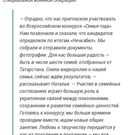
— Отрадно, что нас пригласили участвовать
во Всероссийском конкурсе «Семья года».
Нам позвонили и сказали, что кандидатов
определили по итогам «Нечкәбил». Мы
собрали и отправили документы,
фотографии. Для нас большая радость —
быть в числе шести семей, отобранных от
Татарстана. Сняли видеоролик о нашей
семье, сейчас ждём результатов, —
рассказывает Наталья. — Участие в семейных
состязаниях играет большую роль в
укреплении связей между поколениями,
сохранении и развитии семейных ценностей.
Готовясь к конкурсу, мы больше времени
проводим вместе, ищем новые общие
занятия. Любовь к творчеству передаётся у
нас из поколения в поколение — мы все