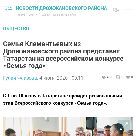
НОВОСТИ ДРОЖЖАНОВСКОГО РАЙОНА
16+
Газета "Туган як" - Дрожжановский район
ОБЩЕСТВО
Семья Клементьевых из
Дрожжановского района представит
Татарстан на всероссийском конкурсе
«Семья года»
Гулия Фаизова,
4 июня 2026 - 09:11
483
0
0
С 1 по 10 июня в Татарстане пройдет региональный
этап Всероссийского конкурса «Семья года».