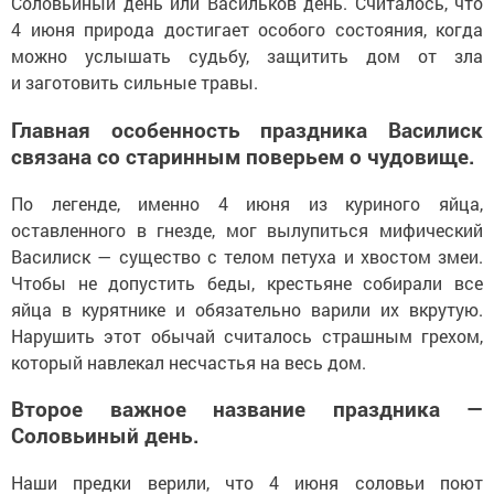
Соловьиный день или Васильков день. Считалось, что
4 июня природа достигает особого состояния, когда
можно услышать судьбу, защитить дом от зла
и заготовить сильные травы.
Главная особенность праздника Василиск
связана со старинным поверьем о чудовище.
По легенде, именно 4 июня из куриного яйца,
оставленного в гнезде, мог вылупиться мифический
Василиск — существо с телом петуха и хвостом змеи.
Чтобы не допустить беды, крестьяне собирали все
яйца в курятнике и обязательно варили их вкрутую.
Нарушить этот обычай считалось страшным грехом,
который навлекал несчастья на весь дом.
Второе важное название праздника —
Соловьиный день.
Наши предки верили, что 4 июня соловьи поют