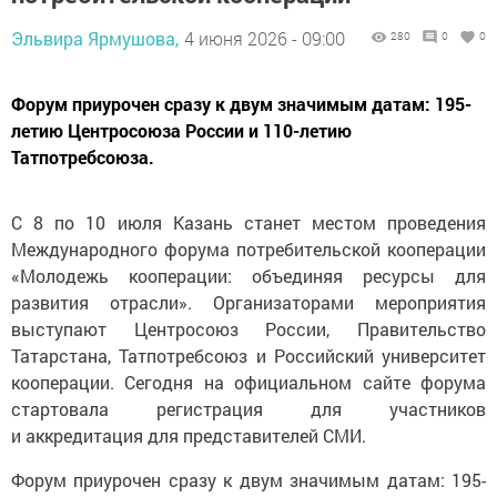
Эльвира Ярмушова,
4 июня 2026 - 09:00
280
0
0
Форум приурочен сразу к двум значимым датам: 195-
летию Центросоюза России и 110-летию
Татпотребсоюза.
С 8 по 10 июля Казань станет местом проведения
Международного форума потребительской кооперации
«Молодежь кооперации: объединяя ресурсы для
развития отрасли». Организаторами мероприятия
выступают Центросоюз России, Правительство
Татарстана, Татпотребсоюз и Российский университет
кооперации. Сегодня на официальном сайте форума
стартовала регистрация для участников
и аккредитация для представителей СМИ.
Форум приурочен сразу к двум значимым датам: 195-