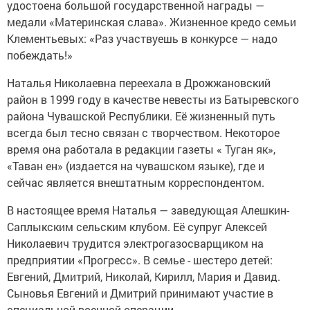
удостоена большой государственной награды —
медали «Материнская слава». Жизненное кредо семьи
Клементьевых: «Раз участвуешь в конкурсе — надо
побеждать!»
Наталья Николаевна переехала в Дрожжановский
район в 1999 году в качестве невесты из Батыревского
района Чувашской Республики. Её жизненный путь
всегда был тесно связан с творчеством. Некоторое
время она работала в редакции газеты « Туган як»,
«Таван ен» (издается на чувашском языке), где и
сейчас является внештатным корреспондентом.
В настоящее время Наталья — заведующая Алешкин-
Саплыкским сельским клубом. Её супруг Алексей
Николаевич трудится электрогазосварщиком на
предприятии «Прогресс». В семье - шестеро детей:
Евгений, Дмитрий, Николай, Кирилл, Мария и Давид.
Сыновья Евгений и Дмитрий принимают участие в
специальной военной операции.