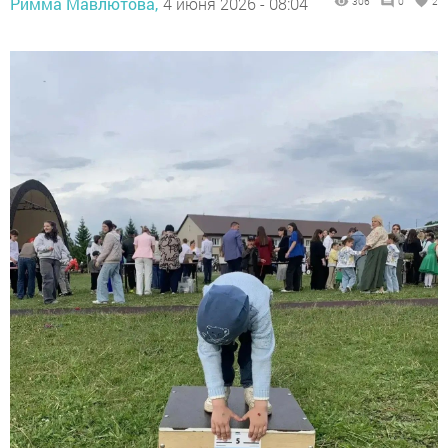
Римма Мавлютова,
4 июня 2026 - 08:04
306
0
2