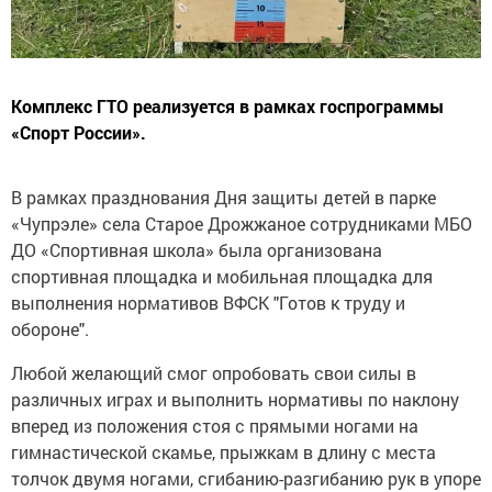
Комплекс ГТО реализуется в рамках госпрограммы
«Спорт России».
В рамках празднования Дня защиты детей в парке
«Чупрэле» села Старое Дрожжаное сотрудниками МБО
ДО «Спортивная школа» была организована
спортивная площадка и мобильная площадка для
выполнения нормативов ВФСК "Готов к труду и
обороне".
Любой желающий смог опробовать свои силы в
различных играх и выполнить нормативы по наклону
вперед из положения стоя с прямыми ногами на
гимнастической скамье, прыжкам в длину с места
толчок двумя ногами, сгибанию-разгибанию рук в упоре