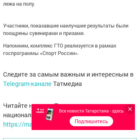
лежа на полу.
Участники, показавшие наилучшие результаты были
поощрены сувенирами и призами.
Напомним, комплекс ГТО реализуется в рамках
госпрограммы «Спорт России».
Следите за самым важным и интересным в
Telegram-канале
Татмедиа
Читайте новости Татарстана в
Все новости Татарстана - здесь
национальном мессенджере MАХ:
Подпишитесь
https://max.ru/tatmedia