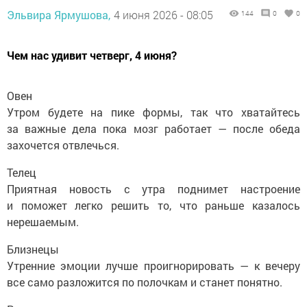
Эльвира Ярмушова,
4 июня 2026 - 08:05
144
0
0
Чем нас удивит четверг, 4 июня?
Овен
Утром будете на пике формы, так что хватайтесь
за важные дела пока мозг работает — после обеда
захочется отвлечься.
Телец
Приятная новость с утра поднимет настроение
и поможет легко решить то, что раньше казалось
нерешаемым.
Близнецы
Утренние эмоции лучше проигнорировать — к вечеру
все само разложится по полочкам и станет понятно.