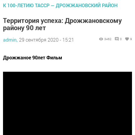
К 100-ЛЕТИЮ ТАССР — ДРОЖЖАНОВСКИЙ РАЙОН
Территория успеха: Дрожжановскому
району 90 лет
admin,
29 сентября 2020 - 15:21
3462
0
9
Дрожжаное 90лет Фильм