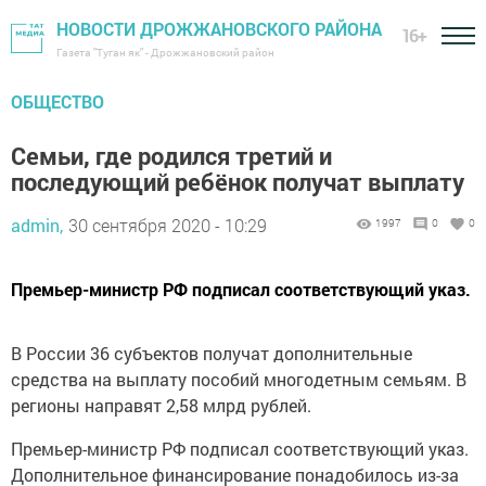
НОВОСТИ ДРОЖЖАНОВСКОГО РАЙОНА
16+
Газета "Туган як" - Дрожжановский район
ОБЩЕСТВО
Семьи, где родился третий и
последующий ребёнок получат выплату
admin,
30 сентября 2020 - 10:29
1997
0
0
Премьер-министр РФ подписал соответствующий указ.
В России 36 субъектов получат дополнительные
средства на выплату пособий многодетным семьям. В
регионы направят 2,58 млрд рублей.
Премьер-министр РФ подписал соответствующий указ.
Дополнительное финансирование понадобилось из-за