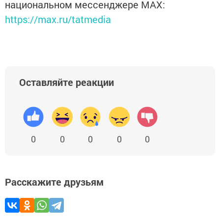
национальном мессенджере MАХ:
https://max.ru/tatmedia
Оставляйте реакции
0
0
0
0
0
Расскажите друзьям