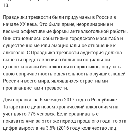
13.
Праздники трезвости были придуманы в России в
начале ХХ века. Это были яркие, неординарные и
весьма эффективные формы антиалкогольной работы.
Они становились событиями городского масштаба и
существенно меняли эмоциональное отношение к
алкоголю. С Праздника трезвости аудитория должна
вынести представления о большой социальной
ценности жизни без алкоголя и наркотиков, ощутить
свою сопричастность с деятельностью лучших людей
России и всего мира, являвшихся страстными
пропагандистами трезвости.
Для справки: за 6 месяцев 2017 года в Республике
Татарстан с диагнозом хронический алкоголизм на
учет взято 775 человек. Если сравнивать с
показателями за этот же период прошлого года, то эта
цифра выросла на 3,6% (2016 году количество лиц,