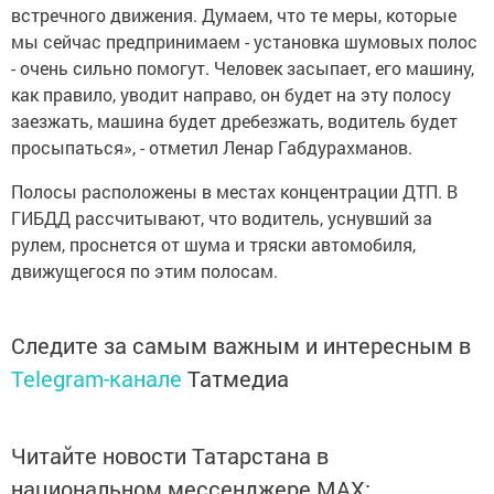
встречного движения. Думаем, что те меры, которые
мы сейчас предпринимаем - установка шумовых полос
- очень сильно помогут. Человек засыпает, его машину,
как правило, уводит направо, он будет на эту полосу
заезжать, машина будет дребезжать, водитель будет
просыпаться», - отметил Ленар Габдурахманов.
Полосы расположены в местах концентрации ДТП. В
ГИБДД рассчитывают, что водитель, уснувший за
рулем, проснется от шума и тряски автомобиля,
движущегося по этим полосам.
Следите за самым важным и интересным в
Telegram-канале
Татмедиа
Читайте новости Татарстана в
национальном мессенджере MАХ: