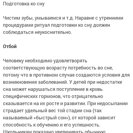
Подготовка ко сну
Чистим зубы, умываемся и т.д. Наравне с утренними
процедурами ритуал подготовки ко сну должен
соблюдаться неукоснительно.
Отбой
Человеку необходимо удовлетворять
соответствующую возрасту потребность во сне,
потому что в противном случае создаются условия для
возникновения заболеваний. У детей при недостатке
сна может нарушаться поступление в кровь
специфических гормонов, что отрицательно
сказывается на их росте и развитии. При недосыпании
страдает удельный вес той стадии сна (так
называемый «быстрый сон»), от которой зависит
способность к обучению и его успешность.
Школьникам показано увеличивать обычную