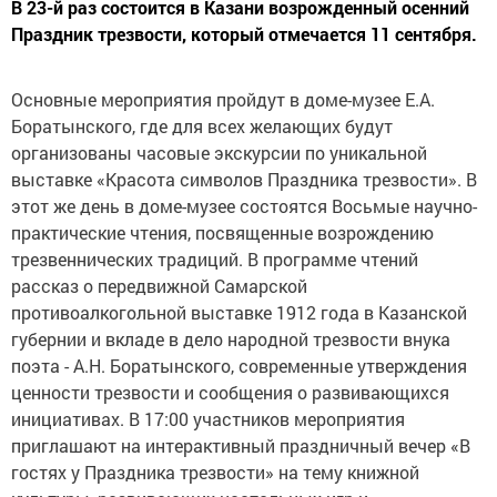
В 23-й раз состоится в Казани возрожденный осенний
Праздник трезвости, который отмечается 11 сентября.
Основные мероприятия пройдут в доме-музее Е.А.
Боратынского, где для всех желающих будут
организованы часовые экскурсии по уникальной
выставке «Красота символов Праздника трезвости». В
этот же день в доме-музее состоятся Восьмые научно-
практические чтения, посвященные возрождению
трезвеннических традиций. В программе чтений
рассказ о передвижной Самарской
противоалкогольной выставке 1912 года в Казанской
губернии и вкладе в дело народной трезвости внука
поэта - А.Н. Боратынского, современные утверждения
ценности трезвости и сообщения о развивающихся
инициативах. В 17:00 участников мероприятия
приглашают на интерактивный праздничный вечер «В
гостях у Праздника трезвости» на тему книжной