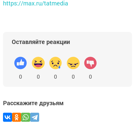
https://max.ru/tatmedia
Оставляйте реакции
0
0
0
0
0
Расскажите друзьям