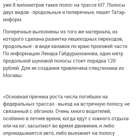
уже 8 километров таких полос на трассе М7. Полосы
двух видов - продольные и поперечные, пишет Татар-
информ.
Поперечные выполнены из того же материала, из
которого сделана разметка пешеходных переходов,
продольные - в виде канавок по краю проезжей части.
По информации Ленара Габдурахманова, один метр
продольной шумовой полосы стоит порядка 120
рублей. Для ее создания привлечена спецтехника из
Москвы.
«Основная причина роста числа погибших на
федеральных трассах - выезд на встречную полосу, не
связанный с обгоном. Очень много водителей,
особенно в летнее время, когда едут с южного отдыха
или на юг, засыпают во время движения, и либо
опрокидывается авто, либо выезжает на полосу