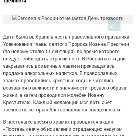
трезвости.
Дата была выбрана в честь православного праздника
Усекновения главы святого Пророка Иоанна Предтечи
(по новому стилю 11 сентября), во время которого
следует соблюдать строгий пост. В России в эти дни
закрывались все винные лавки и прекращалась
продажа алкогольных напитков. В православных
храмах проводились крестные ходы и читались
воззвания о важности и значимости трезвого образа
жизни, а затем проводился молебен Иоанну
Крестителю. Каждый желающий мог дать обет
трезвости, который благословлялся священником.
В настоящее время в храмах проводятся акции
«Поставь свечу об исцелении страдающих недугом