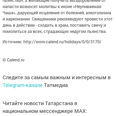
пьянства», а желающие получить выздоровление от
напасти возносят молитвы к иконе «Неупиваемая
Чаша», дарующей исцеление от болезней, алкоголизма
и наркомании. Священники рекомендуют провести этот
день в действии - сходить в храм, поставить свечу и
помолиться за всех, страдающих недугом пьянства.
Источник: http://www.calend.ru/holidays/0/0/3170/
© Calend.ru
Следите за самым важным и интересным в
Telegram-канале
Татмедиа
Читайте новости Татарстана в
национальном мессенджере MАХ: