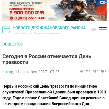
НОВОСТИ ДРОЖЖАНОВСКОГО РАЙОНА
16+
Газета "Туган як" - Дрожжановский район
ОБЩЕСТВО
Сегодня в России отмечается День
трезвости
автор,
11 сентября 2017 - 07:25
1232
0
0
Первый Российский День трезвости по инициативе
служителей Православной Церкви был проведен в 1913
году. Годом позже Святейший Синод принял решение о
ежегодном праздновании Всероссийского Дня