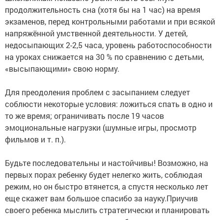
продолжительность сна (хотя бы на 1 час) на время
экзаменов, перед контрольными работами и при всякой
напряжённой умственной деятельности. У детей,
недосыпающих 2-2,5 часа, уровень работоспособности
на уроках снижается на 30 % по сравнению с детьми,
«высыпающими» свою норму.
Для преодоления проблем с засыпанием следует
соблюсти некоторые условия: ложиться спать в одно и
то же время; ограничивать после 19 часов
эмоциональные нагрузки (шумные игры, просмотр
фильмов и т. п.).
Будьте последовательны и настойчивы! Возможно, на
первых порах ребенку будет нелегко жить, соблюдая
режим, но он быстро втянется, а спустя несколько лет
еще скажет вам большое спасибо за науку.Приучив
своего ребенка мыслить стратегически и планировать