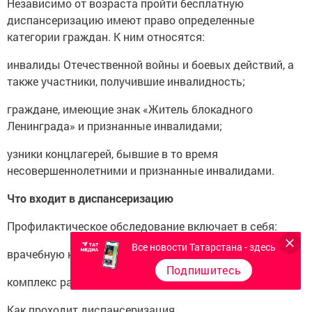
Независимо от возраста пройти бесплатную
диспансеризацию имеют право определенные
категории граждан. К ним относятся:
инвалиды Отечественной войны и боевых действий, а
также участники, получившие инвалидность;
граждане, имеющие знак «Житель блокадного
Ленинграда» и признанные инвалидами;
узники концлагерей, бывшие в то время
несовершеннолетними и признанные инвалидами.
Что входит в диспансеризацию
Профилактическое обследование включает в себя:
Все новости Татарстана - здесь
врачебную консультацию;
Подпишитесь
комплекс различных исследований.
Как проходит диспансеризация