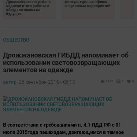
Дрожжановского района
физкультурника: афиша
подвели итоги работы и
спортивных мероприятий
обсудили планы на
будущее
ОБЩЕСТВО
Дрожжановская ГИБДД напоминает об
использовании световозвращающих
элементов на одежде
автор,
26 сентября 2016 - 06:13
1262
0
0
В соответствии с требованиями п. 4.1 ПДД РФ с 01
июля 2015года пешеходам, двигающимся в темное