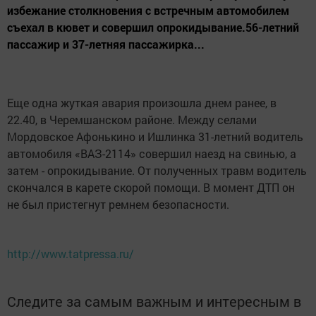
избежание столкновения с встречным автомобилем
съехал в кювет и совершил опрокидывание.56-летний
пассажир и 37-летняя пассажирка...
Еще одна жуткая авария произошла днем ранее, в
22.40, в Черемшанском районе. Между селами
Мордовское Афонькино и Ишлинка 31-летний водитель
автомобиля «ВАЗ-2114» совершил наезд на свинью, а
затем - опрокидывание. От полученных травм водитель
скончался в карете скорой помощи. В момент ДТП он
не был пристегнут ремнем безопасности.
http://www.tatpressa.ru/
Следите за самым важным и интересным в