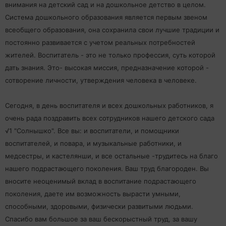
внимания на детский сад и на дошкольное детство в целом.
Система дошкольного образования является первым звеном
всеобщего образования, она сохранила свои лучшие традиции и
постоянно развивается с учетом реальных потребностей
жителей. Воспитатель - это не только профессия, суть которой
дать знания. Это- высокая миссия, предназначение которой -
сотворение личности, утверждения человека в человеке.
Сегодня, в день воспитателя и всех дошкольных работников, я
очень рада поздравить всех сотрудников нашего детского сада
√1 "Солнышко". Все вы: и воспитатели, и помощники
воспитателей, и повара, и музыкальные работники, и
медсестры, и кастелянши, и все остальные -трудитесь на благо
нашего подрастающего поколения. Ваш труд благороден. Вы
вносите неоценимый вклад в воспитание подрастающего
поколения, даете им возможность вырасти умными,
способными, здоровыми, физически развитыми людьми.
Спасибо вам большое за ваш бескорыстный труд, за вашу