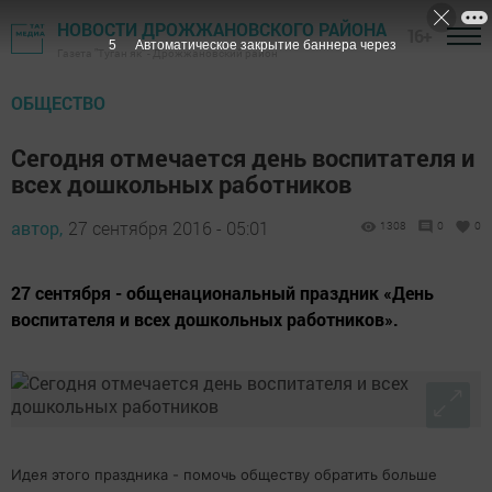
НОВОСТИ ДРОЖЖАНОВСКОГО РАЙОНА
16+
5
Автоматическое закрытие баннера через
Газета "Туган як" - Дрожжановский район
ОБЩЕСТВО
Сегодня отмечается день воспитателя и
всех дошкольных работников
автор,
27 сентября 2016 - 05:01
1308
0
0
27 сентября - общенациональный праздник «День
воспитателя и всех дошкольных работников».
Идея этого праздника - помочь обществу обратить больше