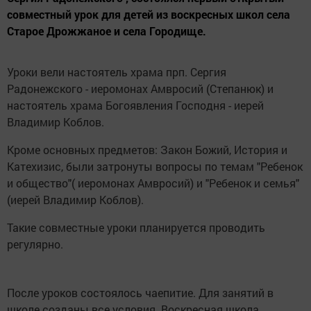
совместный урок для детей из воскресных школ села
Старое Дрожжаное и села Городище.
Уроки вели настоятель храма прп. Сергия
Радонежского - иеромонах Амвросий (Степанюк) и
настоятель храма Богоявления Господня - иерей
Владимир Коблов.
Кроме основных предметов: Закон Божий, История и
Катехизис, были затронуты вопросы по темам "Ребенок
и общество"( иеромонах Амвросий) и "Ребенок и семья"
(иерей Владимир Коблов).
Такие совместные уроки планируется проводить
регулярно.
После уроков состоялось чаепитие. Для занятий в
школе созданы все условия. Воскресная школа