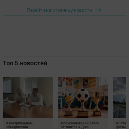
Перейти на страницу новости
Топ 5 новостей
В ветеринарном
Дрожжановский район
В Татар
объединении
готовится к Дню
грозы и