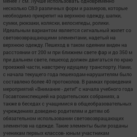
менее 7 см. Лучше использовать одновременно
несколько СВЭ различных форм и размеров, которые
необходимо прикрепит на верхнюю одежду, шапки,
сумки, рюкзаки, коляски, велосипеды, ролики.
Идеальным вариантом является сигнальный жилет со
световозвращающими элементами, надетый на
верхнюю одежду. Пешеход в таком одеянии виден на
расстоянии от 200 м при ближнем свете фар и до 350 м
при дальнем свете, пешеход должен двигаться по краю
проезжей части, навстречу идущему транспорту. Нами,
с начала текущего года пешеходам-нарушителям было
составлено более 40 протоколов. В рамках проведения
мероприятий «Внимание - дети!" с начала учебного года
Госавтоинспекцией на родительских собраниях, а
также в беседах с учащимися в общеобразовательных
учреждениях доведено родителям и детям об
обязательном использовании световозвращающих
элементов на одежде. Такие элементы были розданы
ученикам первых классов- юным участникам