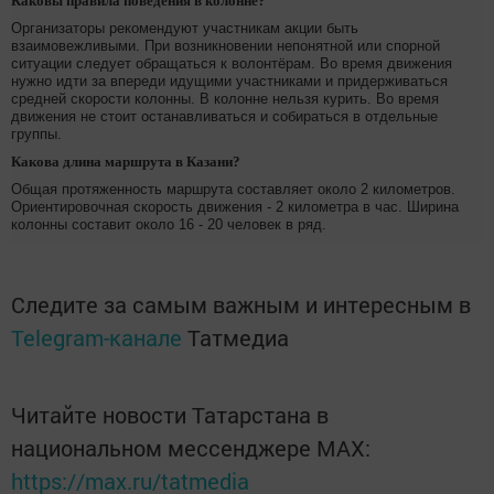
Каковы правила поведения в колонне?
Организаторы рекомендуют участникам акции быть
взаимовежливыми. При возникновении непонятной или спорной
ситуации следует обращаться к волонтёрам. Во время движения
нужно идти за впереди идущими участниками и придерживаться
средней скорости колонны. В колонне нельзя курить. Во время
движения не стоит останавливаться и собираться в отдельные
группы.
Какова длина маршрута в Казани?
Общая протяженность маршрута составляет около 2 километров.
Ориентировочная скорость движения - 2 километра в час. Ширина
колонны составит около 16 - 20 человек в ряд.
Следите за самым важным и интересным в
Telegram-канале
Татмедиа
Читайте новости Татарстана в
национальном мессенджере MАХ:
https://max.ru/tatmedia