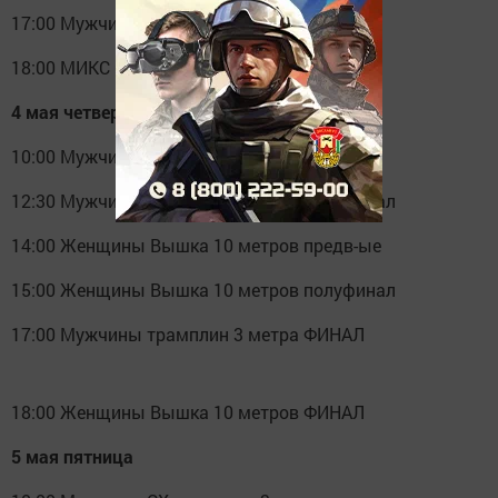
17:00 Мужчины Трамплин 1 метр ФИНАЛ
18:00 МИКС СХ Вышка 10 метров ФИНАЛ
4 мая четверг
10:00 Мужчины трамплин 3 метра предв-ые
12:30 Мужчины трамплин 3 метра полуфинал
14:00 Женщины Вышка 10 метров предв-ые
15:00 Женщины Вышка 10 метров полуфинал
17:00 Мужчины трамплин 3 метра ФИНАЛ
18:00 Женщины Вышка 10 метров ФИНАЛ
5 мая пятница