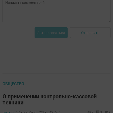
Отправить
Авторизоваться
ОБЩЕСТВО
О применении контрольно-кассовой
техники
автор,
17 октября 2017 - 06:22
0
0
0