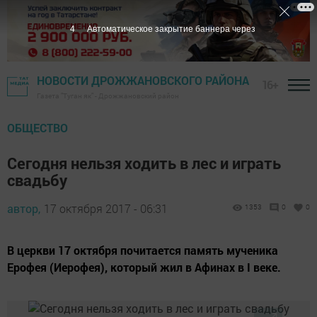
3
Автоматическое закрытие баннера через
НОВОСТИ ДРОЖЖАНОВСКОГО РАЙОНА
16+
Газета "Туган як" - Дрожжановский район
ОБЩЕСТВО
Сегодня нельзя ходить в лес и играть
свадьбу
автор,
17 октября 2017 - 06:31
1353
0
0
В церкви 17 октября почитается память мученика
Ерофея (Иерофея), который жил в Афинах в I веке.