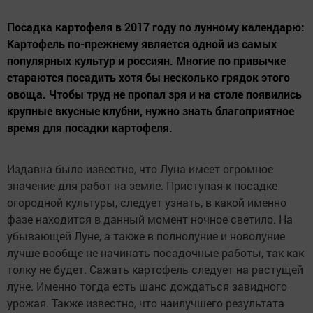
Посадка картофеля в 2017 году по лунному календарю:
Картофель по-прежнему является одной из самых
популярных культур и россиян. Многие по привычке
стараются посадить хотя бы несколько грядок этого
овоща. Чтобы труд не пропал зря и на столе появились
крупные вкусные клубни, нужно знать благоприятное
время для посадки картофеля.
Издавна было известно, что Луна имеет огромное
значение для работ на земле. Приступая к посадке
огородной культуры, следует узнать, в какой именно
фазе находится в данный момент ночное светило. На
убывающей Луне, а также в полнолуние и новолуние
лучше вообще не начинать посадочные работы, так как
толку не будет. Сажать картофель следует на растущей
луне. Именно тогда есть шанс дождаться завидного
урожая. Также известно, что наилучшего результата