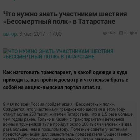
Что нужно знать участникам шествия
«Бессмертный полк» в Татарстане
автор,
3 мая 2017 - 17:00
1526
0
0
Как изготовить транспарант, в какой одежде и куда
приходить, как пройти досмотр и что нельзя брать с
собой на акцию-выяснил портал sntat.ru.
9 мая по всей России пройдет акция «Бессмертный полк».
Ожидается, что участниками грандиозного шествия в этом году
станут более 250 тысяч жителей Татарстана, что в 1,5 раза больше,
чем годом ранее. Только в Казани с транспарантами ветеранов
войны и тружеников тыла пройдут около 100 тысяч человек - в два
раза больше, чем в прошлом году. Полезные советы участникам
предстоящей акции дал заместитель председателя Общественной
палаты РТ, руководитель регионального штаба движения