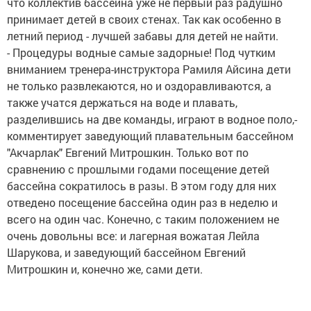
что коллектив бассейна уже не первый раз радушно
принимает детей в своих стенах. Так как особенно в
летний период - лучшей забавы для детей не найти.
- Процедуры водные самые задорные! Под чутким
вниманием тренера-инструктора Рамиля Айсина дети
не только развлекаются, но и оздоравливаются, а
также учатся держаться на воде и плавать,
разделившись на две команды, играют в водное поло,-
комментирует заведующий плавательным бассейном
"Акчарлак" Евгений Митрошкин. Только вот по
сравнению с прошлыми годами посещение детей
бассейна сократилось в разы. В этом году для них
отведено посещение бассейна один раз в неделю и
всего на один час. Конечно, с таким положением не
очень довольны все: и лагерная вожатая Лейла
Шарукова, и заведующий бассейном Евгений
Митрошкин и, конечно же, сами дети.