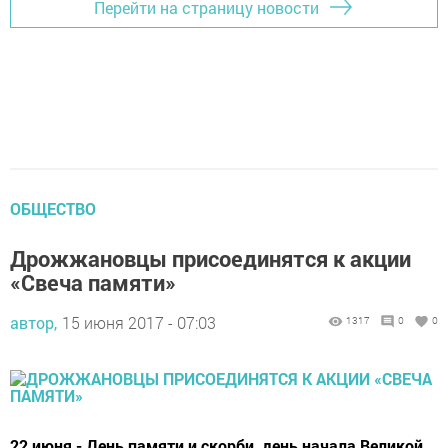
Перейти на страницу новости
ОБЩЕСТВО
Дрожжановцы присоединятся к акции
«Свеча памяти»
автор,
15 июня 2017 - 07:03
1317
0
0
22 июня - День памяти и скорби, день начала Великой