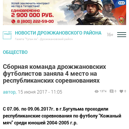
НОВОСТИ ДРОЖЖАНОВСКОГО РАЙОНА
16+
Газета "Туган як" - Дрожжановский район
ОБЩЕСТВО
Сборная команда дрожжановских
футболистов заняла 4 место на
республиканских соревнованиях
автор,
15 июня 2017 - 11:05
1374
0
0
С 07.06. по 09.06.2017г. в г.Бугульма проходили
республиканские соревнования по футболу "Кожаный
мяч" среди юношей 2004-2005 г.р.