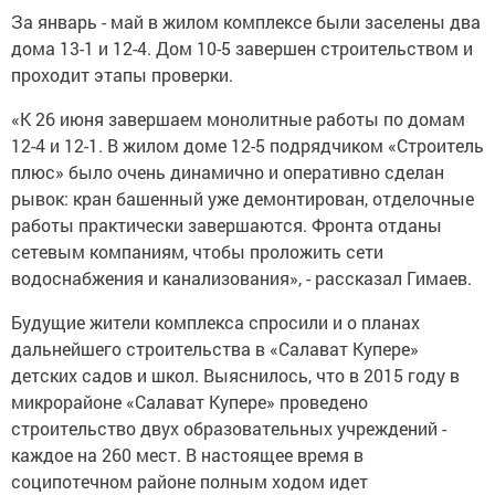
За январь - май в жилом комплексе были заселены два
дома 13-1 и 12-4. Дом 10-5 завершен строительством и
проходит этапы проверки.
«К 26 июня завершаем монолитные работы по домам
12-4 и 12-1. В жилом доме 12-5 подрядчиком «Строитель
плюс» было очень динамично и оперативно сделан
рывок: кран башенный уже демонтирован, отделочные
работы практически завершаются. Фронта отданы
сетевым компаниям, чтобы проложить сети
водоснабжения и канализования», - рассказал Гимаев.
Будущие жители комплекса спросили и о планах
дальнейшего строительства в «Салават Купере»
детских садов и школ. Выяснилось, что в 2015 году в
микрорайоне «Салават Купере» проведено
строительство двух образовательных учреждений -
каждое на 260 мест. В настоящее время в
соципотечном районе полным ходом идет