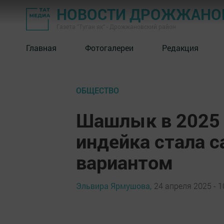
НОВОСТИ ДРОЖЖАНОВ
Газета "Туган як" - Дрожжановский район
Главная
Фотогалереи
Редакция
ОБЩЕСТВО
Шашлык в 2025 
индейка стала 
вариантом
Эльвира Ярмушова,
24 апреля 2025 - 1