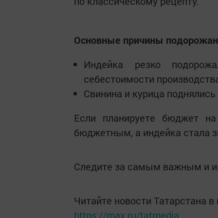
по классическому рецепту.
Основные причины подорожан
Индейка резко подорожа
себестоимости производства
Свинина и курица поднялись 
Если планируете бюджет н
бюджетным, а индейка стала з
Следите за самым важным и 
Читайте новости Татарстана 
https://max.ru/tatmedia