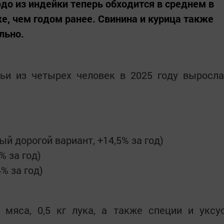
о из индейки теперь обходится в среднем в
же, чем годом ранее. Свинина и курица также
льно.
и из четырех человек в 2025 году выросла
ый дорогой вариант, +14,5% за год)
% за год)
% за год)
 мяса, 0,5 кг лука, а также специи и уксу