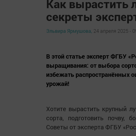
Как вырастить л
секреты экспер
Эльвира Ярмушова,
24 апреля 2025 - 0
В этой статье эксперт ФГБУ «
выращивания: от выбора сорто
избежать распространённых о
урожай!
Хотите вырастить крупный лу
сорта, подготовить почву, 
Советы от эксперта ФГБУ «Рос