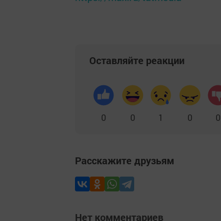
Оставляйте реакции
0
0
1
0
0
Расскажите друзьям
Нет комментариев