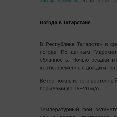
Эльвира Ярмушова,
24 апреля 2025 - 0
Погода в Татарстане
В Республике Татарстан в ср
погода. По данным Гидромет
облачность. Ночью осадки м
кратковременные дожди и гро
Ветер южный, юго-восточны
порывами до 15–20 м/с.
Температурный фон останет