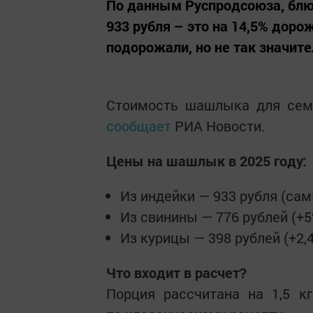
По данным Руспродсоюза, блюд
933 рубля – это на 14,5% доро
подорожали, но не так значите
Стоимость шашлыка для семь
сообщает
РИА Новости.
Цены на шашлык в 2025 году:
Из индейки — 933 рубля (сам
Из свинины — 776 рублей (+5
Из курицы — 398 рублей (+2,4
Что входит в расчет?
Порция рассчитана на 1,5 кг