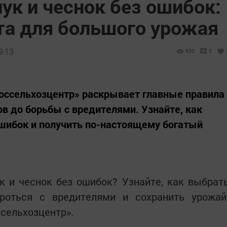
ук и чеснок без ошибок:
та для большого урожая
9:13
630
0
Россельхозцентр» раскрывает главные правила
в до борьбы с вредителями. Узнайте, как
шибок и получить по-настоящему богатый
к и чеснок без ошибок? Узнайте, как выбрат
бороться с вредителями и сохранить урожай
сельхозцентр».