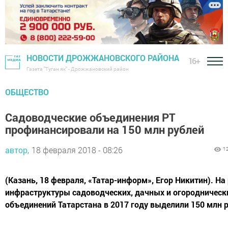
НОВОСТИ ДРОЖЖАНОВСКОГО РАЙОНА
16+
Газета "Туган як" - Дрожжановский район
ОБЩЕСТВО
Садоводческие объединения РТ
профинансировали на 150 млн рублей
автор,
18 февраля 2018 - 08:26
1
(Казань, 18 февраля, «Татар-информ», Егор Никитин). На
инфраструктуры садоводческих, дачных и огородническ
объединений Татарстана в 2017 году выделили 150 млн р