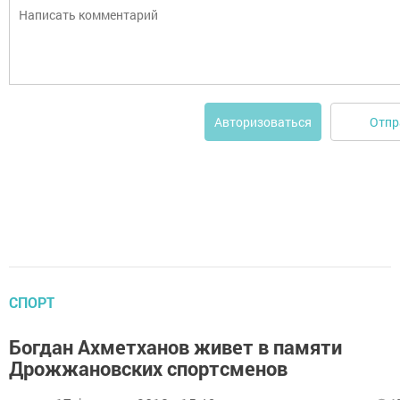
Отпр
Авторизоваться
СПОРТ
Богдан Ахметханов живет в памяти
Дрожжановских спортсменов