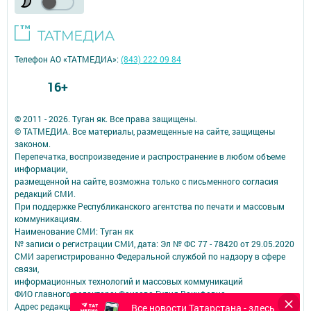
Телефон АО «ТАТМЕДИА»:
(843) 222 09 84
16+
© 2011 - 2026. Туган як. Все права защищены.
© ТАТМЕДИА. Все материалы, размещенные на сайте, защищены
законом.
Перепечатка, воспроизведение и распространение в любом объеме
информации,
размещенной на сайте, возможна только с письменного согласия
редакций СМИ.
При поддержке Республиканского агентства по печати и массовым
коммуникациям.
Наименование СМИ: Туган як
№ записи о регистрации СМИ, дата: Эл № ФС 77 - 78420 от 29.05.2020
СМИ зарегистрированно Федеральной службой по надзору в сфере
связи,
информационных технологий и массовых коммуникаций
ФИО главного редактора: Фаизова Гулия Вакифовна
Адрес редакции: 422470, Российская Федерация, Республика
Все новости Татарстана - здесь