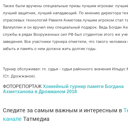
Также были вручены специальные призы лучшим игрокам: лучший
лучший защитник, лучший нападающий. По мнению директора те
отраслевых технологий Рамиля Ахметова лучшим игроком стал т
Валиуллин и он вручил ему специальный подарок. Ведь Богдан А
службы в рядах Вооруженных сил РФ был студентом этого же уч
заведения. Все участники турнира отметили, что такого человека
забыть и память о нем должна жить долгие годы.
Турнир обслуживал: гл. судья - судья районного значения Ильдус
(Ст. Дрожжаное).
ФОТОРЕПОРТАЖ
Хоккейный турнир памяти Богдана
Ахметханова в Дрожжаном 2018
Следите за самым важным и интересным в
T
канале
Татмедиа