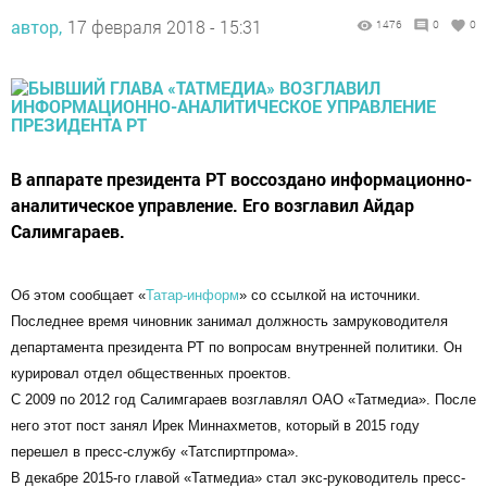
автор,
17 февраля 2018 - 15:31
1476
0
0
В аппарате президента РТ воссоздано информационно-
аналитическое управление. Его возглавил Айдар
Салимгараев.
Об этом сообщает «
Татар-информ
» со ссылкой на источники.
Последнее время чиновник занимал должность замруководителя
департамента президента РТ по вопросам внутренней политики. Он
курировал отдел общественных проектов.
С 2009 по 2012 год Салимгараев возглавлял ОАО «Татмедиа». После
него этот пост занял Ирек Миннахметов, который в 2015 году
перешел в пресс-службу «Татспиртпрома».
В декабре 2015-го главой «Татмедиа» стал экс-руководитель пресс-