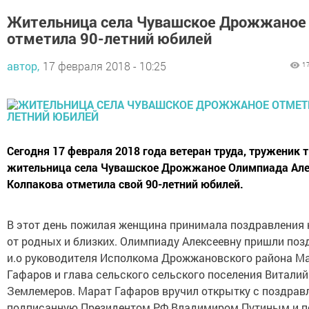
Жительница села Чувашское Дрожжаное
отметила 90-летний юбилей
автор,
17 февраля 2018 - 10:25
1
Сегодня 17 февраля 2018 года ветеран труда, труженик 
жительница села Чувашское Дрожжаное Олимпиада Але
Колпакова отметила свой 90-летний юбилей.
В этот день пожилая женщина принимала поздравления 
от родных и близких. Олимпиаду Алексеевну пришли поз
и.о руководителя Исполкома Дрожжановского района М
Гафаров и глава сельского сельского поселения Виталий
Землемеров. Марат Гафаров вручил открытку с поздрав
подписанную Президентом РФ Владимиром Путиным и п