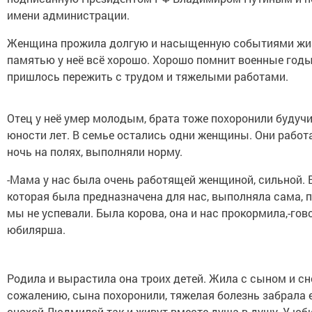
имени администрации.
Женщина прожила долгую и насыщенную событиями жиз
памятью у неё всё хорошо. Хорошо помнит военные годы
пришлось пережить с трудом и тяжелыми работами.
Отец у неё умер молодым, брата тоже похоронили будучи
юности лет. В семье остались одни женщины. Они работ
ночь на полях, выполняли норму.
-Мама у нас была очень работящей женщиной, сильной. 
которая была предназначена для нас, выполняла сама, 
мы не успевали. Была корова, она и нас прокормила,-гов
юбилярша.
Родила и вырастила она троих детей. Жила с сыном и сн
сожалению, сына похоронили, тяжелая болезнь забрала е
снохой Людмилой так и живут вместе душа в душу. У юб