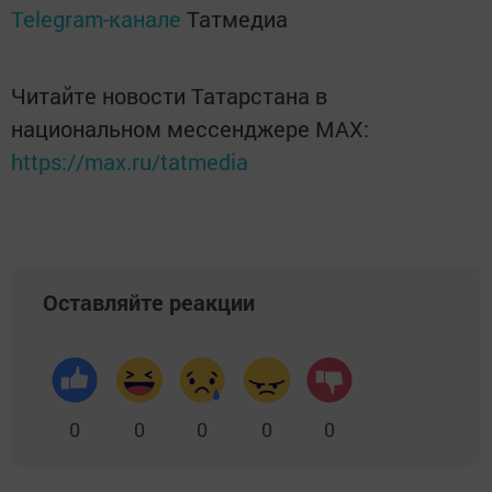
Telegram-канале
Татмедиа
Читайте новости Татарстана в
национальном мессенджере MАХ:
https://max.ru/tatmedia
Оставляйте реакции
0
0
0
0
0