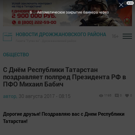
5
Автоматическое закрытие баннера через
НОВОСТИ ДРОЖЖАНОВСКОГО РАЙОНА
16+
Газета "Туган як" - Дрожжановский район
ОБЩЕСТВО
С Днём Республики Татарстан
поздравляет полпред Президента РФ в
ПФО Михаил Бабич
автор,
30 августа 2017 - 08:15
1195
0
0
Дорогие друзья! Поздравляю вас с Днем Республики
Татарстан!