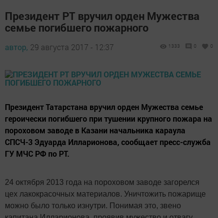
Президент РТ вручил орден Мужества
семье погибшего пожарного
автор,
29 августа 2017 - 12:37
1333
0
0
Президент Татарстана вручил орден Мужества семье
героически погибшего при тушении крупного пожара на
пороховом заводе в Казани начальника караула
СПСЧ-3 Эдуарда Илларионова, сообщает пресс-служба
ГУ МЧС РФ по РТ.
24 октября 2013 года на пороховом заводе загорелся
цех лакокрасочных материалов. Уничтожить пожарище
можно было только изнутри. Понимая это, звено
капитана Илларионова, проявив мужество и отвагу,