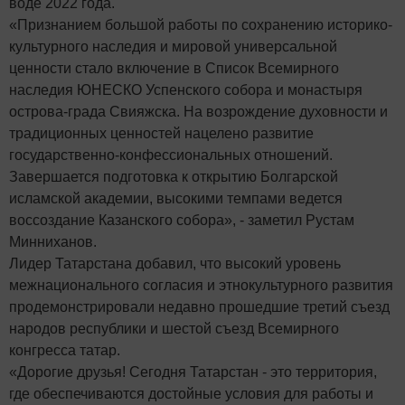
воде 2022 года.
«Признанием большой работы по сохранению историко-
культурного наследия и мировой универсальной
ценности стало включение в Список Всемирного
наследия ЮНЕСКО Успенского собора и монастыря
острова-града Свияжска. На возрождение духовности и
традиционных ценностей нацелено развитие
государственно-конфессиональных отношений.
Завершается подготовка к открытию Болгарской
исламской академии, высокими темпами ведется
воссоздание Казанского собора», - заметил Рустам
Минниханов.
Лидер Татарстана добавил, что высокий уровень
межнационального согласия и этнокультурного развития
продемонстрировали недавно прошедшие третий съезд
народов республики и шестой съезд Всемирного
конгресса татар.
«Дорогие друзья! Сегодня Татарстан - это территория,
где обеспечиваются достойные условия для работы и