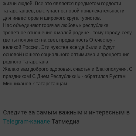
жизни людей. Все это является предметом гордости
татарстанцев, выступает основой привлекательности
для инвесторов и широкого круга туристов.
Нас объединяют горячая любовь к республике,
трепетное отношение к малой родине - тому городу, селу,
где ты появился на свет, преданность Отечеству -
великой России. Эти чувства всегда были и будут
основой нашего социального оптимизма и процветания
родного Татарстана.
Желаю вам доброго здоровья, счастья и благополучия. С
праздником! С Днем Республики!» - обратился Рустам
Минниханов к татарстанцам.
Следите за самым важным и интересным в
Telegram-канале
Татмедиа