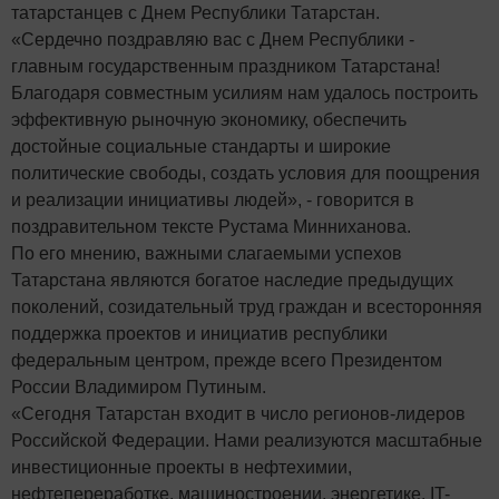
татарстанцев с Днем Республики Татарстан.
«Сердечно поздравляю вас с Днем Республики -
главным государственным праздником Татарстана!
Благодаря совместным усилиям нам удалось построить
эффективную рыночную экономику, обеспечить
достойные социальные стандарты и широкие
политические свободы, создать условия для поощрения
и реализации инициативы людей», - говорится в
поздравительном тексте Рустама Минниханова.
По его мнению, важными слагаемыми успехов
Татарстана являются богатое наследие предыдущих
поколений, созидательный труд граждан и всесторонняя
поддержка проектов и инициатив республики
федеральным центром, прежде всего Президентом
России Владимиром Путиным.
«Сегодня Татарстан входит в число регионов-лидеров
Российской Федерации. Нами реализуются масштабные
инвестиционные проекты в нефтехимии,
нефтепереработке, машиностроении, энергетике, IT-