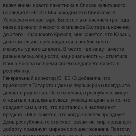
включением нового памятника в Список культурного
наследия ЮНЕСКО. Мы находимся в Свияжске, в
Успенском монастыре. Вместе с включением три года
назад археологического комплекса Болгара и, конечно,
до этого - Казанского Кремля, мне кажется, что Казань,
действительно, превращается в особое место
межкультурного диалога. В место, где живут вместе
разные веры, общности, национальности», - отметила
Ирина Бокова во время своего недавнего визита в
республику.
Генеральный директор ЮНЕСКО добавила, что
приезжает в Татарстан уже не первый раз и всегда это
делает с радостью. По ее мнению, в республике живут
открытые и душевные люди, умеющие ценить и то, что
создают сами, и то, что досталось в наследие от
предков. «Мне кажется, что когда человек празднует
День республики, то отмечает развитие, мир, празднует
доброту, празднует мирное сосуществование. Поэтому