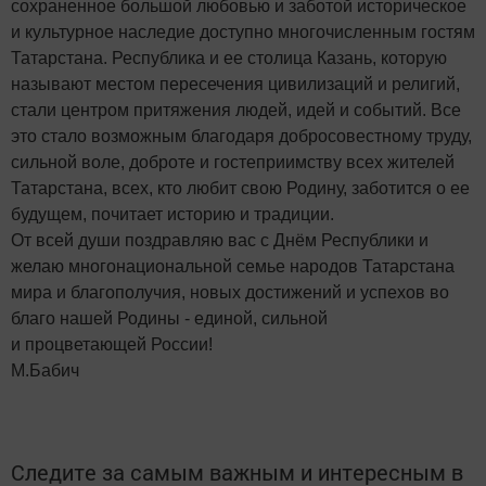
сохраненное большой любовью и заботой историческое
и культурное наследие доступно многочисленным гостям
Татарстана. Республика и ее столица Казань, которую
называют местом пересечения цивилизаций и религий,
стали центром притяжения людей, идей и событий. Все
это стало возможным благодаря добросовестному труду,
сильной воле, доброте и гостеприимству всех жителей
Татарстана, всех, кто любит свою Родину, заботится о ее
будущем, почитает историю и традиции.
От всей души поздравляю вас с Днём Республики и
желаю многонациональной семье народов Татарстана
мира и благополучия, новых достижений и успехов во
благо нашей Родины - единой, сильной
и процветающей России!
М.Бабич
Следите за самым важным и интересным в