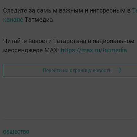
Следите за самым важным и интересным в
T
канале
Татмедиа
Читайте новости Татарстана в национальном
мессенджере MАХ:
https://max.ru/tatmedia
Перейти на страницу новости
ОБЩЕСТВО