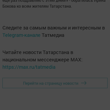
еще раз поздравляю с этим днем!» - обратилась Ирина
Бокова ко всем жителям Татарстана.
Следите за самым важным и интересным в
Telegram-канале
Татмедиа
Читайте новости Татарстана в
национальном мессенджере MАХ:
https://max.ru/tatmedia
Перейти на страницу новости