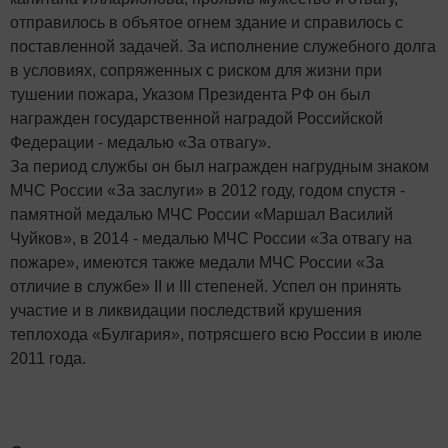
отправилось в объятое огнем здание и справилось с
поставленной задачей. За исполнение служебного долга
в условиях, сопряженных с риском для жизни при
тушении пожара, Указом Президента РФ он был
награжден государственной наградой Российской
Федерации - медалью «За отвагу».
За период службы он был награжден нагрудным знаком
МЧС России «За заслуги» в 2012 году, годом спустя -
памятной медалью МЧС России «Маршал Василий
Чуйков», в 2014 - медалью МЧС России «За отвагу на
пожаре», имеются также медали МЧС России «За
отличие в службе» II и III степеней. Успел он принять
участие и в ликвидации последствий крушения
теплохода «Булгария», потрясшего всю России в июле
2011 года.