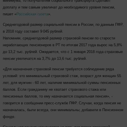
минимума, то получателям социального трансферта сделают
доплату и тем самым увеличат до необходимого уровня пенсии,
пишет «
Российская газета
».
Среднегодовой размер социальной пенсии в России, по данным ПФР,
в 2018 году составит 9 045 рублей.
Напомним, среднегодовой размер страховой пенсии по старости
неработающих пенсионеров в РТ по итогам 2017 года вырос на 5,8%
до 13,2 тыс. рублей. Ожидается, что с 1 января 2018 года страховые
пенсии увеличатся на 3,7% до 13,6 тыс. рублей.
«Для назначения страховой пенсии требуется соблюдение ряда
условий: это минимальный страховой стаж, возраст для женщин 55
лет, для мужчин - 60 лет, наличие минимальной суммы пенсионных
баллов. Если гражданину не хватает страхового стажа или
пенсионных баллов, то ему назначается социальная пенсия», -
говорится в сообщении пресс-службе ПФР. Случаи, когда пенсия не
назначалась, были всегда, они минимальны, добавили в Пенсионном
фонде.