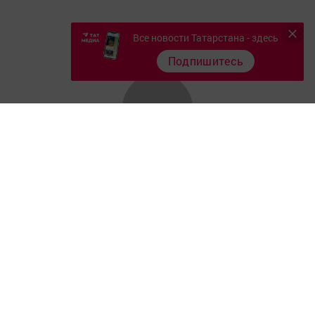
Все новости Татарстана - здесь
Подпишитесь
Главная
Фотогалереи
Опросы