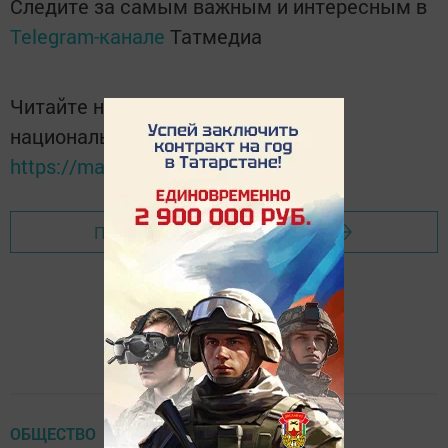
Следите за самым важным и интересным в
Telegram-канале
Татмедиа
Читайте новости Татарстана в
национальном мессенджере MАХ:
https://max.ru/tatmedia
Перейти на страницу новости
ОБЩЕСТВО