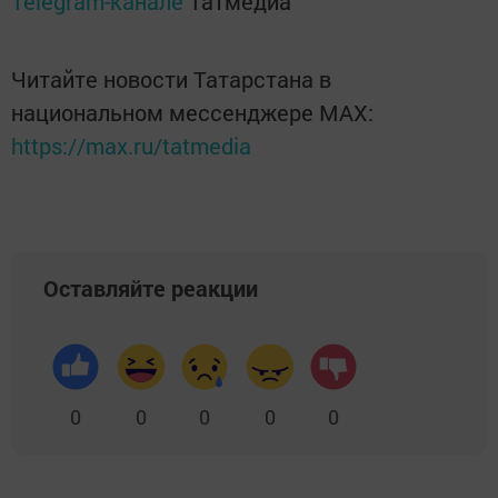
Telegram-канале
Татмедиа
Читайте новости Татарстана в
национальном мессенджере MАХ:
https://max.ru/tatmedia
Оставляйте реакции
0
0
0
0
0