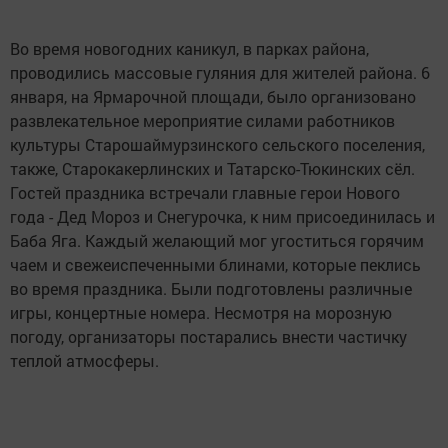
Во время новогодних каникул, в парках района,
проводились массовые гуляния для жителей района. 6
января, на Ярмарочной площади, было организовано
развлекательное мероприятие силами работников
культуры Старошаймурзинского сельского поселения,
также, Старокакерлинских и Татарско-Тюкинских сёл.
Гостей праздника встречали главные герои Нового
года - Дед Мороз и Снегурочка, к ним присоединилась и
Баба Яга. Каждый желающий мог угоститься горячим
чаем и свежеиспеченными блинами, которые пеклись
во время праздника. Были подготовлены различные
игры, концертные номера. Несмотря на морозную
погоду, организаторы постарались внести частичку
теплой атмосферы.