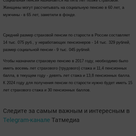
Социальная пенсия назначается на пять лет позже страховой.
Женщины могут рассчитывать на социальную пенсию в 60 лет, а
мужчины - в 65 лет, заметили в фонде.
Средний размер страховой пенсии по старости в России составляет
14 тыс. 075 руб., у неработающих пенсионеров - 14 тыс. 329 рублей,
размер социальной пенсии - 9 тыс. 045 рублей.
Чтобы назначили страховую пенсию в 2017 году, необходимо было
иметь восемь лет страхового (трудового) стажа и 11,4 пенсионных
балла, в текущем году - девять лет стажа и 13,8 пенсионных балла.
К 2024 году для получения пенсии по старости нужно будет иметь 15
лет страхового стажа и 30 пенсионных баллов.
Следите за самым важным и интересным в
Telegram-канале
Татмедиа