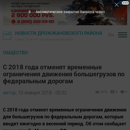
5
Автоматическое закрытие баннера через
НОВОСТИ ДРОЖЖАНОВСКОГО РАЙОНА
16+
Газета "Туган як" - Дрожжановский район
ОБЩЕСТВО
С 2018 года отменят временные
ограничения движения большегрузов по
федеральным дорогам
автор,
10 января 2018 - 05:32
1412
0
0
С 2018 года отменят временные ограничения движения
для большегрузов по федеральным дорогам, которые
вводят ежегодно в весенний период. Об этом сообщает