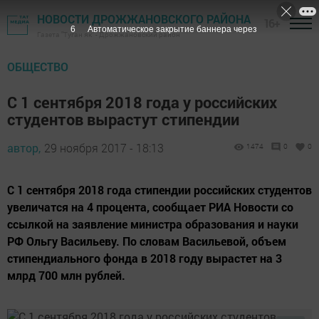
НОВОСТИ ДРОЖЖАНОВСКОГО РАЙОНА
16+
5
Автоматическое закрытие баннера через
Газета "Туган як" - Дрожжановский район
ОБЩЕСТВО
С 1 сентября 2018 года у российских
студентов вырастут стипендии
автор,
29 ноября 2017 - 18:13
1474
0
0
С 1 сентября 2018 года стипендии российских студентов
увеличатся на 4 процента, сообщает РИА Новости со
ссылкой на заявление министра образования и науки
РФ Ольгу Васильеву. По словам Васильевой, объем
стипендиального фонда в 2018 году вырастет на 3
млрд 700 млн рублей.