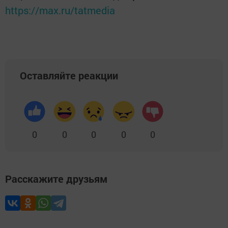
https://max.ru/tatmedia
Оставляйте реакции
0
0
0
0
0
Расскажите друзьям