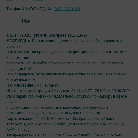
Телефон АО «ТАТМЕДИА»:
(843) 222 09 84
16+
© 2011 - 2026. Туган як. Все права защищены.
© ТАТМЕДИА. Все материалы, размещенные на сайте, защищены
законом.
Перепечатка, воспроизведение и распространение в любом объеме
информации,
размещенной на сайте, возможна только с письменного согласия
редакций СМИ.
При поддержке Республиканского агентства по печати и массовым
коммуникациям.
Наименование СМИ: Туган як
№ записи о регистрации СМИ, дата: Эл № ФС 77 - 78420 от 29.05.2020
СМИ зарегистрированно Федеральной службой по надзору в сфере
связи,
информационных технологий и массовых коммуникаций
ФИО главного редактора: Фаизова Гулия Вакифовна
Адрес редакции: 422470, Российская Федерация, Республика
Татарстан, Дрожжановский район, село Старое Дрожжаное улица
А.Абязова, д.5
Телефон редакции: Тел.: 8 (843-75) 2-26-42 Факс: 8 (843-75) 2-23-43