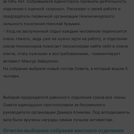
за пять лет. Собравшиеся единогласно признали деятельность
отделения с оценкой «хорошо». Рассказал о своей работе и
председатель первичной организации Нижнечекурского
сельского поселения Николай Кузьмин.
- Уход на заслуженный отдых каждым человеком переносится
очень тяжело, ведь уже не нужно идти на работу, и отделение
союза пенсионеров помогает пенсионерам найти себя в новом
ключе, стать нужными и востребованными,- комментирует
активист Мансур Хайруллин.
На собрании выбрали новый состав Совета, в который вошли 5
человек.
Выбирая председателя районного отделения союза все члены
Совета единодушно проголосовали за бессменного
руководителя организации Дамира Алимова. Под аплодисменты
зала были вручены награды самым лучшим активистам.
Отчетно-выборное собрание местного отделения