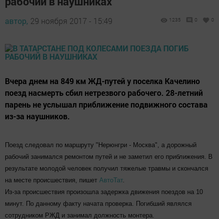
рабочий в наушниках
автор,
29 ноября 2017 - 15:49
1235
0
0
Вчера днем на 849 км ЖД-путей у поселка Качелино
поезд насмерть сбил нетрезвого рабочего. 28-летний
парень не услышал приближение подвижного состава
из-за наушников.
Поезд следовал по маршруту "Нерюнгри - Москва", а дорожный
рабочий занимался ремонтом путей и не заметил его приближения. В
результате молодой человек получил тяжелые травмы и скончался
на месте происшествия, пишет
АвтоТат
.
Из-за происшествия произошла задержка движения поездов на 10
минут. По данному факту начата проверка. Погибший являлся
сотрудником РЖД и занимал должность монтера.