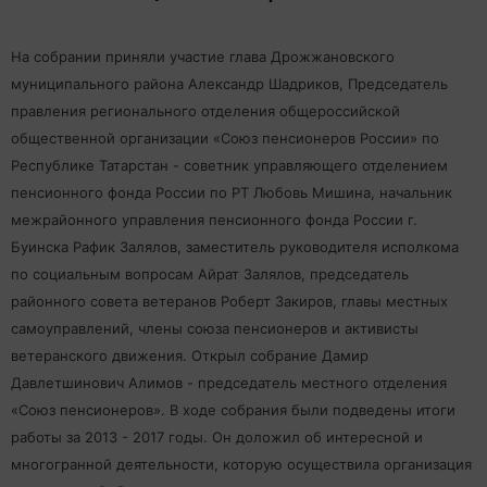
На собрании приняли участие глава Дрожжановского
муниципального района Александр Шадриков, Председатель
правления регионального отделения общероссийской
общественной организации «Союз пенсионеров России» по
Республике Татарстан - советник управляющего отделением
пенсионного фонда России по РТ Любовь Мишина, начальник
межрайонного управления пенсионного фонда России г.
Буинска Рафик Залялов, заместитель руководителя исполкома
по социальным вопросам Айрат Залялов, председатель
районного совета ветеранов Роберт Закиров, главы местных
самоуправлений, члены союза пенсионеров и активисты
ветеранского движения. Открыл собрание Дамир
Давлетшинович Алимов - председатель местного отделения
«Союз пенсионеров». В ходе собрания были подведены итоги
работы за 2013 - 2017 годы. Он доложил об интересной и
многогранной деятельности, которую осуществила организация