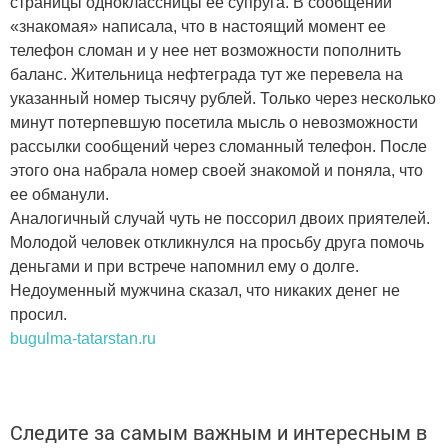
страницы одноклассницы ее супруга. В сообщении
«знакомая» написала, что в настоящий момент ее
телефон сломан и у нее нет возможности пополнить
баланс. Жительница нефтеграда тут же перевела на
указанный номер тысячу рублей. Только через несколько
минут потерпевшую посетила мысль о невозможности
рассылки сообщений через сломанный телефон. После
этого она набрала номер своей знакомой и поняла, что
ее обманули.
Аналогичный случай чуть не поссорил двоих приятелей.
Молодой человек откликнулся на просьбу друга помочь
деньгами и при встрече напомнил ему о долге.
Недоуменный мужчина сказал, что никаких денег не
просил.
bugulma-tatarstan.ru
Следите за самым важным и интересным в