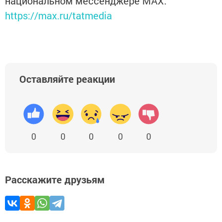
национальном мессенджере MАХ:
https://max.ru/tatmedia
Оставляйте реакции
0
0
0
0
0
Расскажите друзьям