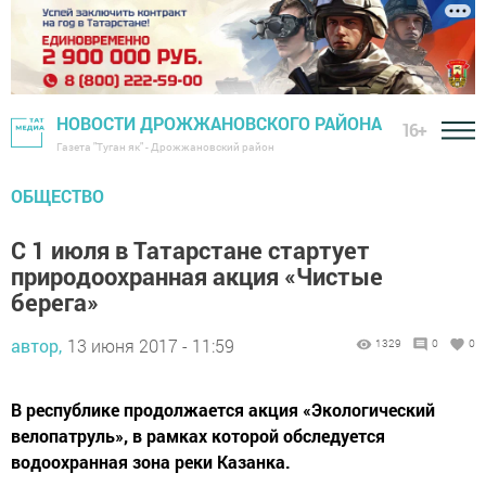
НОВОСТИ ДРОЖЖАНОВСКОГО РАЙОНА
16+
Газета "Туган як" - Дрожжановский район
ОБЩЕСТВО
С 1 июля в Татарстане стартует
природоохранная акция «Чистые
берега»
автор,
13 июня 2017 - 11:59
1329
0
0
В республике продолжается акция «Экологический
велопатруль», в рамках которой обследуется
водоохранная зона реки Казанка.