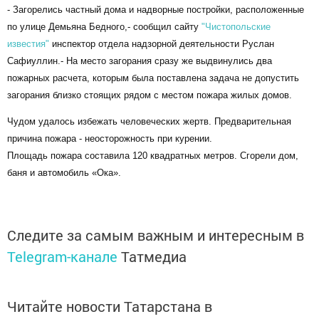
- Загорелись частный дома и надворные постройки, расположенные
по улице Демьяна Бедного,- сообщил сайту
"Чистопольские
известия"
инспектор отдела надзорной деятельности Руслан
Сафиуллин.- На место загорания сразу же выдвинулись два
пожарных расчета, которым была поставлена задача не допустить
загорания близко стоящих рядом с местом пожара жилых домов.
Чудом удалось избежать человеческих жертв. Предварительная
причина пожара - неосторожность при курении.
Площадь пожара составила 120 квадратных метров. Сгорели дом,
баня и автомобиль «Ока».
Следите за самым важным и интересным в
Telegram-канале
Татмедиа
Читайте новости Татарстана в