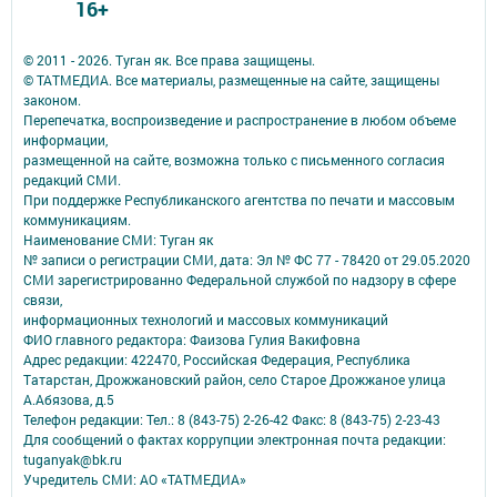
16+
© 2011 - 2026. Туган як. Все права защищены.
© ТАТМЕДИА. Все материалы, размещенные на сайте, защищены
законом.
Перепечатка, воспроизведение и распространение в любом объеме
информации,
размещенной на сайте, возможна только с письменного согласия
редакций СМИ.
При поддержке Республиканского агентства по печати и массовым
коммуникациям.
Наименование СМИ: Туган як
№ записи о регистрации СМИ, дата: Эл № ФС 77 - 78420 от 29.05.2020
СМИ зарегистрированно Федеральной службой по надзору в сфере
связи,
информационных технологий и массовых коммуникаций
ФИО главного редактора: Фаизова Гулия Вакифовна
Адрес редакции: 422470, Российская Федерация, Республика
Татарстан, Дрожжановский район, село Старое Дрожжаное улица
А.Абязова, д.5
Телефон редакции: Тел.: 8 (843-75) 2-26-42 Факс: 8 (843-75) 2-23-43
Для сообщений о фактах коррупции электронная почта редакции:
tuganyak@bk.ru
Учредитель СМИ: АО «ТАТМЕДИА»