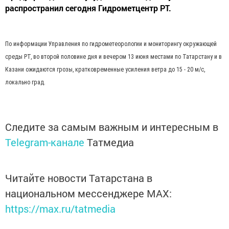
распространил сегодня Гидрометцентр РТ.
По информации Управления по гидрометеорологии и мониторингу окружающей
среды РТ, во второй половине дня и вечером 13 июня местами по Татарстану и в
Казани ожидаются грозы, кратковременные усиления ветра до 15 - 20 м/с,
локально град.
Следите за самым важным и интересным в
Telegram-канале
Татмедиа
Читайте новости Татарстана в
национальном мессенджере MАХ:
https://max.ru/tatmedia