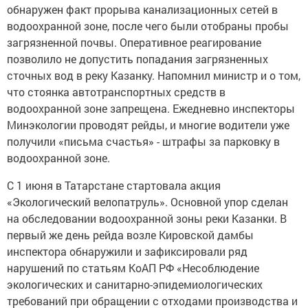
обнаружен факт прорыва канализационных сетей в
водоохранной зоне, после чего были отобраны пробы
загрязненной почвы. Оперативное реагирование
позволило не допустить попадания загрязненных
сточных вод в реку Казанку. Напомнил министр и о том,
что стоянка автотранспортных средств в
водоохранной зоне запрещена. Ежедневно инспекторы
Минэкологии проводят рейды, и многие водители уже
получили «письма счастья» - штрафы за парковку в
водоохранной зоне.
С 1 июня в Татарстане стартовала акция
«Экологический велопатруль». Основной упор сделан
на обследовании водоохранной зоны реки Казанки. В
первый же день рейда возле Кировской дамбы
инспектора обнаружили и зафиксировали ряд
нарушений по статьям КоАП РФ «Несоблюдение
экологических и санитарно-эпидемиологических
требований при обращении с отходами производства и