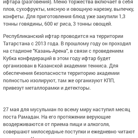
ифтара (разговения). Меню торжества включает в себя
плов, сухофрукты, мясную и овощную нарезку, выпечку,
конфеты. Для приготовления блюд уже закупили 1,3
тонны говядины, 600 кг риса, 3 тонны овощей.
Республиканский ифтар проводится на территории
Татарстана с 2013 года. В прошлому году он проходил
на стадионе "Казань-Арена", в связи с проведением
Кубка конфедераций в этом году ифтар будет
организован в Казанской академии тенниса. Для
обеспечения безопасности территорию академии
полностью изолируют, там же организуют КПП,
привезут металлорамки и детекторы.
27 мая для мусульман по всему миру наступил месяц
поста Рамадан. На его протяжении верующие
воздерживаются от приема пищи и алкоголя,
совершают милосердные поступки и ежедневно читают