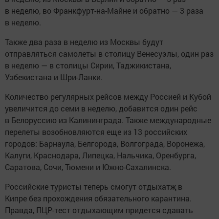
в неделю, во Франкфурт-на-Майне и обратно — 3 раза
в неделю.
Также два раза в неделю из Москвы будут
отправляться самолеты в столицу Венесуэлы, один раз
в неделю — в столицы Сирии, Таджикистана,
Узбекистана и Шри-Ланки.
Количество регулярных рейсов между Россией и Кубой
увеличится до семи в неделю, добавится один рейс
в Белоруссию из Калининграда. Также международные
перелеты возобновляются еще из 13 российских
городов: Барнаула, Белгорода, Волгограда, Воронежа,
Калуги, Краснодара, Липецка, Нальчика, Оренбурга,
Саратова, Сочи, Тюмени и Южно-Сахалинска.
Российские туристы теперь смогут отдыхатҗ в
Кипре без прохождения обязательного карантина.
Правда, ПЦР-тест отдыхающим придется сдавать