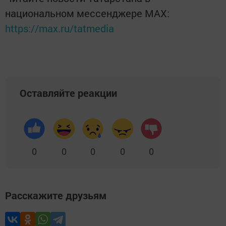
национальном мессенджере MАХ:
https://max.ru/tatmedia
Оставляйте реакции
0
0
0
0
0
Расскажите друзьям