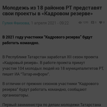
Молодежь из 18 районов РТ представят
свои проекты в «Кадровом резерве»
Гулия Фаизова,
1 апреля 2021 - 09:22
1250
0
0
В 2021 году участники “Кадрового резерва” будут
работать командно.
В Республике Татарстан заработал XII сезон проекта
«Кадровый резерв». В работе проекта примут
участие 104 молодых людей из 18 муниципалитетов РТ,
пишет ИА “Татар-информ”.
В отличии от прежних сезонов участники “Кадрового
резерва” будут работать командно, сообщают
организаторы.
Первый замминистра по делам молодежи Татарстана