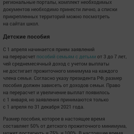
региональные порталы, комплект необходимых
документов необходимо принести лично, а списки
прикрепленных территорий можно посмотреть
на сайтах школ.
Детские пособия
С 1 апреля начинается прием заявлений
на перерасчет
пособий семьям с детьми
от 3 до 7 лет,
чей среднемесячный доход с учетом выплаты
не достигает прожиточного минимума на каждого
члена семьи. Согласно указу президента РФ, размер
пособия должен зависеть от доходов семьи. Право
на перерасчет и увеличение выплат появилось
с 1 января, но заявления принимаются только
с 1 апреля по 31 декабря 2021 года.
Размер пособия, которое в настоящее время
составляет 50% от детского прожиточного минимума,
может достигнуть и 75%, и 100%. В настоящее время