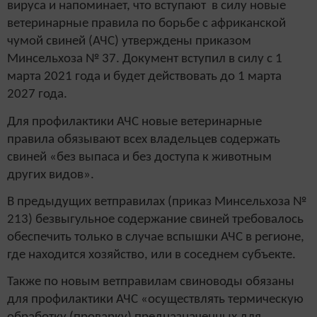
вируса и напоминает, что вступают в силу новые
ветеринарные правила по борьбе с африканской
чумой свиней (АЧС) утверждены приказом
Минсельхоза № 37. Документ вступил в силу с 1
марта 2021 года и будет действовать до 1 марта
2027 года.
Для профилактики АЧС новые ветеринарные
правила обязывают всех владельцев содержать
свиней «без выпаса и без доступа к животным
других видов».
В предыдущих ветправилах (приказ Минсельхоза №
213) безвыгульное содержание свиней требовалось
обеспечить только в случае вспышки АЧС в регионе,
где находится хозяйство, или в соседнем субъекте.
Также по новым ветправилам свиноводы обязаны
для профилактики АЧС «осуществлять термическую