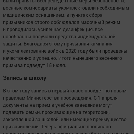
были приняты беспрецедентные меры безопасности,
военные комиссариаты укомплектовали необходимым
медицинским оснащением, в пунктах сбора
призывников строго соблюдался масочный режим
и проводилась усиленная дезинфекция, все
новобранцы получали средства индивидуальной
защиты. Благодаря этому призывная кампания
и укомплектование войск в 2020 году были проведены
качественно и успешно. Итоги нынешнего весеннего
призыва подведут 15 июля.
Запись в школу
В этом году запись в первый класс пройдет по новым
правилам Министерства просвещения. С 1 апреля
документы на прием в учебное заведение могут
подавать семьи, проживающие на территории,
закрепленной за школой, или имеющие преимущество
при зачислении. Теперь официально прописано
приоритетное право на прием в школу братьев и сестер