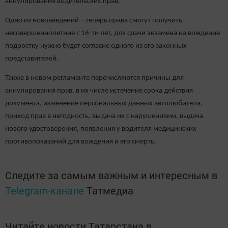
аннулирования водительских прав.
Одно из нововведений – теперь права смогут получить
несовершеннолетние с 16-ти лет, для сдачи экзамена на вождение
подростку нужно будет согласие одного из его законных
представителей.
Также в новом регламенте перечисляются причины для
аннулирования прав, в их числе истечение срока действия
документа, изменение персональных данных автолюбителя,
приход прав в негодность, выдача их с нарушениями, выдача
нового удостоверения, появления у водителя медицинских
противопоказаний для вождения и его смерть.
Следите за самым важным и интересным в
Telegram-канале
Татмедиа
Читайте новости Татарстана в