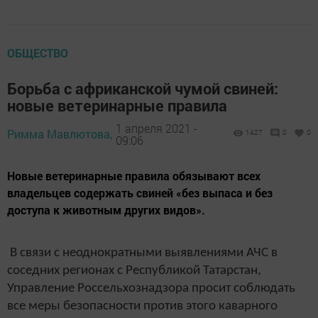
ОБЩЕСТВО
Борьба с африканской чумой свиней:
новые ветеринарные правила
1 апреля 2021 -
Римма Мавлютова,
1427
0
0
09:06
Новые ветеринарные правила обязывают всех
владельцев содержать свиней «без выпаса и без
доступа к животным других видов».
В связи с неоднократными выявлениями АЧС в
соседних регионах с Республикой Татарстан,
Управление Россельхознадзора просит соблюдать
все меры безопасности против этого каварного