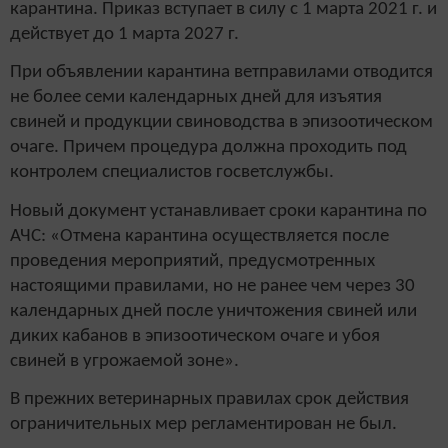
карантина. Приказ вступает в силу с 1 марта 2021 г. и
действует до 1 марта 2027 г.
При объявлении карантина ветправилами отводится
не более семи календарных дней для изъятия
свиней и продукции свиноводства в эпизоотическом
очаге. Причем процедура должна проходить под
контролем специалистов госветслужбы.
Новый документ устанавливает сроки карантина по
АЧС: «Отмена карантина осуществляется после
проведения мероприятий, предусмотренных
настоящими правилами, но не ранее чем через 30
календарных дней после уничтожения свиней или
диких кабанов в эпизоотическом очаге и убоя
свиней в угрожаемой зоне».
В прежних ветеринарных правилах срок действия
ограничительных мер регламентирован не был.