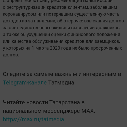
С апреля теряют силу рекомендации Банка России
о реструктуризации кредитов клиентам, заболевшим
коронавирусом или потерявшим существенную часть
доходов из-за пандемии, об отсрочке взыскания долгов
за счет единственного жилья и выселении должников,
а также об ухудшении оценки финансового положения
или качества обслуживания кредитов для заемщиков,
у которых на 1 марта 2020 года не было просроченных
долгов.
Следите за самым важным и интересным в
Telegram-канале
Татмедиа
Читайте новости Татарстана в
национальном мессенджере MАХ:
https://max.ru/tatmedia