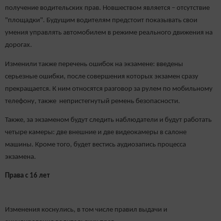
получение водительских прав.
Новшеством является – отсутствие
"площадки". Будущим водителям предстоит показывать свои
умения управлять автомобилем в режиме реального движения на
дорогах.
Изменили также перечень ошибок на экзамене: введены
серьезные ошибки, после совершения которых экзамен сразу
прекращается. К ним относятся разговор за рулем по мобильному
телефону, также непристегнутый ремень безопасности.
Также, за экзаменом будут следить наблюдатели и будут работать
четыре камеры: две внешние и две видеокамеры в салоне
машины. Кроме того, будет вестись аудиозапись процесса
экзамена.
Права с 16 лет
Изменения коснулись, в том числе правил выдачи и