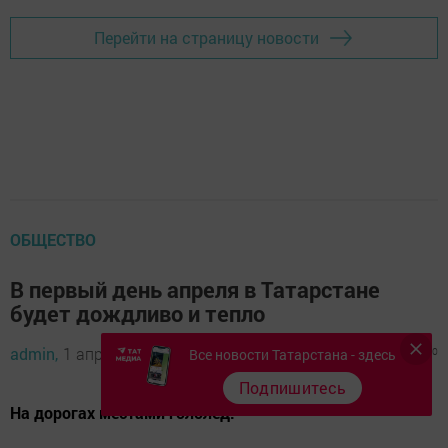
Перейти на страницу новости
ОБЩЕСТВО
В первый день апреля в Татарстане
будет дождливо и тепло
admin,
1 апреля 2021 - 07:53
1241
0
0
Все новости Татарстана - здесь
Подпишитесь
На дорогах местами гололед.