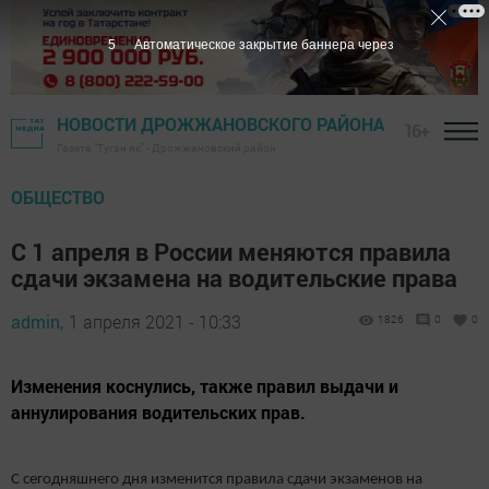
4
Автоматическое закрытие баннера через
НОВОСТИ ДРОЖЖАНОВСКОГО РАЙОНА
16+
Газета "Туган як" - Дрожжановский район
ОБЩЕСТВО
С 1 апреля в России меняются правила
сдачи экзамена на водительские права
admin,
1 апреля 2021 - 10:33
1826
0
0
Изменения коснулись, также правил выдачи и
аннулирования водительских прав.
С сегодняшнего дня изменится правила сдачи экзаменов на