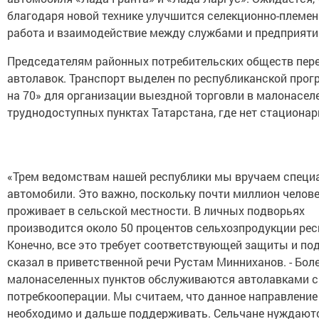
благодаря новой технике улучшится селекционно-племе
работа и взаимодействие между службами и предприяти
Председателям районных потребительских обществ пер
автолавок. Транспорт выделен по республиканской прог
на 70» для организации выездной торговли в малонасел
труднодоступных пунктах Татарстана, где нет стационар
«Трем ведомствам нашей республики мы вручаем специ
автомобили. Это важно, поскольку почти миллион челов
проживает в сельской местности. В личных подворьях
производится около 50 процентов сельхозпродукции рес
Конечно, все это требует соответствующей защиты и под
сказал в приветственной речи Рустам Минниханов. - Бол
малонаселенных пунктов обслуживаются автолавками 
потребкооперации. Мы считаем, что данное направление
необходимо и дальше поддерживать. Сельчане нуждаютс