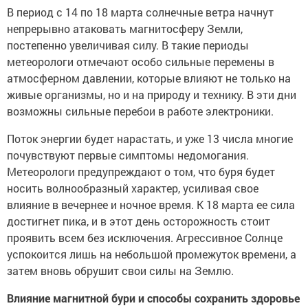
В период с 14 по 18 марта солнечные ветра начнут
непрерывно атаковать магнитосферу Земли,
постепенно увеличивая силу. В такие периоды
метеорологи отмечают особо сильные перемены в
атмосферном давлении, которые влияют не только на
живые организмы, но и на природу и технику. В эти дни
возможны сильные перебои в работе электроники.
Поток энергии будет нарастать, и уже 13 числа многие
почувствуют первые симптомы недомогания.
Метеорологи предупреждают о том, что буря будет
носить волнообразный характер, усиливая свое
влияние в вечернее и ночное время. К 18 марта ее сила
достигнет пика, и в этот день осторожность стоит
проявить всем без исключения. Агрессивное Солнце
успокоится лишь на небольшой промежуток времени, а
затем вновь обрушит свои силы на Землю.
Влияние магнитной бури и способы сохранить здоровье