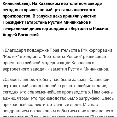
Кильсинбаев). На Казанском вертолетном заводе
сегодня открылся новый цех гальванического
производства. В запуске цеха приняли участие
Президент Татарстана Рустам Минниханов и
генеральный директор холдинга «Вертолеты России»
Андрей Богинский.
«Благодаря поддержке Правительства РФ, корпорации
"Ростех" и холдинга "Вертолеты России" реализован
проект по глубокой модернизации Казанского
вертолетного завода», - заметил Рустам Минниханов.
«Самое главное, чтобы у нас были заказы. Казанский
вертолетный завод способен решать любые задачи,
сегодня это современнейшее производство. Нам очень
важно, чтобы это производство было загружено. Здесь
прекрасный коллектив, отличные люди. Мы вас
поздравляем со знаковым событием в истории вашего
предприятия. Я как член совета директоров "Вертолетов