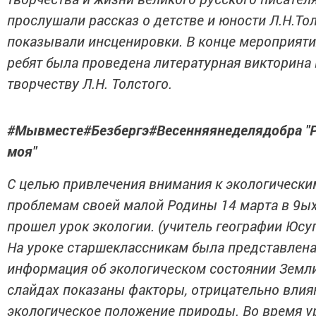
прослушали рассказ о детстве и юности Л.Н.Тол
показывали инсценировки. В конце мероприяти
ребят была проведена литературная викторина
творчеству Л.Н. Толстого.
#Мывместе#Безбергэ#Весенняянеделядобра "
моя"
С целью привлечения внимания к экологически
проблемам своей малой Родины 14 марта в 9ых
прошел урок экологии. (учитель географии Юсуп
На уроке старшеклассникам была представлен
информация об экологическом состоянии Земли
слайдах показаны факторы, отрицательно вли
экологическое положение природы. Во время у