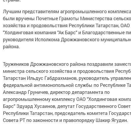
Лучшим представителям агропромышленного комплекса
были вручены Почетные Грамоты Министерства сельско
хозяйства и продовольствия Республики Татарстан, ОАО
"Холдинговая компания "Ак Барс" и Благодарственные п
руководителя Исполкома Дрожжановского муниципальн
района.
Тружеников Дрожжановского района поздравили замест
министра сельского хозяйства и продовольствия Респу
Татарстан Ильдус Габдрахманов, руководитель управле
федеральной антимонопольной службы по Республике Т
Александр Груничев, директор департамента по
агропромышленному комплексу ОАО "Холдинговая компа
Барс" Эдуард Хусаинов, депутат Государственного Совет
Республики Татарстан, председатель комитета Государс
Совета РТ по законности и правопорядку Шакир Ягудин.