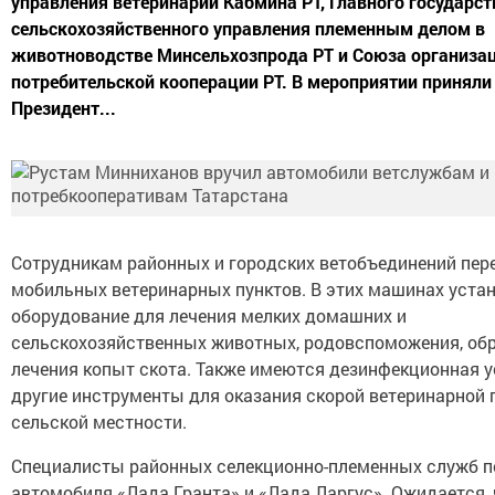
управления ветеринарии Кабмина РТ, Главного государст
сельскохозяйственного управления племенным делом в
животноводстве Минсельхозпрода РТ и Союза организа
потребительской кооперации РТ. В мероприятии приняли
Президент...
Сотрудникам районных и городских ветобъединений пер
мобильных ветеринарных пунктов. В этих машинах уста
оборудование для лечения мелких домашних и
сельскохозяйственных животных, родовспоможения, обр
лечения копыт скота. Также имеются дезинфекционная у
другие инструменты для оказания скорой ветеринарной
сельской местности.
Специалисты районных селекционно-племенных служб п
автомобиля «Лада Гранта» и «Лада Ларгус». Ожидается, 