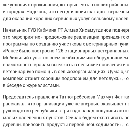
же условиях проживания, которые есть в наших районны
и городах. Надеюсь, что сегодняшний шаг даст серьезны
для оказания хороших сервисных услуг сельскому насел
Начальник ГУВ Кабмина РТ Алмаз Хисамутдинов подчерк
это мероприятие - продолжение реализации президентск
программы по созданию участковых ветеринарных пунк
«Ранее было построено 126 стационарных ветеринарных 
Мобильный пункт со всем необходимым оборудованием
возможность врачам выезжать в сельские поселения и 
ветеринарную помощь в сельхозорганизациях. Думаю, ч
комплекс станет хорошим подспорьем для ветслужб», - 
в беседе с журналистами.
Председатель правления Татпотребсоюза Махмут Фатта
рассказал, что организации уже не впервые оказывает 
руководство республики. «Три года назад получили авто
малых населенных пунктов. Сейчас будем охватывать в
деревни, привозить продукты первой необходимости», -