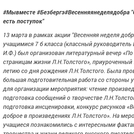
#Мывместе #Безбергэ#Весенняянеделядобра "
есть поступок"
13 марта в рамках акции "Весенняя неделя добр
учащимися 7 б класса (классный руководитель
И.Ф.) был организован литературный вечер «По
страницам жизни Л.Н.Толстого», приуроченный 
летию со дня рождения Л.Н.Толстого. Была про
большая подготовительная работа со стороны 
для организации мероприятия: чтение произвед
подготовка сообщений о творчестве Л.Н.Толсто
подготовка инсценировки, конкурс рисунков «В
доброе в произведениях Л.Н.Толстого». На мер
учащиеся познакомились с интересными факт
творчества и жизни великого русского писателя