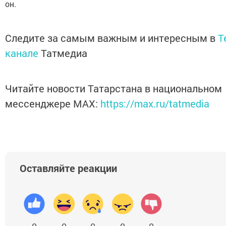
он.
Следите за самым важным и интересным в
T
канале
Татмедиа
Читайте новости Татарстана в национальном
мессенджере MАХ:
https://max.ru/tatmedia
Оставляйте реакции