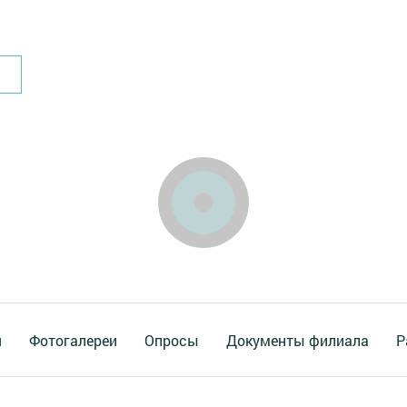
я
Фотогалереи
Опросы
Документы филиала
Р