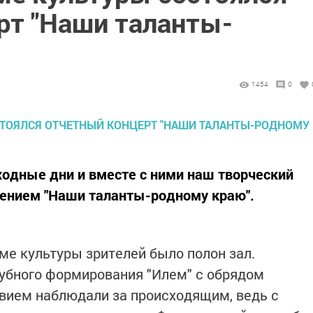
рт "Наши таланты-
1454
0
одные дни и вместе с ними наш творческий
лением "Наши таланты-родному краю".
ме культуры зрителей было полон зал.
убного формирования "Илем" с обрядом
твием наблюдали за происходящим, ведь с