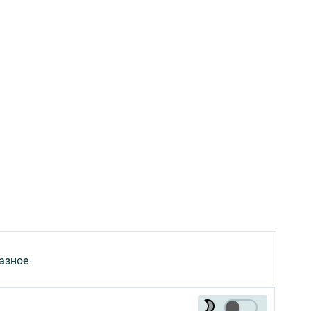
азное