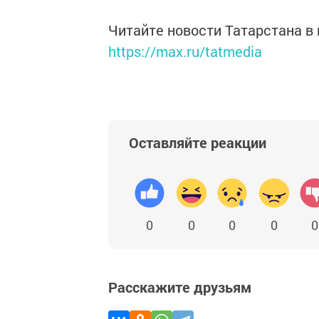
Читайте новости Татарстана 
https://max.ru/tatmedia
Оставляйте реакции
0
0
0
0
0
Расскажите друзьям