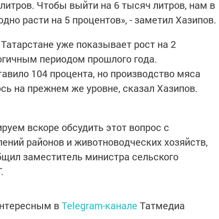
 литров. Чтобы выйти на 6 тысяч литров, нам в
дно расти на 5 процентов», - заметил Хазипов.
 Татарстане уже показывает рост на 2
огичным периодом прошлого года.
авило 104 процента, но производство мяса
ось на прежнем же уровне, сказал Хазипов.
ируем вскоре обсудить этот вопрос с
ений районов и животноводческих хозяйств,
общил заместитель министра сельского
.
интересным в
Telegram-канале
Татмедиа