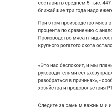
составил в среднем 5 тыс. 447
ближайшие три года надо ежего
При этом производство мяса в
процента по сравнению с анал
Производство мяса птицы сост
крупного рогатого скота остал
«Это нас беспокоит, и мы план
руководителями сельхозуправл
разобраться в причинах», - со
хозяйства и продовольствия РТ
Следите за самым важным и 