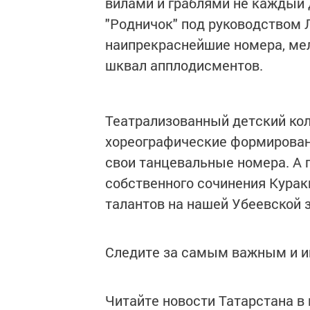
вилами и граблями не каждый 
"Родничок" под руководством
наипрекраснейшие номера, ме
шквал апплодисментов.
Театрализованный детский кол
хореографические формировани
свои танцевальные номера. А 
собственного сочинения Кураки
талантов на нашей Убеевской 
Следите за самым важным и 
Читайте новости Татарстана 