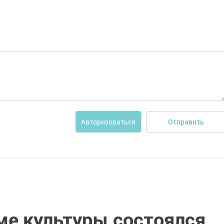
Отправить
Авторизоваться
ме культуры состоялся