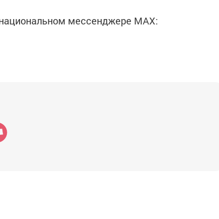
в национальном мессенджере MАХ: