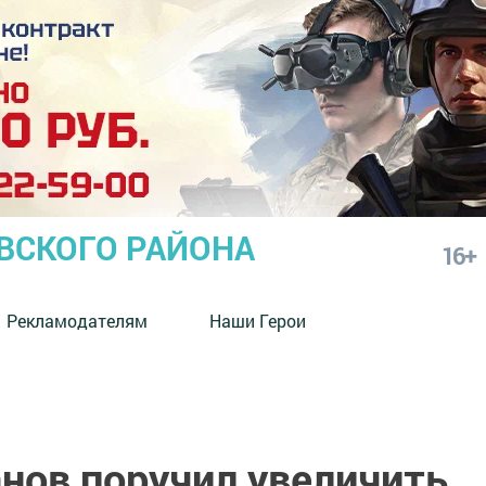
СКОГО РАЙОНА
16+
Рекламодателям
Наши Герои
нов поручил увеличить