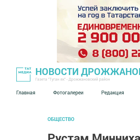
НОВОСТИ ДРОЖЖАНОВ
Газета "Туган як" - Дрожжановский район
Главная
Фотогалереи
Редакция
ОБЩЕСТВО
Рустам Минниха