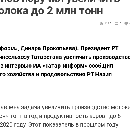
лока до 2 млн тонн
1199
0
нформ», Динара Прокопьева). Президент РТ
нсельхозу Татарстана увеличить производств
м в интервью ИА «Татар-информ» сообщил
го хозяйства и продовольствия РТ Назип
авлена задача увеличить производство молок
сяч тонн в год и продуктивность коров - до 6
 2020 году. Этот показатель в прошлом году