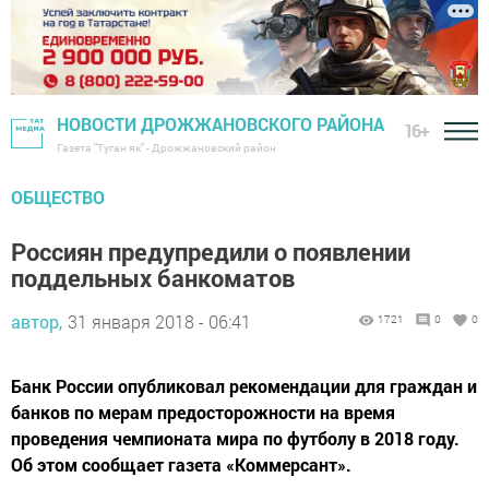
НОВОСТИ ДРОЖЖАНОВСКОГО РАЙОНА
16+
Газета "Туган як" - Дрожжановский район
ОБЩЕСТВО
Россиян предупредили о появлении
поддельных банкоматов
автор,
31 января 2018 - 06:41
1721
0
0
Банк России опубликовал рекомендации для граждан и
банков по мерам предосторожности на время
проведения чемпионата мира по футболу в 2018 году.
Об этом сообщает газета «Коммерсант».