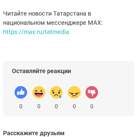
Читайте новости Татарстана в
национальном мессенджере MАХ:
https://max.ru/tatmedia
Оставляйте реакции
0
0
0
0
0
Расскажите друзьям