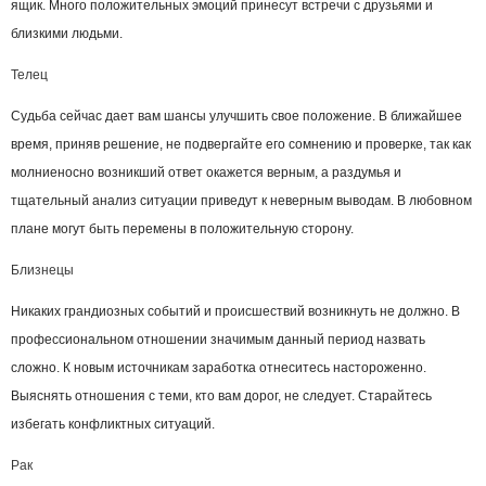
ящик. Много положительных эмоций принесут встречи с друзьями и
близкими людьми.
Телец
Судьба сейчас дает вам шансы улучшить свое положение. В ближайшее
время, приняв решение, не подвергайте его сомнению и проверке, так как
молниеносно возникший ответ окажется верным, а раздумья и
тщательный анализ ситуации приведут к неверным выводам. В любовном
плане могут быть перемены в положительную сторону.
Близнецы
Никаких грандиозных событий и происшествий возникнуть не должно. В
профессиональном отношении значимым данный период назвать
сложно. К новым источникам заработка отнеситесь настороженно.
Выяснять отношения с теми, кто вам дорог, не следует. Старайтесь
избегать конфликтных ситуаций.
Рак