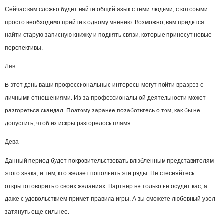
Сейчас вам сложно будет найти общий язык с теми людьми, с которыми
просто необходимо прийти к одному мнению. Возможно, вам придется
найти старую записную книжку и поднять связи, которые принесут новые
перспективы.
Лев
В этот день ваши профессиональные интересы могут пойти вразрез с
личными отношениями. Из-за профессиональной деятельности может
разгореться скандал. Поэтому заранее позаботьтесь о том, как бы не
допустить, чтоб из искры разгорелось пламя.
Дева
Данный период будет покровительствовать влюбленным представителям
этого знака, и тем, кто желает пополнить эти ряды. Не стесняйтесь
открыто говорить о своих желаниях. Партнер не только не осудит вас, а
даже с удовольствием примет правила игры. А вы сможете любовный узел
затянуть еще сильнее.