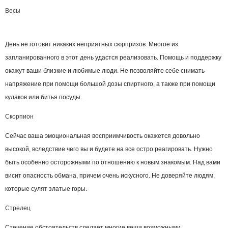
Весы
День не готовит никаких неприятных сюрпризов. Многое из
запланированного в этот день удастся реализовать. Помощь и поддержку
окажут ваши близкие и любимые люди. Не позволяйте себе снимать
напряжение при помощи большой дозы спиртного, а также при помощи
кулаков или битья посуды.
Скорпион
Сейчас ваша эмоциональная восприимчивость окажется довольно
высокой, вследствие чего вы и будете на все остро реагировать. Нужно
быть особенно осторожными по отношению к новым знакомым. Над вами
висит опасность обмана, причем очень искусного. Не доверяйте людям,
которые сулят златые горы.
Стрелец
Стечение обстоятельств сделает многие вещи возможными.