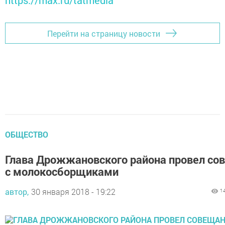
https://max.ru/tatmedia
Перейти на страницу новости
ОБЩЕСТВО
Глава Дрожжановского района провел со
с молокосборщиками
автор,
30 января 2018 - 19:22
1