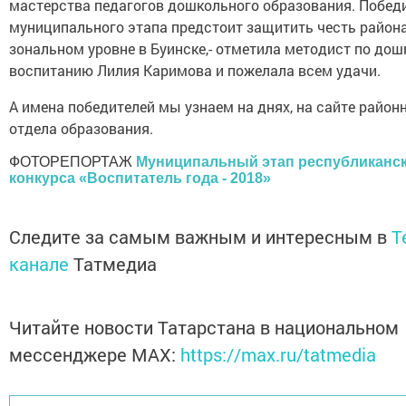
мастерства педагогов дошкольного образования. Побед
муниципального этапа предстоит защитить честь района
зональном уровне в Буинске,- отметила методист по до
воспитанию Лилия Каримова и пожелала всем удачи.
А имена победителей мы узнаем на днях, на сайте район
отдела образования.
ФОТОРЕПОРТАЖ
Муниципальный этап республиканс
конкурса «Воспитатель года - 2018»
Следите за самым важным и интересным в
T
канале
Татмедиа
Читайте новости Татарстана в национальном
мессенджере MАХ:
https://max.ru/tatmedia