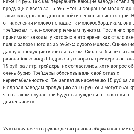
ниже 14 руб. Так, как перерабатывающие заводы стали 
продукцию всега за 16 руб. Чтобы собранное молоко до
таких заводов, оно должно пойти несколько инстанций. 
от населения молоко попадает к молокосборщикам, они
трейдерам, т. е. молокоприемным пунктам, После них п
принимают заводы, у которых в это время, как стало изв
полно завезенного из за рубежа сухого молока. Снижени
данную продукцию кроется в этом. Сколько бы не пытал
района Александр Шадриков уговорить трейдеров остави
15 руб. за литр, трейдеры не согласились, хотя вопрос 
очень бурно. Трейдеры обосновывали свой отказ с
нерентабельностью. Т.е. заплатив населению 15 руб.за л
и сдавая заводам продукцию за 16 руб. они могут обанк
что в таком случае они будут вынуждены отказаться от 
деятельности.
Учитывая все это руководство района обдумывает мет