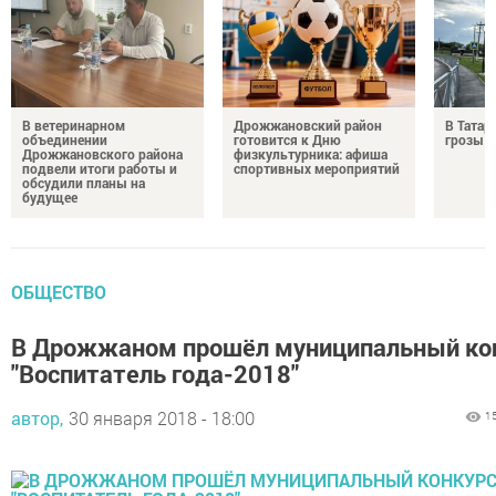
В ветеринарном
Дрожжановский район
В Татар
объединении
готовится к Дню
грозы и
Дрожжановского района
физкультурника: афиша
подвели итоги работы и
спортивных мероприятий
обсудили планы на
будущее
ОБЩЕСТВО
В Дрожжаном прошёл муниципальный ко
"Воспитатель года-2018"
автор,
30 января 2018 - 18:00
1