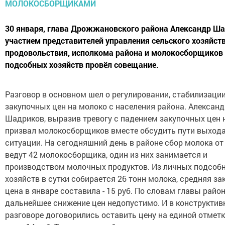
30 января, глава Дрожжановского района Александр Ша
участием представителей управления сельского хозяйств
продовольствия, исполкома района и молокосборщиков
подсобных хозяйств провёл совещание.
Разговор в основном шел о регулировании, стабилизаци
закупочных цен на молоко с населения района. Александ
Шадриков, выразив тревогу с падением закупочных цен 
призвал молокосборщиков вместе обсудить пути выхода
ситуации. На сегодняшний день в районе сбор молока от
ведут 42 молокосборщика, один из них занимается и
производством молочных продуктов. Из личных подсоб
хозяйств в сутки собирается 26 тонн молока, средняя за
цена в январе составила - 15 руб. По словам главы район
дальнейшее снижение цен недопустимо. И в конструкти
разговоре договорились оставить цену на единой отметке,