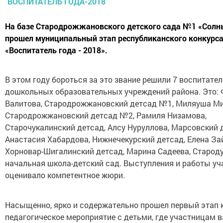
На базе Стародрожжановского детского сада №1 «Сол
прошел муниципальный этап республиканского конкурс
«Воспитатель года - 2018».
В этом году бороться за это звание решили 7 воспитател
дошкольных образовательных учреждений района. Это:
Валитова, Стародрожжановский детсад №1, Миляуша Ми
Стародрожжановский детсад №2, Рамиля Низамова,
Старочукалинский детсад, Алсу Нуруллова, Марсовский 
Анастасия Хабардова, Нижнечекурский детсад, Елена За
Хорновар-Шигалинский детсад, Марина Садеева, Старод
начальная школа-детский сад. Выступления и работы уч
оценивало компетентное жюри.
Насыщенно, ярко и содержательно прошел первый этап к
педагогическое мероприятие с детьми, где участницам 