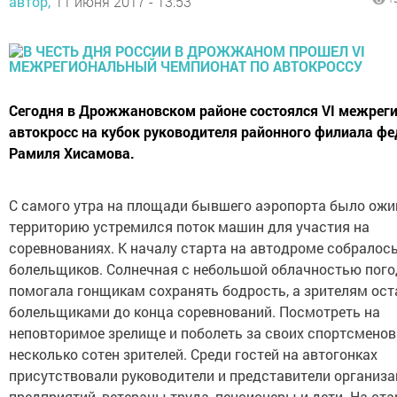
автор,
11 июня 2017 - 13:53
Сегодня в Дрожжановском районе состоялся VI межрег
автокросс на кубок руководителя районного филиала ф
Рамиля Хисамова.
С самого утра на площади бывшего аэропорта было ожи
территорию устремился поток машин для участия на
соревнованиях. К началу старта на автодроме собралос
болельщиков. Солнечная с небольшой облачностью пого
помогала гонщикам сохранять бодрость, а зрителям ос
болельщиками до конца соревнований. Посмотреть на
неповторимое зрелище и поболеть за своих спортсмено
несколько сотен зрителей. Среди гостей на автогонках
присутствовали руководители и представители организа
предприятий, ветераны труда, пенсионеры и дети. На ст