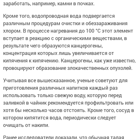
заработать, например, камни в почках.
Кроме того, водопроводная вода подвергается
различным процедурам очистки и обеззараживания
хлором. В процессе нагревания до 100 °C этот элемент
вступает в реакцию с органическими веществами, в
результате чего образуются канцерогены,
концентрация которых лишь увеличивается от
кипячения к кипячению. Канцерогены, как уже известно,
провоцируют образование злокачественных опухолей.
Учитывая все вышесказанное, ученые советуют для
приготовления различных напитков каждый раз
использовать только свежую воду, которую перед
заливкой в чайник рекомендуется профильтровать или
хотя бы несколько часов отстоять. Кроме того, сосуд в
котором кипятится вода, периодически следует
очищать от накипи.
Ранее исследователи доказали, что обычная талая