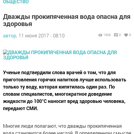
ОБЩЕСТВО
Дважды прокипяченная вода опасна для
здоровья
автор,
11 июня 2017 - 08:10
1320
0
0
Ученые подтвердили слова врачей о том, что для
приготовления горячих напитков лучше использовать
только ту воду, которая кипятилась один раз. По
словам специалистов, многократное доведение
жидкости до 100°C наносит вред здоровью человека,
передают СМИ.
Многие люди полагают, что дважды прокипяченная
вода становится более чистой. В определенном смысле