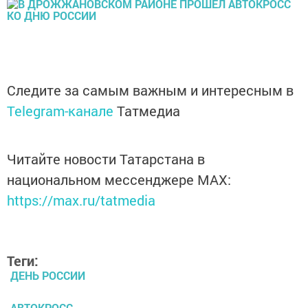
Следите за самым важным и интересным в
Telegram-канале
Татмедиа
Читайте новости Татарстана в
национальном мессенджере MАХ:
https://max.ru/tatmedia
Теги:
ДЕНЬ РОССИИ
АВТОКРОСС