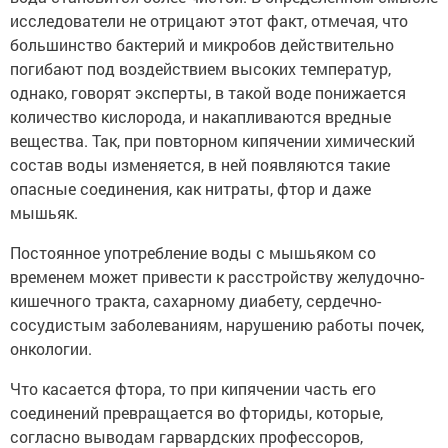
исследователи не отрицают этот факт, отмечая, что
большинство бактерий и микробов действительно
погибают под воздействием высоких температур,
однако, говорят эксперты, в такой воде понижается
количество кислорода, и накапливаются вредные
вещества. Так, при повторном кипячении химический
состав воды изменяется, в ней появляются такие
опасные соединения, как нитраты, фтор и даже
мышьяк.
Постоянное употребление воды с мышьяком со
временем может привести к расстройству желудочно-
кишечного тракта, сахарному диабету, сердечно-
сосудистым заболеваниям, нарушению работы почек,
онкологии.
Что касается фтора, то при кипячении часть его
соединений превращается во фториды, которые,
согласно выводам гарвардских профессоров,