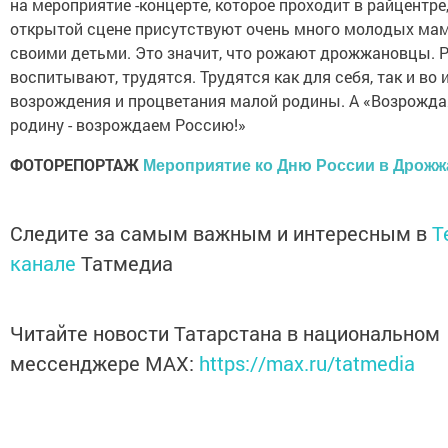
на мероприятие -концерте, которое проходит в райцентре,
открытой сцене присутствуют очень много молодых мам
своими детьми. Это значит, что рожают дрожжановцы. 
воспитывают, трудятся. Трудятся как для себя, так и во 
возрождения и процветания малой родины. А «Возрожд
родину - возрождаем Россию!»
ФОТОРЕПОРТАЖ
Мероприятие ко Дню России в Дрож
Следите за самым важным и интересным в
T
канале
Татмедиа
Читайте новости Татарстана в национальном
мессенджере MАХ:
https://max.ru/tatmedia