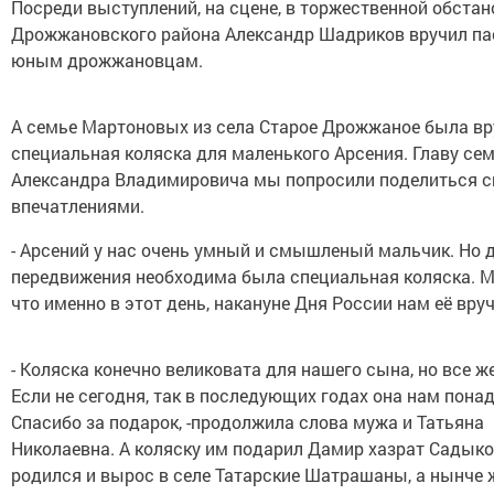
Посреди выступлений, на сцене, в торжественной обстан
Дрожжановского района Александр Шадриков вручил па
юным дрожжановцам.
А семье Мартоновых из села Старое Дрожжаное была вр
специальная коляска для маленького Арсения. Главу се
Александра Владимировича мы попросили поделиться 
впечатлениями.
- Арсений у нас очень умный и смышленый мальчик. Но д
передвижения необходима была специальная коляска. 
что именно в этот день, накануне Дня России нам её вру
- Коляска конечно великовата для нашего сына, но все же
Если не сегодня, так в последующих годах она нам пона
Спасибо за подарок, -продолжила слова мужа и Татьяна
Николаевна. А коляску им подарил Дамир хазрат Садыко
родился и вырос в селе Татарские Шатрашаны, а нынче ж