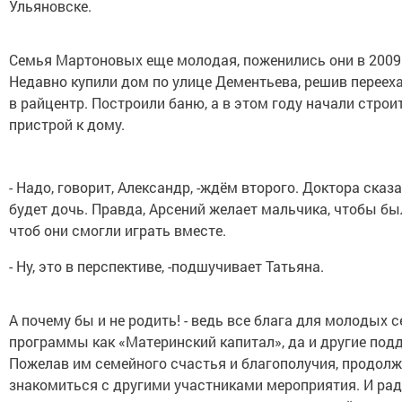
Ульяновске.
Семья Мартоновых еще молодая, поженились они в 2009 
Недавно купили дом по улице Дементьева, решив перееха
в райцентр. Построили баню, а в этом году начали строи
пристрой к дому.
- Надо, говорит, Александр, -ждём второго. Доктора сказа
будет дочь. Правда, Арсений желает мальчика, чтобы бы
чтоб они смогли играть вместе.
- Ну, это в перспективе, -подшучивает Татьяна.
А почему бы и не родить! - ведь все блага для молодых с
программы как «Материнский капитал», да и другие под
Пожелав им семейного счастья и благополучия, продол
знакомиться с другими участниками мероприятия. И раду