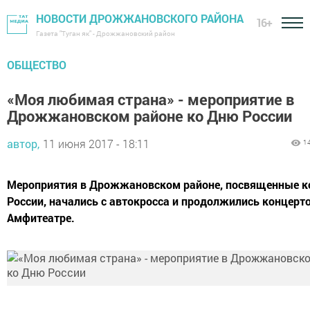
НОВОСТИ ДРОЖЖАНОВСКОГО РАЙОНА
16+
Газета "Туган як" - Дрожжановский район
ОБЩЕСТВО
«Моя любимая страна» - мероприятие в
Дрожжановском районе ко Дню России
автор,
11 июня 2017 - 18:11
1
Мероприятия в Дрожжановском районе, посвященные к
России, начались с автокросса и продолжились концерт
Амфитеатре.