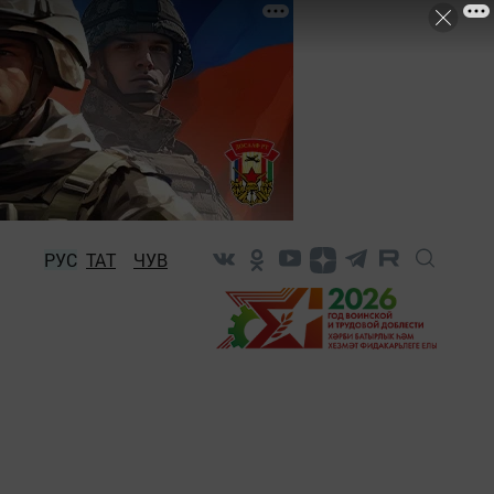
РУС
ТАТ
ЧУВ