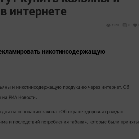
в интернете
1266
0
рекламировать никотинсодержащую
альяны и никотинсодержащую продукцию через интернет. Об
 на РИА Новости.
го дня на основании закона «Об охране здоровья граждан
ыма и последствий потребления табака», которые были приняты