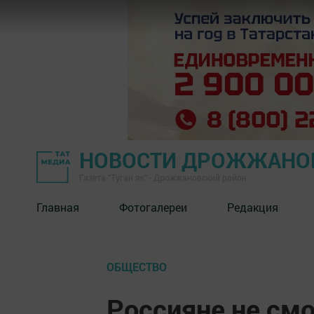
НОВОСТИ ДРОЖЖАНОВ
Газета "Туган як" - Дрожжановский район
Главная
Фотогалереи
Редакция
ОБЩЕСТВО
Россияне не смо