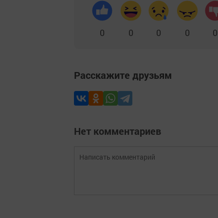
0
0
0
0
0
Расскажите друзьям
Нет комментариев