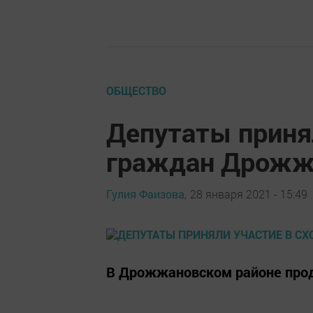
ОБЩЕСТВО
Депутаты принял
граждан Дрожжа
Гулия Фаизова,
28 января 2021 - 15:49
В Дрожжановском районе прод