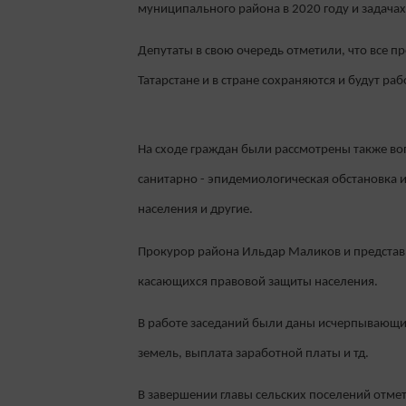
муниципального района в 2020 году и задачах
Депутаты в свою очередь отметили, что все 
Татарстане и в стране сохраняются и будут раб
На сходе граждан были рассмотрены также во
санитарно - эпидемиологическая обстановка
населения и другие.
Прокурор района Ильдар Маликов и представ
касающихся правовой защиты населения.
В работе заседаний были даны исчерпывающи
земель, выплата заработной платы и тд.
В завершении главы сельских поселений отме