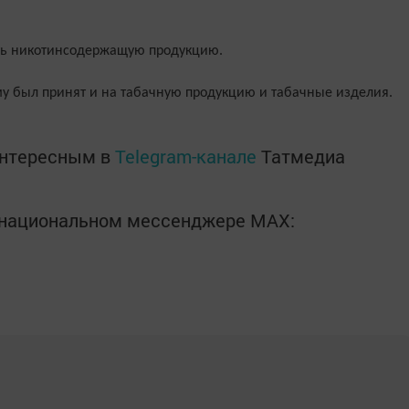
ать никотинсодержащую продукцию.
у был принят и на табачную продукцию и табачные изделия.
интересным в
Telegram-канале
Татмедиа
в национальном мессенджере MАХ: