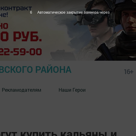
5
Автоматическое закрытие баннера через
СКОГО РАЙОНА
16+
Рекламодателям
Наши Герои
гут купить кальяны и