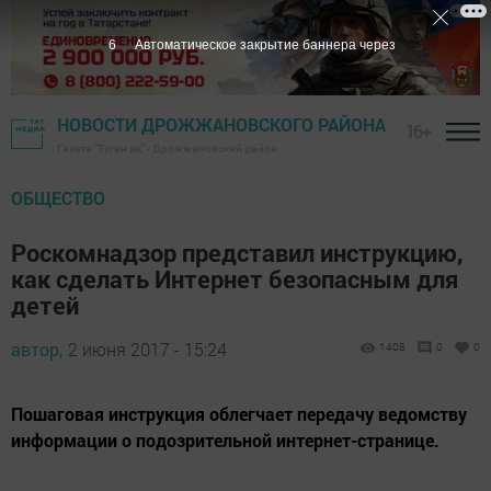
5
Автоматическое закрытие баннера через
НОВОСТИ ДРОЖЖАНОВСКОГО РАЙОНА
16+
Газета "Туган як" - Дрожжановский район
ОБЩЕСТВО
Роскомнадзор представил инструкцию,
как сделать Интернет безопасным для
детей
автор,
2 июня 2017 - 15:24
1408
0
0
Пошаговая инструкция облегчает передачу ведомству
информации о подозрительной интернет-странице.