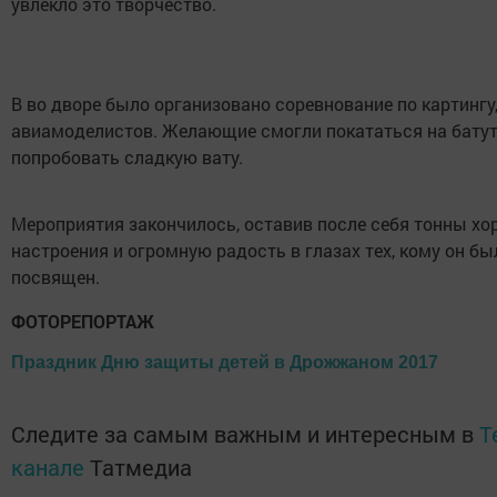
увлекло это творчество.
В во дворе было организовано соревнование по картингу
авиамоделистов. Желающие смогли покататься на батут
попробовать сладкую вату.
Мероприятия закончилось, оставив после себя тонны хо
настроения и огромную радость в глазах тех, кому он бы
посвящен.
ФОТОРЕПОРТАЖ
Праздник Дню защиты детей в Дрожжаном 2017
Следите за самым важным и интересным в
T
канале
Татмедиа