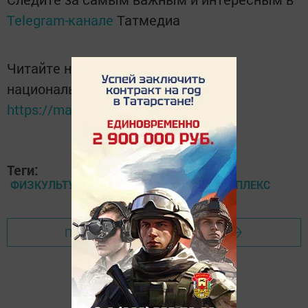
Telegram-канале
Татмедиа
Читайте новости Татарстана в
национальном мессенджере MАХ:
https://max.ru/tatmedia
Теги:
ФИЗКУЛЬТУРНООЗДОРОВИТЕЛЬНЫЙ КОМПЛЕКС
Перейти на страницу новости