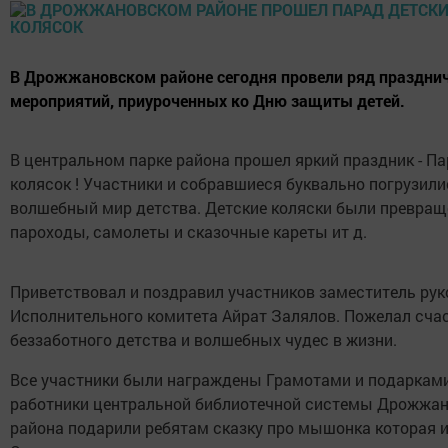
В Дрожжановском районе сегодня провели ряд праздни
мероприятий, приуроченных ко Дню защиты детей.
В центральном парке района прошел яркий праздник - П
колясок ! Участники и собравшиеся буквально погрузили
волшебный мир детства. Детские коляски были превращ
пароходы, самолеты и сказочные кареты ит д.
Приветствовал и поздравил участников заместитель ру
Исполнительного комитета Айрат Залялов. Пожелал счас
беззаботного детства и волшебных чудес в жизни.
Все участники были награждены Грамотами и подарками
работники центральной библиотечной системы Дрожжан
района подарили ребятам сказку про мышонка которая 