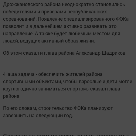
Дрожжановского района неоднократно становились
победителями и призерами республиканских
соревнований. Появление специализированного ФОКа
позволит и в дальнейшем активно развивать это
направление. А также будет любимым местом для
людей, ведущих активный образ жизни.
Об этом сказал и глава района Александр Шадриков.
-Наша задача - обеспечить жителей района
спортивными объектами, чтобы взрослые и дети могли
круглогодично заниматься спортом,- сказал глава
района.
По его словам, строительство ФОКа планируют
завершить на следующий год.
Следите за самым важным и интересным в