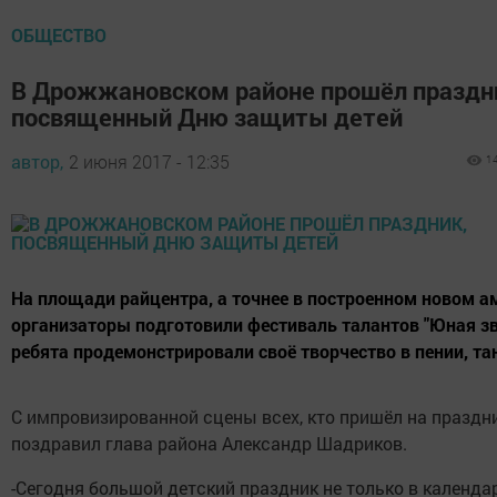
ОБЩЕСТВО
В Дрожжановском районе прошёл праздн
посвященный Дню защиты детей
автор,
2 июня 2017 - 12:35
1
На площади райцентра, а точнее в построенном новом 
организаторы подготовили фестиваль талантов "Юная зв
ребята продемонстрировали своё творчество в пении, та
С импровизированной сцены всех, кто пришёл на праздни
поздравил глава района Александр Шадриков.
-Сегодня большой детский праздник не только в календаре