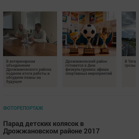
В ветеринарном
Дрожжановский район
В Татар
объединении
готовится к Дню
грозы и
Дрожжановского района
физкультурника: афиша
подвели итоги работы и
спортивных мероприятий
обсудили планы на
будущее
ФОТОРЕПОРТАЖ
Парад детских колясок в
Дрожжановском районе 2017