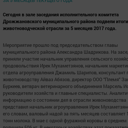
Сегодня в зале заседания исполнительного комитета
Дрожжановского муниципального района подвели итоги
животноводческой отрасли за 5 месяцев 2017 года.
Мероприятие прошло под председательством главы
муниципального района Александра Шадрикова. На зас
приняли участие начальник управления сельского хозяйс
продовольствия Ирек Мухаметзянов, начальник маркети
отдела агроуправления Джамиль Шарипов, консультант 
животноводству Айваз Абязов, директор ООО "Племя" З
Буркеев, ветврач ветеринарного объединения Марсель И
руководители хозяйств и главные специалисты. Аналит
информацию о состоянии дел в отрасли живоноводства
представил начальник агроуправления Ирек Мухаметзян
его словам, валовый надой за пять месяцев составляет 
тонн молока. В мае с одной фуражной коровы в среднем
получили 506 кг. В некоторых хозяйствах этот показател