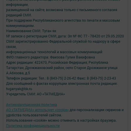
информации,
размещенной на сайте, возможна только с письменного согласия
редакций СМИ.
При поддержке Республиканского агентства по печати и массовым
коммуникациям.
Наименование СМИ: Туган як
№ записи о регистрации СМИ, дата: Эл № ФС 77 - 78420 от 29.05.2020
СМИ зарегистрированно Федеральной службой по надзору в сфере
связи,
информационных технологий и массовых коммуникаций
ФИО главного редактора: Фаизова Гулия Вакифовна
Адрес редакции: 422470, Российская Федерация, Республика
Татарстан, Дрожжановский район, село Старое Дрожжаное улица
А.Абязова, д.5
Телефон редакции: Тел.: 8 (843-75) 2-26-42 Факс: 8 (843-75) 2-23-43
Для сообщений о фактах коррупции электронная почта редакции:
tuganyak@bk.ru
Учредитель СМИ: АО «ТАТМЕДИА»
Антикоррупционная политика
АО «ТАТМЕДИА» использует «cookie»
для персонализации сервисов и
удобства пользователей сайтом.
Использование «cookie» можно отменить в настройках браузера.
Политика конфиденциальности