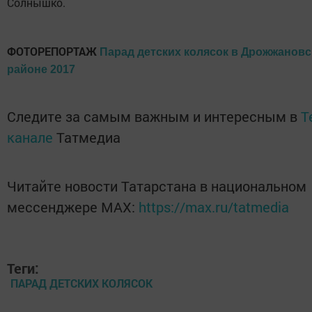
Солнышко.
ФОТОРЕПОРТАЖ
Парад детских колясок в Дрожжанов
районе 2017
Следите за самым важным и интересным в
T
канале
Татмедиа
Читайте новости Татарстана в национальном
мессенджере MАХ:
https://max.ru/tatmedia
Теги:
ПАРАД ДЕТСКИХ КОЛЯСОК