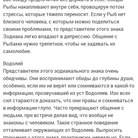
Рыбы накапливают внутри себя, провоцируя потом
стрессы, которые тяжело переносят. Если у Рыб нет
близкого человека, с которым можно поделиться
своими проблемами, то представители этого знака
Зодиака легко впадают в депрессию. Общение с
Рыбами нужно трепетное, чтобы не задевать их
самолюбие.
Водолей
Представители этого зодиакального знака очень
обидчивы. Они воспринимают обиды до глубины души,
особенно, если им не верят или сомневаются в какой-то
информации, прозвучавшей из уст Водолеев. Изо всех
сил стараются доказать, что они правы и сомневаться
в информации глупо. Часто прекращают общение с
людьми, при встрече делая вид, что вообще не
знакомы с человеком. Такое странное поведение
отталкивает окружающих от Водолеев. Выпросить
прощения у этого знака, практически, нереально. Если