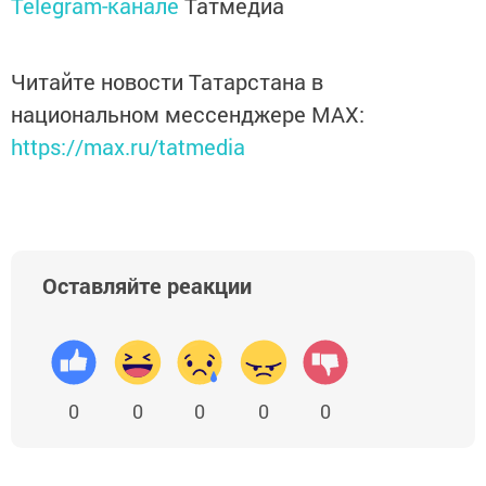
Telegram-канале
Татмедиа
Читайте новости Татарстана в
национальном мессенджере MАХ:
https://max.ru/tatmedia
Оставляйте реакции
0
0
0
0
0