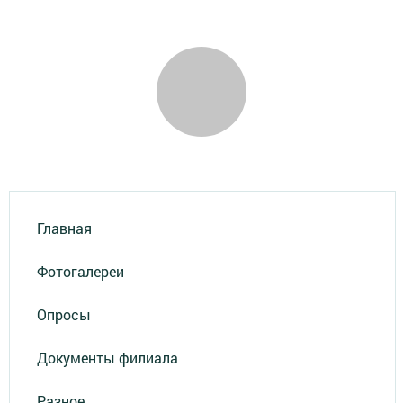
Главная
Фотогалереи
Опросы
Документы филиала
Разное