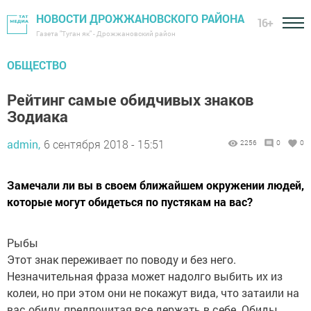
НОВОСТИ ДРОЖЖАНОВСКОГО РАЙОНА
16+
Газета "Туган як" - Дрожжановский район
ОБЩЕСТВО
Рейтинг самые обидчивых знаков
Зодиака
admin,
6 сентября 2018 - 15:51
2256
0
0
Замечали ли вы в своем ближайшем окружении людей,
которые могут обидеться по пустякам на вас?
Рыбы
Этот знак переживает по поводу и без него.
Незначительная фраза может надолго выбить их из
колеи, но при этом они не покажут вида, что затаили на
вас обиду, предпочитая все держать в себе. Обиды