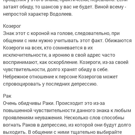
затаят обиду, то шансов у вас не будет. Виной всему -
непростой характер Водолеев.
Козерог
Знак этот с короной на голове, следовательно, при
общении с ним нужно учитывать этот факт. Обижаются
Козероги на всех, кто сомневается в их
исключительности, а иронию в свой адрес часто
воспринимают, как оскорбление. Козероги, из-за своей
чувствительности, долго хранят обиду в себе.
Небрежное отношение к персоне Козерогов может
спровоцировать у последних депрессию.
Рак
Очень обидчивы Раки. Происходит это из-за
повышенной чувствительности данного знака к любым
проявлениям неуважения. Несколько слов способны
вогнать Раков в депрессию, из которой они будут долго
выходить. В общении с ними тщательно выбирайте