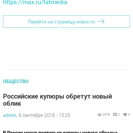
https://max.ru/tatmedia
Перейти на страницу новости
ОБЩЕСТВО
Российские купюры обретут новый
облик
admin,
6 сентября 2018 - 15:25
2076
0
0
В России могут появиться купюры нового образца,