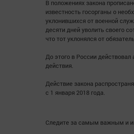
В положениях закона прописан
известность госорганы о необ
уклонившихся от военной служ
десяти дней уволить своего со
что тот уклонялся от обязател
До этого в России действовал 
действия.
Действие закона распространя
с 1 января 2018 года.
Следите за самым важным и 