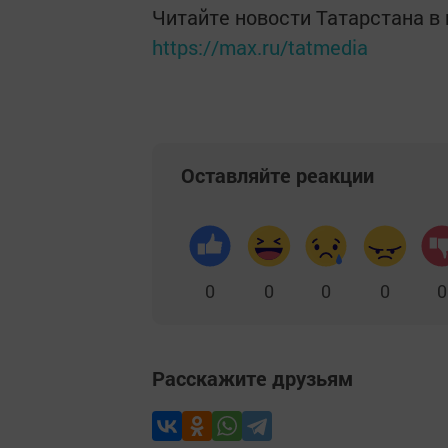
Читайте новости Татарстана 
https://max.ru/tatmedia
Оставляйте реакции
0
0
0
0
0
Расскажите друзьям