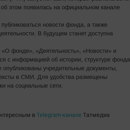
я об этом появилась на официальном канале
т публиковаться новости фонда, а также
деятельности. В будущем станет доступна
к «О фонде», «Деятельность», «Новости» и
ся с информацией об истории, структуре фонда
те опубликованы учредительные документы,
ексты в СМИ. Для удобства размещены
ки на социальные сети.
интересным в
Telegram-канале
Татмедиа