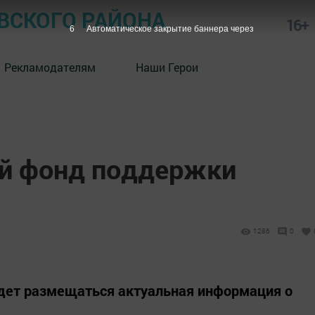
СКОГО РАЙОНА
16+
5
Автоматическое закрытие баннера через
Рекламодателям
Наши Герои
й фонд поддержки
1286
0
дет размещаться актуальная информация о