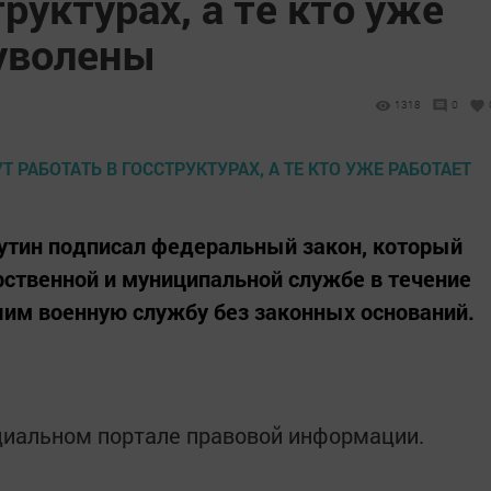
руктурах, а те кто уже
 уволены
1318
0
утин подписал федеральный закон, который
рственной и муниципальной службе в течение
им военную службу без законных оснований.
циальном портале правовой информации.