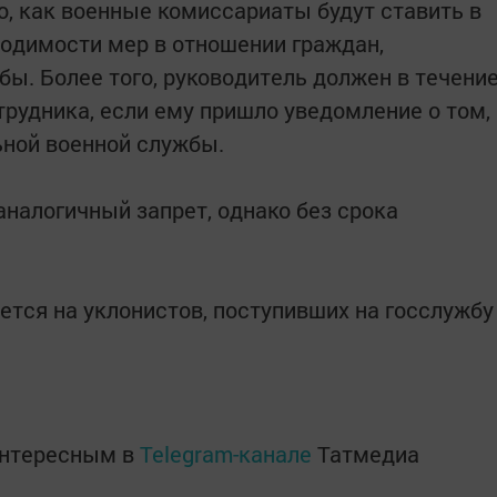
о, как военные комиссариаты будут ставить в
ходимости мер в отношении граждан,
бы. Более того, руководитель должен в течени
трудника, если ему пришло уведомление о том,
ьной военной службы.
аналогичный запрет, однако без срока
ется на уклонистов, поступивших на госслужбу
интересным в
Telegram-канале
Татмедиа