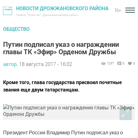
НОВОСТИ ДРОЖЖАНОВСКОГО РАЙОНА
16+
Газета "Туган як" - Дрожжановский район
ОБЩЕСТВО
Путин подписал указ о награждении
главы ТК «Эфир» Орденом Дружбы
автор,
18 августа 2017 - 16:02
1237
0
0
Кроме того, глава государства присвоил почетные
звания еще двум татарстанцам.
Президент России Владимир Путин подписал указ о