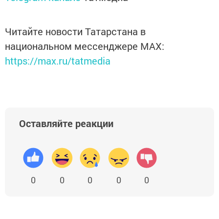
Читайте новости Татарстана в
национальном мессенджере MАХ:
https://max.ru/tatmedia
Оставляйте реакции
0
0
0
0
0