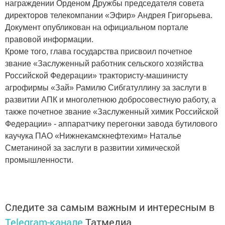
награждении Орденом Дружбы председателя совета
директоров телекомпании «Эфир» Андрея Григорьева.
Документ опубликован на официальном портале
правовой информации.
Кроме того, глава государства присвоил почетное
звание «Заслуженный работник сельского хозяйства
Российской Федерации» трактористу-машинисту
агрофирмы «Зай» Рамилю Сибгатуллину за заслуги в
развитии АПК и многолетнюю добросовестную работу, а
также почетное звание «Заслуженный химик Российской
Федерации» - аппаратчику перегонки завода бутилового
каучука ПАО «Нижнекамскнефтехим» Наталье
Сметаниной за заслуги в развитии химической
промышленности.
Следите за самым важным и интересным в
Telegram-канале
Татмедиа