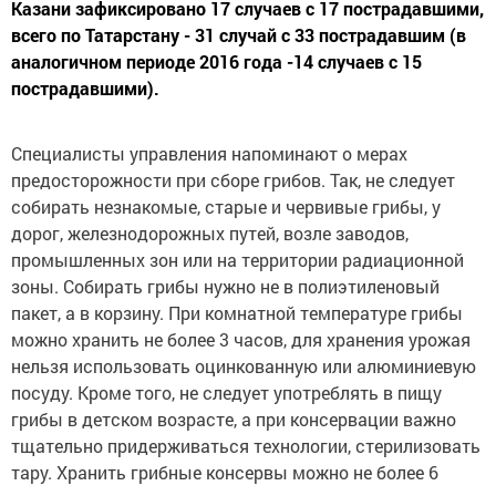
Казани зафиксировано 17 случаев с 17 пострадавшими,
всего по Татарстану - 31 случай с 33 пострадавшим (в
аналогичном периоде 2016 года -14 случаев с 15
пострадавшими).
Специалисты управления напоминают о мерах
предосторожности при сборе грибов. Так, не следует
собирать незнакомые, старые и червивые грибы, у
дорог, железнодорожных путей, возле заводов,
промышленных зон или на территории радиационной
зоны. Собирать грибы нужно не в полиэтиленовый
пакет, а в корзину. При комнатной температуре грибы
можно хранить не более 3 часов, для хранения урожая
нельзя использовать оцинкованную или алюминиевую
посуду. Кроме того, не следует употреблять в пищу
грибы в детском возрасте, а при консервации важно
тщательно придерживаться технологии, стерилизовать
тару. Хранить грибные консервы можно не более 6