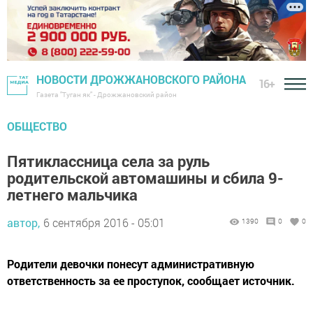
НОВОСТИ ДРОЖЖАНОВСКОГО РАЙОНА
16+
Газета "Туган як" - Дрожжановский район
ОБЩЕСТВО
Пятиклассница села за руль
родительской автомашины и сбила 9-
летнего мальчика
автор,
6 сентября 2016 - 05:01
1390
0
0
Родители девочки понесут административную
ответственность за ее проступок, сообщает источник.