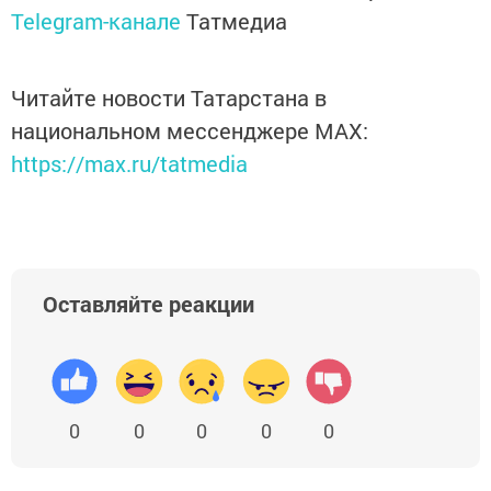
Telegram-канале
Татмедиа
Читайте новости Татарстана в
национальном мессенджере MАХ:
https://max.ru/tatmedia
Оставляйте реакции
0
0
0
0
0