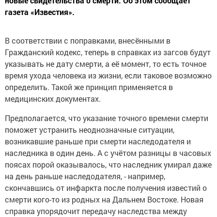
новые свидетельства о смерти. Об этом сообщает
газета «Известия».
В соответствии с поправками, внесёнными в
Гражданский кодекс, теперь в справках из загсов будут
указывать не дату смерти, а её момент, то есть точное
время ухода человека из жизни, если таковое возможно
определить. Такой же принцип применяется в
медицинских документах.
Предполагается, что указание точного времени смерти
поможет устранить неоднозначные ситуации,
возникавшие раньше при смерти наследодателя и
наследника в один день. А с учётом разницы в часовых
поясах порой оказывалось, что наследник умирал даже
на день раньше наследодателя, - например,
скончавшись от инфаркта после получения известий о
смерти кого-то из родных на Дальнем Востоке. Новая
справка упорядочит передачу наследства между