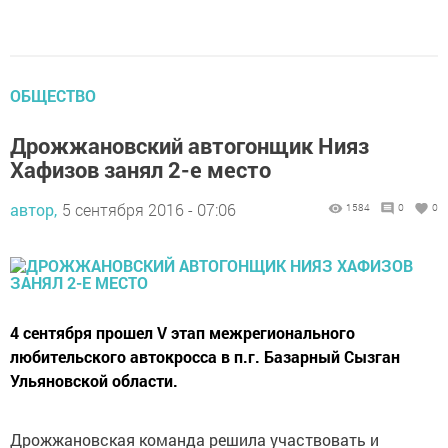
ОБЩЕСТВО
Дрожжановский автогонщик Нияз
Хафизов занял 2-е место
автор,
5 сентября 2016 - 07:06
1584
0
0
4 сентября прошел V этап межрегионального
любительского автокросса в п.г. Базарный Сызган
Ульяновской области.
Дрожжановская команда решила участвовать и