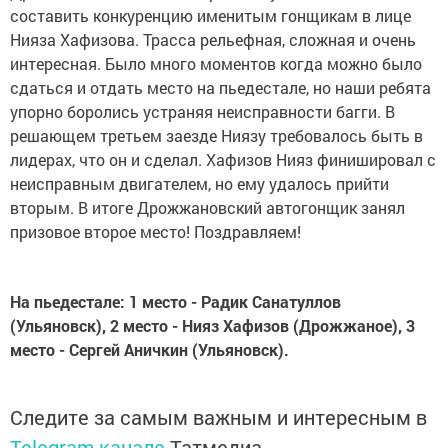
составить конкуренцию именитым гонщикам в лице
Нияза Хафизова. Трасса рельефная, сложная и очень
интересная. Было много моментов когда можно было
сдаться и отдать место на пьедестале, но наши ребята
упорно боролись устраняя неисправности багги. В
решающем третьем заезде Ниязу требовалось быть в
лидерах, что он и сделал. Хафизов Нияз финишировал с
неисправным двигателем, но ему удалось прийти
вторым. В итоге Дрожжановский автогонщик занял
призовое второе место! Поздравляем!
На пьедестале: 1 место - Радик Санатуллов
(Ульяновск), 2 место - Нияз Хафизов (Дрожжаное), 3
место - Сергей Аничкин (Ульяновск).
Следите за самым важным и интересным в
Telegram-канале
Татмедиа