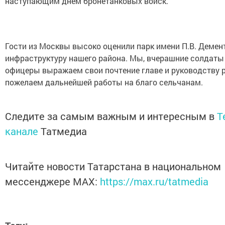
наступающим днем бронетанковых войск.
Гости из Москвы высоко оценили парк имени П.В. Демен
инфраструктуру нашего района. Мы, вчерашние солдаты
офицеры выражаем свои почтение главе и руководству 
пожелаем дальнейшей работы на благо сельчанам.
Следите за самым важным и интересным в
T
канале
Татмедиа
Читайте новости Татарстана в национальном
мессенджере MАХ:
https://max.ru/tatmedia