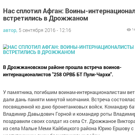
Нас сплотил Афган: Воины-интернациона
встретились в Дрожжаном
автор,
5 сентября 2016 - 12:16
1
В Дрожжановском районе прошла встреча воинов-
интернационалистов "258 ОРВБ БТ Пули-Чархи".
У памятника, погибшим воинам-интернационалистам ве
дали дань памяти минутой молчания. Встреча состояла
посвященной ко дню бронетанковых войск. Командир ба
Владимир Давыдович Горной и командир роты Владими
поздравили своих солдат из села Ст. Дрожжаное Виктора
из села Малые Меми Кайбицкого района Юрию Ершову с