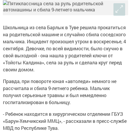
Школьница из села Барлык в Туве решила прокатиться
на родительской машине и случайно сбила соседского
мальчика. Инцидент произошел утром в воскресенье, 4
сентября. Девочке, по всей видимости, было скучно в
свой выходной - она нашла у родителей ключи от
«Тойоты Калдина», села за руль и сделала круг перед
своим домом.
Правда, при повороте юная «автоледи» немного не
рассчитала и сбила 9-летнего ребенка. Мальчик
получил серьезные травмы и был немедленно
госпитализирован в больницу.
- Ребенок находится в хирургическом отделении ГБУЗ
«Барун-Хемчикский ММЦ», - рассказали в пресс-службе
МВД по Республике Тува.