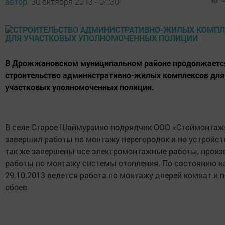
автор,
30 октября 2013 - 04:30
1
В Дрожжановском муниципальном районе продолжаетс
строительство административно-жилых комплексов для
участковых уполномоченных полиции.
В селе Старое Шаймурзино подрядчик ООО «Стоймонтаж
завершил работы по монтажу перегородок и по устройств
так же завершены все электромонтажные работы, прои
работы по монтажу системы отопления. По состоянию н
29.10.2013 ведется работа по монтажу дверей комнат и 
обоев.