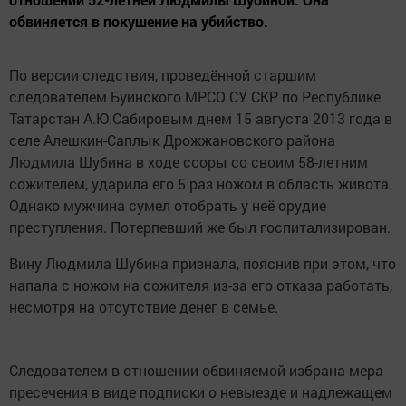
обвиняется в покушение на убийство.
По версии следствия, проведённой старшим
следователем Буинского МРСО СУ СКР по Республике
Татарстан А.Ю.Сабировым днем 15 августа 2013 года в
селе Алешкин-Саплык Дрожжановского района
Людмила Шубина в ходе ссоры со своим 58-летним
сожителем, ударила его 5 раз ножом в область живота.
Однако мужчина сумел отобрать у неё орудие
преступления. Потерпевший же был госпитализирован.
Вину Людмила Шубина признала, пояснив при этом, что
напала с ножом на сожителя из-за его отказа работать,
несмотря на отсутствие денег в семье.
Следователем в отношении обвиняемой избрана мера
пресечения в виде подписки о невыезде и надлежащем