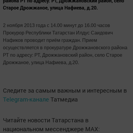
района РТ по адресу: РТ, Дрожжановский район, село
Старое Дрожжаное, улица Нафиева, д.20.
2 ноября 2013 года с 14.00 минут до 16.00 часов
Прокурор Республики Татарстан Илдус Саидович
Нафиков проводит приём граждан. Прием
осуществляется в прокуратуре Дрожжановского района
РТ по адресу: РТ, Дрожжановский район, село Старое
Дрожжаное, улица Нафиева, д.20.
Следите за самым важным и интересным в
Telegram-канале
Татмедиа
Читайте новости Татарстана в
национальном мессенджере MАХ: