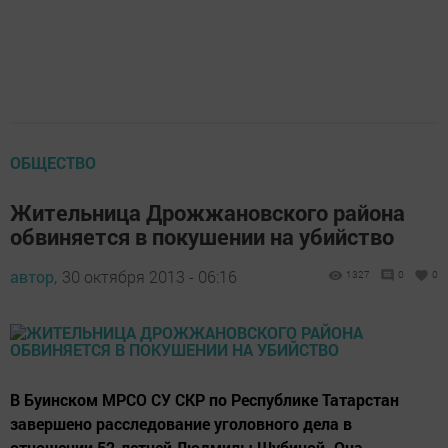
ОБЩЕСТВО
Жительница Дрожжановского района
обвиняется в покушении на убийство
автор,
30 октября 2013 - 06:16
1327
0
0
В Буинском МРСО СУ СКР по Республике Татарстан
завершено расследование уголовного дела в
отношении 52-летней Людмилы Шубиной. Она