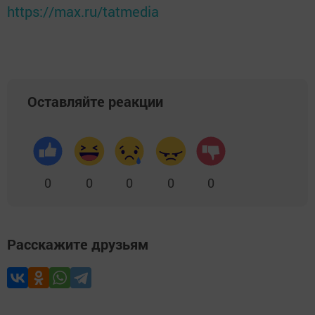
https://max.ru/tatmedia
Оставляйте реакции
0
0
0
0
0
Расскажите друзьям