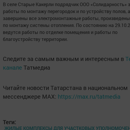
В селе Старые Какерли подрядчик ООО «Солидарность» 
работы по монтажу перегородок и по устройству полов, а
завершены все электромонтажные работы, произведены
по монтажу системы отопления. По состоянию на 29.10.
ведутся работы по отделке помещения и работы по
благоустройству территории.
Следите за самым важным и интересным в
T
канале
Татмедиа
Читайте новости Татарстана в национальном
мессенджере MАХ:
https://max.ru/tatmedia
Теги:
ЖИЛЫЕ КОМПЛЕКСЫ ДЛЯ УЧАСТКОВЫХ УПОЛНОМОЧЕ