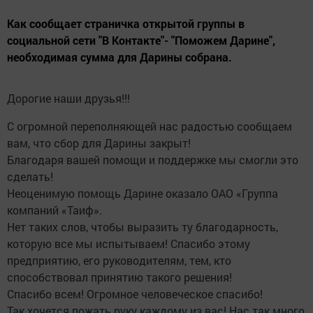
Как сообщает страничка открытой группы в
социальной сети "В Контакте"- "Поможем Дарине",
необходимая сумма для Дарины собрана.
Дорогие наши друзья!!!
С огромной переполняющей нас радостью сообщаем
вам, что сбор для Дарины закрыт!
Благодаря вашей помощи и поддержке мы смогли это
сделать!
Неоценимую помощь Дарине оказало ОАО «Группа
компаний «Таиф».
Нет таких слов, чтобы выразить ту благодарность,
которую все мы испытываем! Спасибо этому
предприятию, его руководителям, тем, кто
способствовал принятию такого решения!
Спасибо всем! Огромное человеческое спасибо!
Так хочется пожать руку каждому из вас! Нас так много