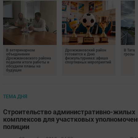
В ветеринарном
Дрожжановский район
В Татар
объединении
готовится к Дню
грозы и
Дрожжановского района
физкультурника: афиша
подвели итоги работы и
спортивных мероприятий
обсудили планы на
будущее
ТЕМА ДНЯ
Строительство административно-жилых
комплексов для участковых уполномоче
полиции