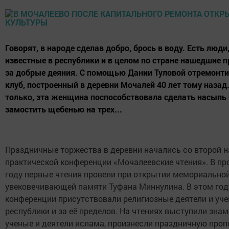
Говорят, в народе сделав добро, брось в воду. Есть люди
известные в республики и в целом по стране нашедшие 
за добрые деяния. С помощью Дании Туловой отремонт
клуб, построенный в деревни Мочалей 40 лет тому назад.
только, эта женщина поспособствовала сделать насыпь 
замостить щебенью на трех...
Праздничные торжества в деревни начались со второй н
практической конференции «Мочалеевские чтения». В п
году первые чтения провели при открытии мемориальной
увековечивающей памяти Туфана Миннулина. В этом год
конференции присутствовали религиозные деятели и уче
республики и за её пределов. На чтениях выступили зна
ученые и деятели ислама, произнесли праздничную проп