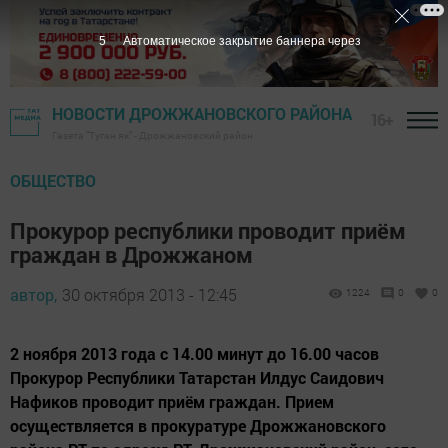
4
Автоматическое закрытие баннера через
НОВОСТИ ДРОЖЖАНОВСКОГО РАЙОНА
16+
Газета "Туган як" - Дрожжановский район
ОБЩЕСТВО
Прокурор республики проводит приём
граждан в Дрожжаном
автор,
30 октября 2013 - 12:45
1224
0
0
2 ноября 2013 года с 14.00 минут до 16.00 часов
Прокурор Республики Татарстан Илдус Саидович
Нафиков проводит приём граждан. Прием
осуществляется в прокуратуре Дрожжановского