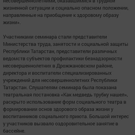
несовершеннолетними, оказавшимися в трудной
жизненной ситуации и социально опасном положении,
направленные на приобщение к здоровому образу
жизни».
Участниками семинара стали представители
Министерства труда, занятости и социальной защиты
Республики Татарстан, представители различных
ведомств субъектов профилактики безнадзорности
несовершеннолетних в Дрожжановском районе,
директора и воспитатели специализированных
учреждений для несовершеннолетних Республики
Татарстан. Слушателям семинара была показана
театральная постановка «Как медведь трубку нашел»,
раскрыто использование форм социального театра в
формировании основ здорового образа жизни у
воспитанников социального приюта. Большой интерес
у участников вызвало оздоровительное занятие в
бассейне.