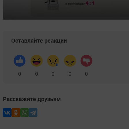
Оставляйте реакции
0
0
0
0
0
Расскажите друзьям