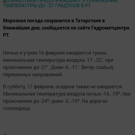
Морозная погода сохранится в Татарстане в
ближайшие дни, сообщается на сайте Гидрометцентра
РТ.
Ночью и утром 16 февраля ожидается туман,
минимальная температура воздуха -17..-22˚, при
прояснениях до -27˚. Днем -6..-11˚. Ветер слабый,
переменных направлений.
В субботу, 17 февраля, осадков также не ожидается.
Минимальная температура воздуха ночью -14..-19º, при
прояснениях до -24º; днем -5..-10º. На дорогах
гололедица.