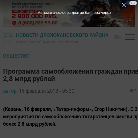
5
Автоматическое закрытие баннера через
НОВОСТИ ДРОЖЖАНОВСКОГО РАЙОНА
16+
Газета "Туган як" - Дрожжановский район
ОБЩЕСТВО
Программа самообложения граждан при
2,8 млрд рублей
автор,
16 февраля 2018 - 05:30
1
(Казань, 16 февраля, «Татар-информ», Егор Никитин). С 
мероприятия по самообложению татарстанцев смогли п
более 2,8 млрд рублей.