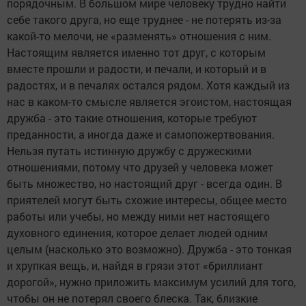
порядочным. В большом мире человеку трудно найти
себе такого друга, но еще труднее - не потерять из-за
какой-то мелочи, не «разменять» отношения с ним.
Настоящим является именно тот друг, с которым
вместе прошли и радости, и печали, и который и в
радостях, и в печалях остался рядом. Хотя каждый из
нас в каком-то смысле является эгоистом, настоящая
дружба - это такие отношения, которые требуют
преданности, а иногда даже и самопожертвования.
Нельзя путать истинную дружбу с дружескими
отношениями, потому что друзей у человека может
быть множество, но настоящий друг - всегда один. В
приятелей могут быть схожие интересы, общее место
работы или учебы, но между ними нет настоящего
духовного единения, которое делает людей одним
целым (насколько это возможно). Дружба - это тонкая
и хрупкая вещь, и, найдя в грязи этот «бриллиант
дорогой», нужно приложить максимум усилий для того,
чтобы он не потерял своего блеска. Так, близкие