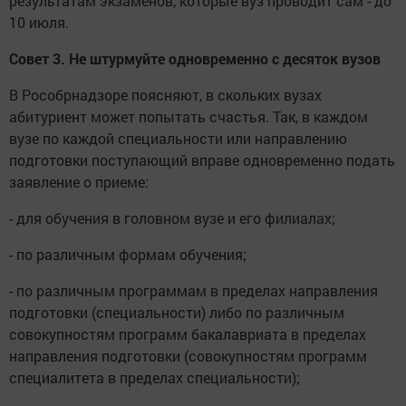
результатам экзаменов, которые вуз проводит сам - до
10 июля.
Совет 3. Не штурмуйте одновременно с десяток вузов
В Рособрнадзоре поясняют, в скольких вузах
абитуриент может попытать счастья. Так, в каждом
вузе по каждой специальности или направлению
подготовки поступающий вправе одновременно подать
заявление о приеме:
- для обучения в головном вузе и его филиалах;
- по различным формам обучения;
- по различным программам в пределах направления
подготовки (специальности) либо по различным
совокупностям программ бакалавриата в пределах
направления подготовки (совокупностям программ
специалитета в пределах специальности);