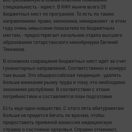
специальность - юрист. В КФУ нынче всего 25
бюджетных мест по программе. То есть по таким
направлениям: право, экономика, менеджмент - в этом
году очень невысокие показатели по бюджетным
местам, - предостерегает начальник отдела высшего
образования татарстанского минобрнауки Евгений
Темников.
В основном сокращение бюджетных мест идет за счет
гуманитарных направлений. Соответственно и конкурс
там выше. Это общероссийская тенденция - уделять
больше внимание рынку труда и тому, что необходимо
экономике республики. В соответствии с этими
потребностями и составляется план подготовки.
Есть еще одно новшество. С этого лета абитуриентам
больше не придется бегать по врачам, чтобы
предоставить приемной комиссии медицинскую
справку о состоянии здоровья. Справки отменяют,