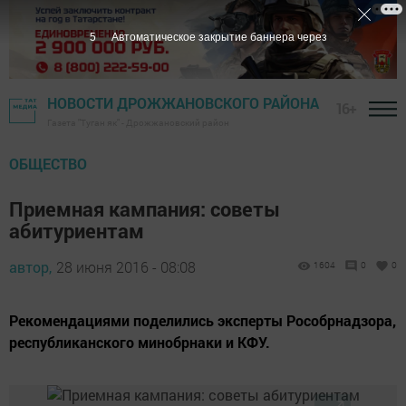
4
Автоматическое закрытие баннера через
НОВОСТИ ДРОЖЖАНОВСКОГО РАЙОНА
16+
Газета "Туган як" - Дрожжановский район
ОБЩЕСТВО
Приемная кампания: советы
абитуриентам
автор,
28 июня 2016 - 08:08
1604
0
0
Рекомендациями поделились эксперты Рособрнадзора,
республиканского минобрнаки и КФУ.