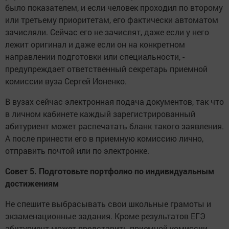
было показателем, и если человек проходил по второму
или третьему приоритетам, его фактически автоматом
зачисляли. Сейчас его не зачислят, даже если у него
лежит оригинал и даже если он на конкретном
направлении подготовки или специальности, -
предупреждает ответственный секретарь приемной
комиссии вуза Сергей Ионенко.
В вузах сейчас электронная подача документов, так что
в личном кабинете каждый зарегистрированный
абитуриент может распечатать бланк такого заявления.
А после принести его в приемную комиссию лично,
отправить почтой или по электронке.
Совет 5. Подготовьте портфолио по индивидуальным
достижениям
Не спешите выбрасывать свои школьные грамоты и
экзаменационные задания. Кроме результатов ЕГЭ
абитуриент может представить приемной комиссии