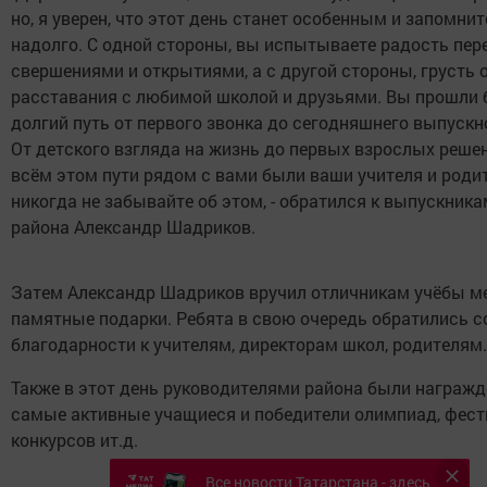
но, я уверен, что этот день станет особенным и запомни
надолго. С одной стороны, вы испытываете радость пе
свершениями и открытиями, а с другой стороны, грусть 
расставания с любимой школой и друзьями. Вы прошли 
долгий путь от первого звонка до сегодняшнего выпускн
От детского взгляда на жизнь до первых взрослых решен
всём этом пути рядом с вами были ваши учителя и родит
никогда не забывайте об этом, - обратился к выпускника
района Александр Шадриков.
Затем Александр Шадриков вручил отличникам учёбы м
памятные подарки. Ребята в свою очередь обратились с
благодарности к учителям, директорам школ, родителям.
Также в этот день руководителями района были награж
самые активные учащиеся и победители олимпиад, фест
конкурсов ит.д.
Все новости Татарстана - здесь