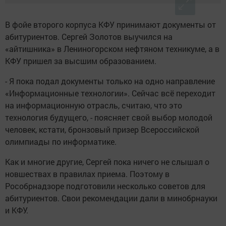
В фойе второго корпуса КФУ принимают документы от
абитуриентов. Сергей Золотов выучился на
«айтишника» в Лениногорском нефтяном техникуме, а в
КФУ пришел за высшим образованием.
- Я пока подал документы только на одно направление
«Информационные технологии». Сейчас всё переходит
на информационную отрасль, считаю, что это
технология будущего, - поясняет свой выбор молодой
человек, кстати, бронзовый призер Всероссийской
олимпиады по информатике.
Как и многие другие, Сергей пока ничего не слышал о
новшествах в правилах приема. Поэтому в
Рособрнадзоре подготовили несколько советов для
абитуриентов. Свои рекомендации дали в минобрнауки
и КФУ.