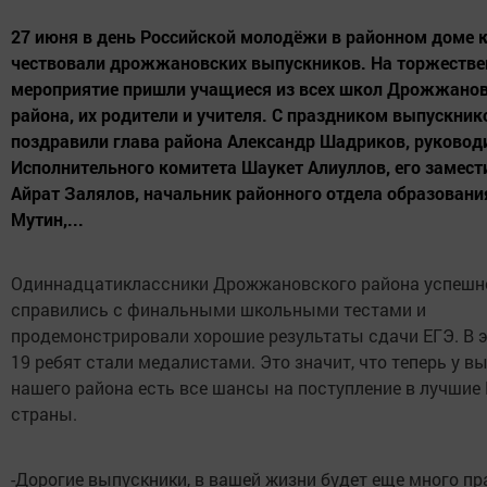
27 июня в день Российской молодёжи в районном доме 
чествовали дрожжановских выпускников. На торжестве
мероприятие пришли учащиеся из всех школ Дрожжано
района, их родители и учителя. С праздником выпускник
поздравили глава района Александр Шадриков, руковод
Исполнительного комитета Шаукет Алиуллов, его замест
Айрат Залялов, начальник районного отдела образован
Мутин,...
Одиннадцатиклассники Дрожжановского района успешн
справились с финальными школьными тестами и
продемонстрировали хорошие результаты сдачи ЕГЭ. В 
19 ребят стали медалистами. Это значит, что теперь у в
нашего района есть все шансы на поступление в лучшие
страны.
-Дорогие выпускники, в вашей жизни будет еще много пр