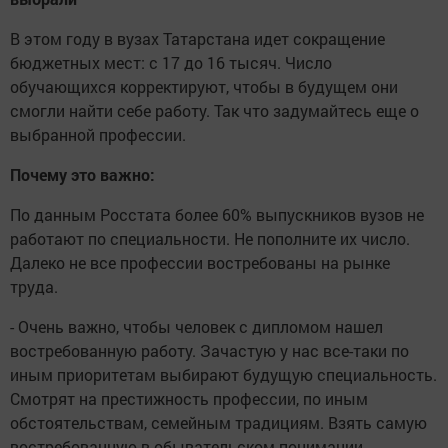
В этом году в вузах Татарстана идет сокращение
бюджетных мест: с 17 до 16 тысяч. Число
обучающихся корректируют, чтобы в будущем они
смогли найти себе работу. Так что задумайтесь еще о
выбранной профессии.
Почему это важно:
По данным Росстата более 60% выпускников вузов не
работают по специальности. Не пополните их число.
Далеко не все профессии востребованы на рынке
труда.
- Очень важно, чтобы человек с дипломом нашел
востребованную работу. Зачастую у нас все-таки по
иным приоритетам выбирают будущую специальность.
Смотрят на престижность профессии, по иным
обстоятельствам, семейным традициям. Взять самую
востребованную в обывательском понимании