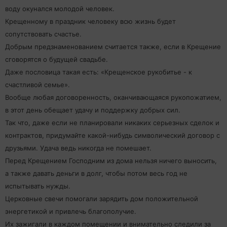
воду окунался молодой человек.
Крещенному в праздник человеку всю жизнь будет
сопутствовать счастье.
Добрым предзнаменованием считается также, если в Крещение
сговорятся о будущей свадьбе.
Даже пословица такая есть: «Крещенское рукобитье - к
счастливой семье».
Вообще любая договоренность, оканчивающаяся рукопожатием,
в этот день обещает удачу и поддержку добрых сил.
Так что, даже если не планировали никаких серьезных сделок и
контрактов, придумайте какой-нибудь символический договор с
друзьями. Удача ведь никогда не помешает.
Перед Крещением Господним из дома нельзя ничего выносить,
а также давать деньги в долг, чтобы потом весь год не
испытывать нужды.
Церковные свечи помогали зарядить дом положительной
энергетикой и привлечь благополучие.
Их зажигали в каждом помещении и внимательно следили за