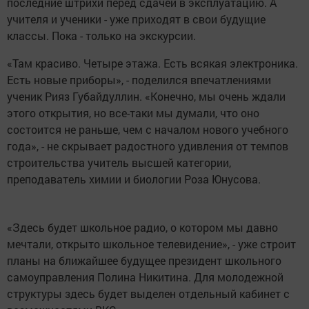
последние штрихи перед сдачей в эксплуатацию. А
учителя и ученики - уже приходят в свои будущие
классы. Пока - только на экскурсии.
«Там красиво. Четыре этажа. Есть всякая электроника.
Есть новые приборы», - поделился впечатлениями
ученик Рияз Губайдуллин. «Конечно, мы очень ждали
этого открытия, но все-таки мы думали, что оно
состоится не раньше, чем с началом нового учебного
года», - не скрывает радостного удивления от темпов
строительства учитель высшей категории,
преподаватель химии и биологии Роза Юнусова.
«Здесь будет школьное радио, о котором мы давно
мечтали, открыто школьное телевидение», - уже строит
планы на ближайшее будущее президент школьного
самоуправления Полина Никитина. Для молодежной
структуры здесь будет выделен отдельный кабинет с