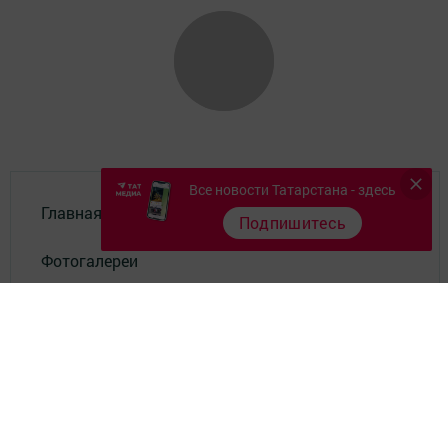
Все новости Татарстана - здесь
Главная
Подпишитесь
Фотогалереи
Опросы
Документы филиала
Разное