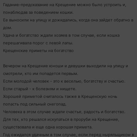
Гадание-предсказание на Крещение можно было устроить и,
понаблюдав за поведением кошки.
Ее выносили на улицу и дожидались, когда она зайдет обратно в
дом.
Удача и богатство ждали хозяев в том случае, если кошка
перешагивала порог с левой лапы.
Крещенские приметы на богатство
Вечером на Крещение юноши и девушки выходили на улицу и
смотрели, кто им попадется первым.
Если молодой человек - это к веселью, богатству и счастью.
Если старый - к болезням и нищете.
Хорошей приметой считалось также в Крещенскую ночь
попасть под сильный снегопад.
Человека в этом случае ждали счастье, радость и богатство.
Для тех, кто решался искупаться в проруби на Крещение,
существовала и еще одна хорошая примета.
Год ожидался удачным в том случае, если перед ныряльщиком в