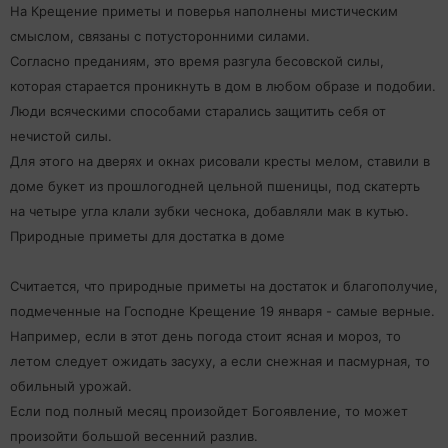
На Крещение приметы и поверья наполнены мистическим
смыслом, связаны с потусторонними силами.
Согласно преданиям, это время разгула бесовской силы,
которая старается проникнуть в дом в любом образе и подобии.
Люди всяческими способами старались защитить себя от
нечистой силы.
Для этого на дверях и окнах рисовали кресты мелом, ставили в
доме букет из прошлогодней цельной пшеницы, под скатерть
на четыре угла клали зубки чеснока, добавляли мак в кутью.
Природные приметы для достатка в доме
Считается, что природные приметы на достаток и благополучие,
подмеченные на Господне Крещение 19 января - самые верные.
Например, если в этот день погода стоит ясная и мороз, то
летом следует ожидать засуху, а если снежная и пасмурная, то
обильный урожай.
Если под полный месяц произойдет Богоявление, то может
произойти большой весенний разлив.