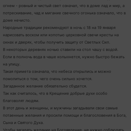
огнем - ровный и чистый свет означал, что в доме лад и мир, а
потрескивание, чад и мигание свечного огонька означало, что в
доме нечисто.
Народные традиции рекомендуют в ночь с 18 на 19 января
нарисовать воском или копотью церковной свечи кресты на
окнах и дверях, чтобы получить защиту от Светлых Сил.
В некоторых деревнях ночью ставили на стол чашу с водой.
Если в полночь вода в чаше колыхнется, нужно быстро бежать
на улицу.
Такая примета означала, что небеса открылись и можно
помолиться о том, чего очень сильно хочется.
Загаданное желание обязательно сбудется.
Так как считалось, что в Крещение добрые духи особо
благоволят людям.
В этот день и женщины, и мужчины загадывали свои самые
потаенные желания и просили помощи и благословения в Бога,
Сына и Святого Духа.
Чтобы загадать желание на Богоявление, не нужно соблюдать