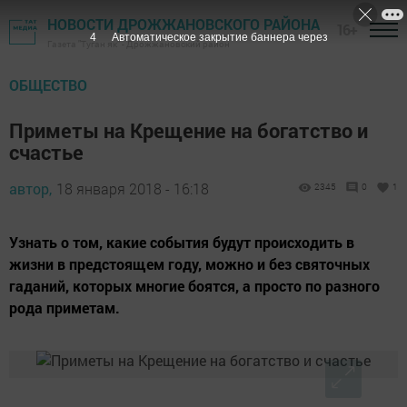
НОВОСТИ ДРОЖЖАНОВСКОГО РАЙОНА
16+
3
Автоматическое закрытие баннера через
Газета "Туган як" - Дрожжановский район
ОБЩЕСТВО
Приметы на Крещение на богатство и
счастье
автор,
18 января 2018 - 16:18
2345
0
1
Узнать о том, какие события будут происходить в
жизни в предстоящем году, можно и без святочных
гаданий, которых многие боятся, а просто по разного
рода приметам.