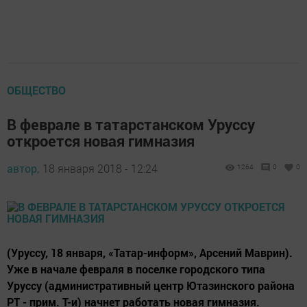
ОБЩЕСТВО
В феврале в татарстанском Уруссу
откроется новая гимназия
автор,
18 января 2018 - 12:24
1264
0
0
(Уруссу, 18 января, «Татар-информ», Арсений Маврин).
Уже в начале февраля в поселке городского типа
Уруссу (административный центр Ютазинского района
РТ - прим. Т-и) начнет работать новая гимназия.