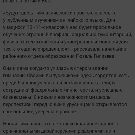
возможностями ВКС.
«Будут здесь гимназические и простые классы, с
углубленным изучением английского языка. Для
учащихся 10 - 11-х классов у нас будет профильное
обучение: аграрный профиль, социально-гуманитарный,
физико-математический и универсальные классы для
тех, кто еще не определился», - рассказала начальник
районного отдела образования Гюзель Гилязева.
Она и сама когда-то училась в старом здании
гимназии. Своими выпускниками здесь гордятся: есть
среди бывших учеников и летчики-испытатели, и
сотрудники федеральных министерств, и успешные
бизнесмены. С новыми возможностями школы
перспективы перед юными урусинцами открываются
еще большие, уверены в районе.
Новая гимназия - это не только красивое здание с
оригинальными дизайнерскими решениями, но и