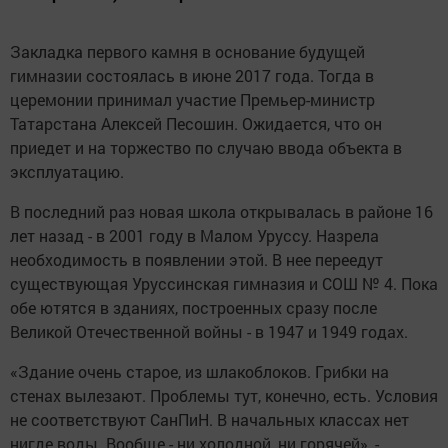
Закладка первого камня в основание будущей
гимназии состоялась в июне 2017 года. Тогда в
церемонии принимал участие Премьер-министр
Татарстана Алексей Песошин. Ожидается, что он
приедет и на торжество по случаю ввода объекта в
эксплуатацию.
В последний раз новая школа открывалась в районе 16
лет назад - в 2001 году в Малом Уруссу. Назрела
необходимость в появлении этой. В нее переедут
существующая Уруссинская гимназия и СОШ № 4. Пока
обе ютятся в зданиях, построенных сразу после
Великой Отечественной войны - в 1947 и 1949 годах.
«Здание очень старое, из шлакоблоков. Грибки на
стенах вылезают. Проблемы тут, конечно, есть. Условия
не соответствуют СанПиН. В начальных классах нет
нигде воды. Вообще - ни холодной, ни горячей», -