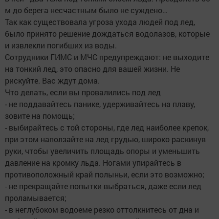
м до берега несчастным было не суждено…
Так как существовала угроза ухода людей под лед,
было принято решение дождаться водолазов, которые
и извлекли погибших из воды.
Сотрудники ГИМС и МЧС предупреждают: не выходите
на тонкий лед, это опасно для вашей жизни. Не
рискуйте. Вас ждут дома.
Что делать, если вы провалились под лед
- не поддавайтесь панике, удерживайтесь на плаву,
зовите на помощь;
- выбирайтесь с той стороны, где лед наиболее крепок,
при этом наползайте на лед грудью, широко раскинув
руки, чтобы увеличить площадь опоры и уменьшить
давление на кромку льда. Ногами упирайтесь в
противоположный край полыньи, если это возможно;
- не прекращайте попытки выбраться, даже если лед
проламывается;
- в неглубоком водоеме резко оттолкнитесь от дна и