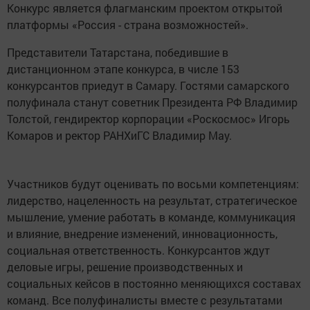
Конкурс является флагманским проектом открытой
платформы «Россия - страна возможностей».
Представители Татарстана, победившие в
дистанционном этапе конкурса, в числе 153
конкурсантов приедут в Самару. Гостями самарского
полуфинала станут советник Президента РФ Владимир
Толстой, гендиректор корпорации «Роскосмос» Игорь
Комаров и ректор РАНХиГС Владимир Мау.
Участников будут оценивать по восьми компетенциям:
лидерство, нацеленность на результат, стратегическое
мышление, умение работать в команде, коммуникация
и влияние, внедрение изменений, инновационность,
социальная ответственность. Конкурсантов ждут
деловые игры, решение производственных и
социальных кейсов в постоянно меняющихся составах
команд. Все полуфиналисты вместе с результатами