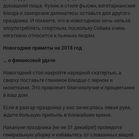
домашняя пища. Кухню в стиле фьюжн, вегетарианские
блюда и заморские деликатесы оставьте для другого
праздника. И помните, что в новогоднюю ночь нельзя
злоупотреблять спиртным, поскольку Собака очень
негативно относится к пьяным людям.
Новогодние приметы на 2018 год
… о финансовой удаче
Новогодний стол накройте нарядной скатертью, а
сверху поставьте глиняное блюдце с зерном и
монетками. Это привлечет благополучие и процветание
в ваш дом.
Если в разгар праздника у вас зачесалась левая рука,
ждите большую прибыль в ближайшее время.
Накануне праздника (но не 31 декабря!) проведите
генеральную уборку и избавьтесь от сломанных вещей.