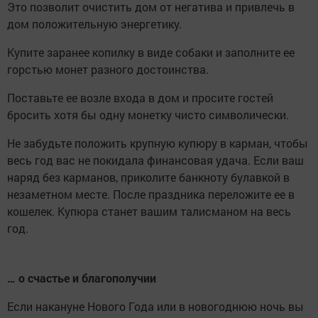
Это позволит очистить дом от негатива и привлечь в
дом положительную энергетику.
Купите заранее копилку в виде собаки и заполните ее
горстью монет разного достоинства.
Поставьте ее возле входа в дом и просите гостей
бросить хотя бы одну монетку чисто символически.
Не забудьте положить крупную купюру в карман, чтобы
весь год вас не покидала финансовая удача. Если ваш
наряд без карманов, приколите банкноту булавкой в
незаметном месте. После праздника переложите ее в
кошелек. Купюра станет вашим талисманом на весь
год.
… о счастье и благополучии
Если накануне Нового Года или в новогоднюю ночь вы