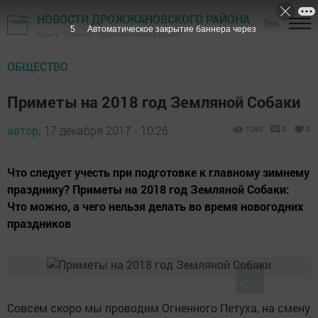
НОВОСТИ ДРОЖЖАНОВСКОГО РАЙОНА
16+
4
Автоматическое закрытие баннера через
Газета "Туган як" - Дрожжановский район
ОБЩЕСТВО
Приметы на 2018 год Земляной Собаки
автор,
17 декабря 2017 - 10:26
1260
0
0
Что следует учесть при подготовке к главному зимнему
празднику? Приметы на 2018 год Земляной Собаки:
Что можно, а чего нельзя делать во время новогодних
праздников
Совсем скоро мы проводим Огненного Петуха, на смену