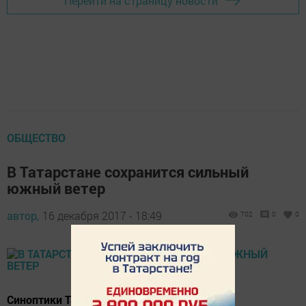
Перейти на страницу новости
ОБЩЕСТВО
В Татарстане сохранится сильный
южный ветер
автор,
16 декабря 2017 - 18:49
702
0
0
Синоптики Татарстана распространили