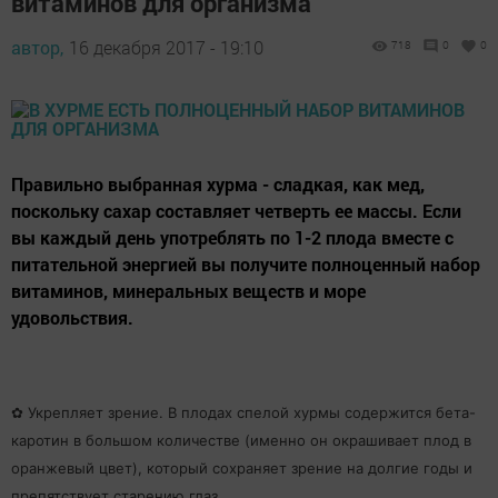
витаминов для организма
автор,
16 декабря 2017 - 19:10
718
0
0
Правильно выбранная хурма - сладкая, как мед,
поскольку сахар составляет четверть ее массы. Если
вы каждый день употреблять по 1-2 плода вместе с
питательной энергией вы получите полноценный набор
витаминов, минеральных веществ и море
удовольствия.
✿ Укрепляет зрение. В плодах спелой хурмы содержится бета-
каротин в большом количестве (именно он окрашивает плод в
оранжевый цвет), который сохраняет зрение на долгие годы и
препятствует старению глаз.