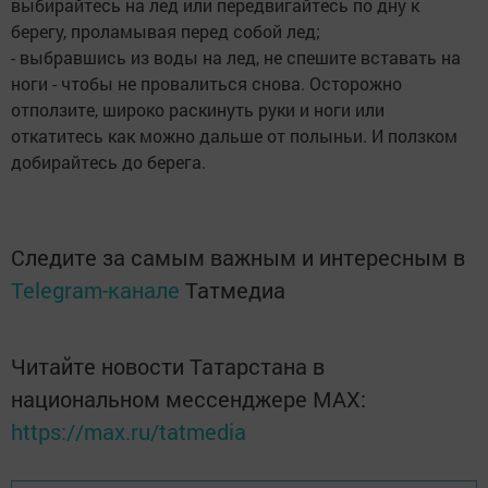
выбирайтесь на лед или передвигайтесь по дну к
берегу, проламывая перед собой лед;
- выбравшись из воды на лед, не спешите вставать на
ноги - чтобы не провалиться снова. Осторожно
отползите, широко раскинуть руки и ноги или
откатитесь как можно дальше от полыньи. И ползком
добирайтесь до берега.
Следите за самым важным и интересным в
Telegram-канале
Татмедиа
Читайте новости Татарстана в
национальном мессенджере MАХ:
https://max.ru/tatmedia