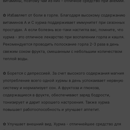
витамины, поэтому чай из них - отличное средство при анемии.
✿ Избавляет от боли в горле. Благодаря высокому содержанию
витаминов А и С хурма поддерживает иммунитет при сезонных
простудах. А если болезнь все-таки настигла вас, помните, что
хурма - это отличное лекарство при воспалении горла и кашля.
Рекомендуется проводить полоскание горла 2-3 раза в день
свежим соком фрукта, смешанным с небольшим количеством
теплой воды.
✿ Борется с депрессией. За счет высокого содержания магния
употребление всего одной хурмы в день успокаивает нервную
систему и нормализует сон. А фруктоза и глюкоза,
содержащиеся в фрукте, обеспечивают заряд бодрости,
тонизирует и дарит хорошего настроения. Также хурма
повышает работоспособность и улучшает аппетит.
✿ Улучшает внешний вид. Хурма - отличнейшее средство для