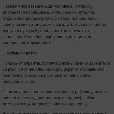
Невероятное везение ждет человека, которому
достанется последнее шампанское из бутылки,
открытой под бой курантов. Чтобы исполнилось
заветная мечта, он должен загадать желание, сильно
дунуть в пустую бутыль и плотно запечатать
горлышко. Своеобразный талисман хранят до
исполнения задуманного.
… о семье и детях
Пока бьют куранты, супруги должны крепко держаться
за руки. Этот небольшой обряд укрепит отношения и
обеспечит гармонию в семье в течение всего
следующего года.
Пара, которая хочет поскорее зачать ребенка, должна
повесить на елку (или положить под нее) любую
детскую вещь, например, пинетки или соску.
Женщина, которая очень хочет забеременеть, должна