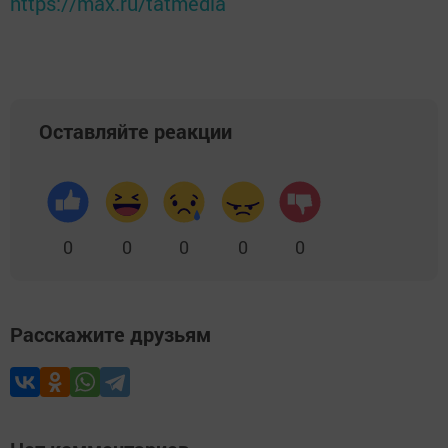
https://max.ru/tatmedia
Оставляйте реакции
0
0
0
0
0
Расскажите друзьям