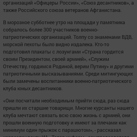
организаций «Офицеры России», «Союз десантников», а
также Российского союза ветеранов Афганистана.
В морозное субботнее утро на площади у памятника
собралось более 300 участников военно-
патриотических организаций. Толпу со знаменами ВДВ,
морской пехоты было видно издалека. Кто-то
подготовил плакаты с лозунгами «Страна гордится
своим Президентом, своей армией», «Служим
Отечеству, гордимся Родиной, верим Путину» и другими
патриотичными высказываниями. Среди митингующих
были замечены воспитанники военно-патриотического
клуба юных десантников.
«Они посчитали необходимым прийти сюда, раз сюда
пришли их старшие товарищи. Многие курсанты нашего
клуба мечтают связать всю свою жизнь с армией, они
прошли военную подготовку и имеют за плечами как
минимум один прыжок с парашютом», - рассказал