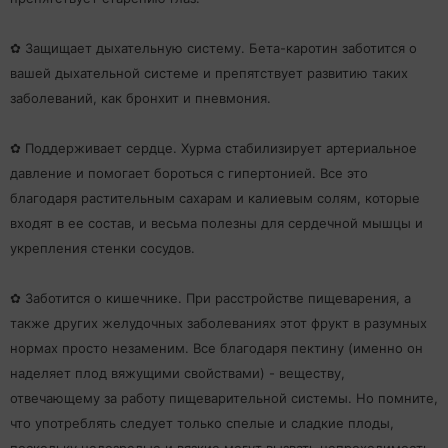
✿ Защищает дыхательную систему. Бета-каротин заботится о
вашей дыхательной системе и препятствует развитию таких
заболеваний, как бронхит и пневмония.
✿ Поддерживает сердце. Хурма стабилизирует артериальное
давление и помогает бороться с гипертонией. Все это
благодаря растительным сахарам и калиевым солям, которые
входят в ее состав, и весьма полезны для сердечной мышцы и
укрепления стенки сосудов.
✿ Заботится о кишечнике. При расстройстве пищеварения, а
также других желудочных заболеваниях этот фрукт в разумных
нормах просто незаменим. Все благодаря пектину (именно он
наделяет плод вяжущими свойствами) - веществу,
отвечающему за работу пищеварительной системы. Но помните,
что употреблять следует только спелые и сладкие плоды,