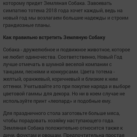
которому придет Земляная Собака. Завоевать
симпатию тотема 2018 года хочет каждый, ведь на
новый год мы возлагаем большие надежды и строим
грандиозные планы.
Как правильно встретить Земляную Собаку
Собака - дружелюбное и подвижное животное, которое
не любит одиночества. Соответственно, Новый Год
лучше отмечать в шумной веселой компании с
танцами, песнями и конкурсами. Цвета тотема -
желтый, оранжевый, коричневый и близкие к ним
оттенки. Учитывайте это при покупке наряда и выборе
цветовой гаммы для декора. Но ни в коем случае не
используйте принт «леопард» и подобные ему.
Для праздничного стола заготовьте больше мяса,
чтобы порадовать хозяйку наступающего года.
Земляная Собака положительно относится также к
дичи, фруктам и овощам. Предпочтительна простая