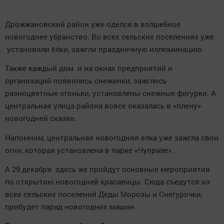
Дрожжановский район уже оделся в волшебное
новогоднее убранство. Во всех сельских поселениях уже
установили ёлки, зажгли праздничную иллюминацию.
Также каждый дом и на окнах предприятий и
организаций появились снежинки, зажглись
разноцветные огоньки, установлены снежные фигурки. А
центральная улица района вовсе оказалась в «плену»
новогодней сказки.
Напомним, центральная новогодняя елка уже зажгла свои
огни, которая установлена в парке «Чүпрәле».
А 29 декабря здесь же пройдут основные мероприятия
по открытию новогодней красавицы. Сюда съедутся из
всех сельских поселений Деды Морозы и Снегурочки,
прибудет парад новогодних машин.