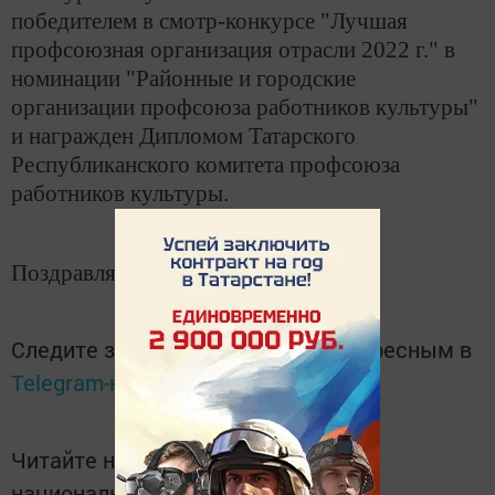
победителем в смотр-конкурсе "Лучшая
профсоюзная организация отрасли 2022 г." в
номинации "Районные и городские
организации профсоюза работников культуры"
и награжден Дипломом Татарского
Республиканского комитета профсоюза
работников культуры.
Поздравляем!
Следите за самым важным и интересным в
Telegram-канале
Татмедиа
Читайте новости Татарстана в
национальном мессенджере MАХ: