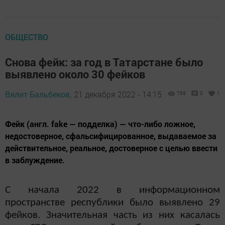
ОБЩЕСТВО
Снова фейк: за год в Татарстане было
выявлено около 30 фейков
Вялит Бальбеков,
21 декабря 2022 - 14:15
769
0
1
Фейк (англ. fake — подделка) — что-либо ложное,
недостоверное, сфальсифицированное, выдаваемое за
действительное, реальное, достоверное с целью ввести
в заблуждение.
С начала 2022 в информационном
пространстве республики было выявлено 29
фейков. Значительная часть из них касалась