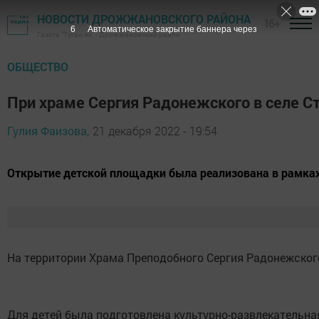
НОВОСТИ ДРОЖЖАНОВСКОГО РАЙОНА
16+
5
Автоматическое закрытие баннера через
Газета "Туган як" - Дрожжановский район
ОБЩЕСТВО
При храме Сергия Радонежского в селе 
Гулия Фаизова,
21 декабря 2022 - 19:54
Открытие детской площадки была реализована в рамках
На территории Храма Преподобного Сергия Радонежского
Для детей была подготовлена культурно-развлекательна