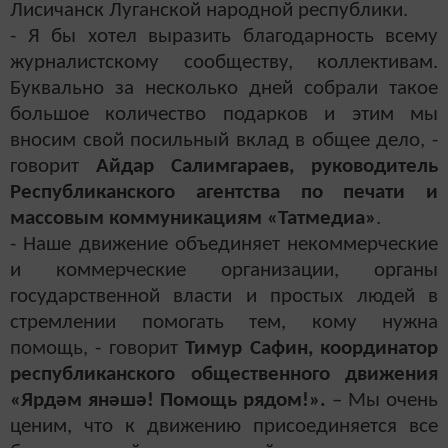
Лисичанск Луганской народной республики.
- Я бы хотел выразить благодарность всему
журналистскому сообществу, коллективам.
Буквально за несколько дней собрали такое
большое количество подарков и этим мы
вносим свой посильный вклад в общее дело, -
говорит
Айдар Салимгараев, руководитель
Республиканского агентства по печати и
массовым коммуникациям «Татмедиа»
.
- Наше движение объединяет некоммерческие
и коммерческие организации, органы
государственной власти и простых людей в
стремлении помогать тем, кому нужна
помощь, - говорит
Тимур Сафин, координатор
республиканского общественного движения
«Ярдәм янәшә! Помощь рядом!».
– Мы очень
ценим, что к движению присоединяется все