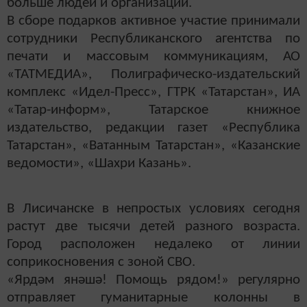
больше людей и организаций.
В сборе подарков активное участие принимали
сотрудники Республиканского агентства по
печати и массовым коммуникациям, АО
«ТАТМЕДИА», Полиграфическо-издательский
комплекс «Идел-Пресс», ГТРК «Татарстан», ИА
«Татар-информ», Татарское книжное
издательство, редакции газет «Республика
Татарстан», «Ватанным Татарстан», «Казанские
ведомости», «Шахри Казань».
В Лисичанске в непростых условиях сегодня
растут две тысячи детей разного возраста.
Город расположен недалеко от линии
соприкосновения с зоной СВО.
«Ярдәм янәшә! Помощь рядом!» регулярно
отправляет гуманитарные колонны в