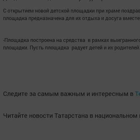
С открытием новой детской площадки при храме поздрав
площадка предназначена для их отдыха и досуга вместе
-Площадка построена на средства в рамках выигранного
площадки. Пусть площадка радует детей и их родителей.
Следите за самым важным и интересным в
T
Читайте новости Татарстана в национально