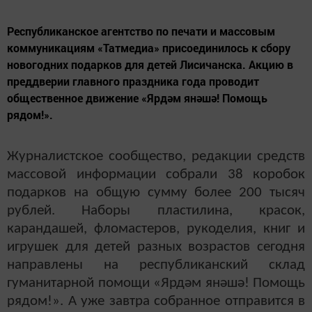
Республиканское агентство по печати и массовым
коммуникациям «Татмедиа» присоединилось к сбору
новогодних подарков для детей Лисичанска. Акцию в
преддверии главного праздника года проводит
общественное движение «Ярдәм янәшә! Помощь
рядом!».
Журналистское сообщество, редакции средств
массовой информации собрали 38 коробок
подарков на общую сумму более 200 тысяч
рублей. Наборы пластилина, красок,
карандашей, фломастеров, рукоделия, книг и
игрушек для детей разных возрастов сегодня
направлены на республиканский склад
гуманитарной помощи «Ярдәм янәшә! Помощь
рядом!». А уже завтра собранное отправится в