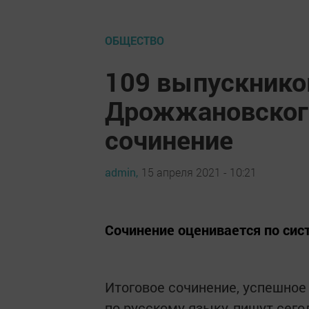
ОБЩЕСТВО
109 выпускнико
Дрожжановского
сочинение
admin,
15 апреля 2021 - 10:21
Сочинение оценивается по сис
Итоговое сочинение, успешное
по русскому языку, пишут сего