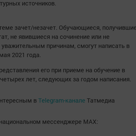
турных источников.
теме зачет/незачет. Обучающиеся, получивши
ат, не явившиеся на сочинение или не
 уважительным причинам, смогут написать в
мая 2021 года.
редставления его при приеме на обучение в
 четырех лет, следующих за годом написания.
интересным в
Telegram-канале
Татмедиа
в национальном мессенджере MАХ: