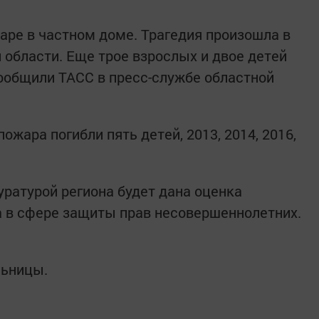
аре в частном доме. Трагедия произошла в
области. Еще трое взрослых и двое детей
ообщили ТАСС в пресс-службе областной
ожара погибли пять детей, 2013, 2014, 2016,
уратурой региона будет дана оценка
 в сфере защиты прав несовершеннолетних.
льницы.