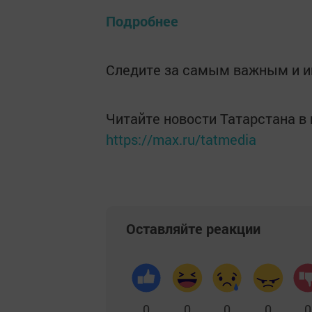
Подробнее
Следите за самым важным и 
Читайте новости Татарстана 
https://max.ru/tatmedia
Оставляйте реакции
0
0
0
0
0