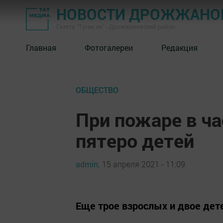
НОВОСТИ ДРОЖЖАНОВ
Газета "Туган як" - Дрожжановский район
Главная
Фотогалереи
Редакция
ОБЩЕСТВО
При пожаре в ч
пятеро детей
admin,
15 апреля 2021 - 11:09
Еще трое взрослых и двое дет