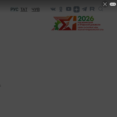
РУС
ТАТ
ЧУВ
0