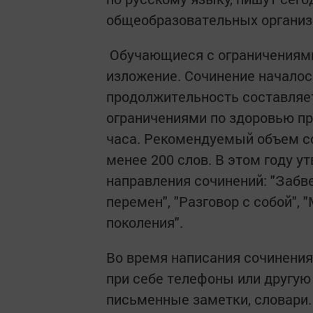
общеобразовательных организ
​ Обучающиеся с ограничениям
изложение. Сочинение началось
продолжительность составляет 
ограничениями по здоровью пр
часа. Рекомендуемый объем соч
менее 200 слов. В этом году 
направления сочинений: "Забве
перемен", "Разговор с собой",
поколения".
Во время написания сочинени
при себе телефоны или другую
письменные заметки, словари.