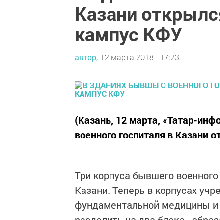
Казани открылс
кампус КФУ
автор,
12 марта 2018 - 17:23
(Казань, 12 марта, «Татар-инф
военного госпиталя в Казани 
Три корпуса бывшего военного
Казани. Теперь в корпусах уч
фундаментальной медицины и 
разделить на два блока - обра