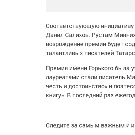
Соответствующую инициативу 
Данил Салихов. Рустам Минних
возрождение премии будет со
талантливых писателей Татарс
Премия имени Горького была уч
лауреатами стали писатель Ма
честь и достоинство» и поэте
книгу». В последний раз ежего
Следите за самым важным и 