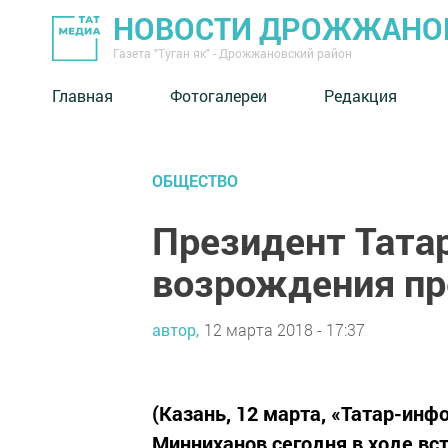
НОВОСТИ ДРОЖЖАНОВ
Газета "Туган як" - Дрожжановский район
Главная
Фотогалереи
Редакция
ОБЩЕСТВО
Президент Тата
возрождения пр
автор,
12 марта 2018 - 17:37
(Казань, 12 марта, «Татар-инф
Минниханов сегодня в ходе вс