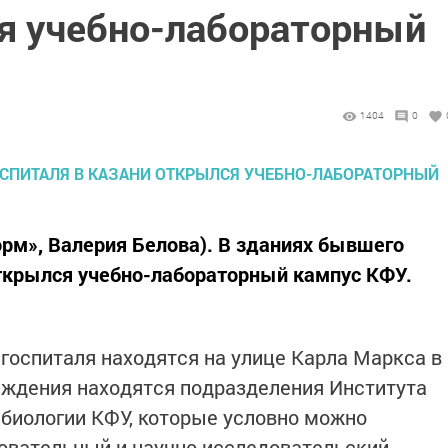
я учебно-лабораторный
1404
0
орм», Валерия Белова). В зданиях бывшего
открылся учебно-лабораторный кампус КФУ.
 госпиталя находятся на улице Карла Маркса в
реждения находятся подразделения Института
биологии КФУ, которые условно можно
зовательный и научно-исследовательский.