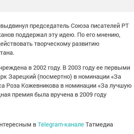
выдвинул председатель Союза писателей РТ
анов поддержал эту идею. По его мнению,
действовать творческому развитию
тана.
реждена в 2002 году. В 2003 году ее первыми
рк Зарецкий (посмертно) в номинации «За
сса Роза Кожевникова в номинации «За лучшую
дная премия была вручена в 2009 году
интересным в
Telegram-канале
Татмедиа