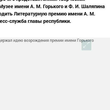
узее имени А. М. Горького и Ф. И. Шаляпина
дить Литературную премию имени А. М.
ресс-служба главы республики.