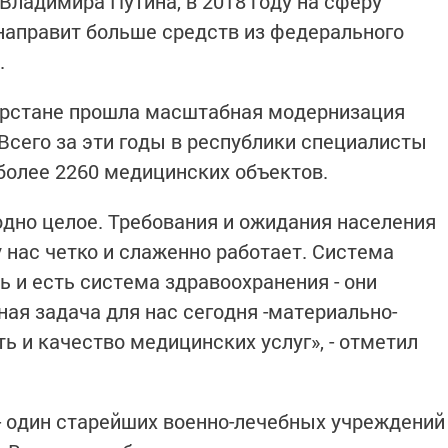
Владимира Путина, в 2018 году на сферу
направит больше средств из федерального
.
тарстане прошла масштабная модернизация
Всего за эти годы в республики специалисты
более 2260 медицинских объектов.
одно целое. Требования и ожидания населения
у нас четко и слаженно работает. Система
 и есть система здравоохранения - они
ая задача для нас сегодня -материально-
ь и качество медицинских услуг», - отметил
- один старейших военно-лечебных учреждений