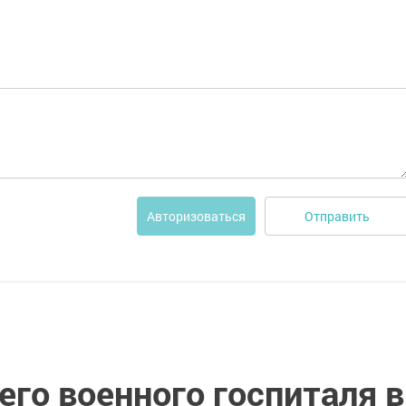
Отправить
Авторизоваться
го военного госпиталя в