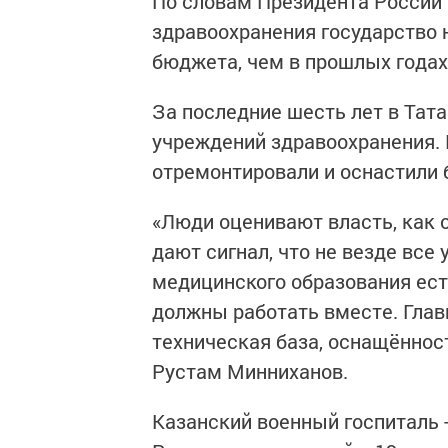
По словам Президента России 
здравоохранения государство 
бюджета, чем в прошлых годах
За последние шесть лет в Та
учреждений здравоохранения. 
отремонтировали и оснастили 
«Люди оценивают власть, как 
дают сигнал, что не везде все 
медицинского образования есть
должны работать вместе. Главн
техническая база, оснащённост
Рустам Минниханов.
Казанский военный госпиталь 