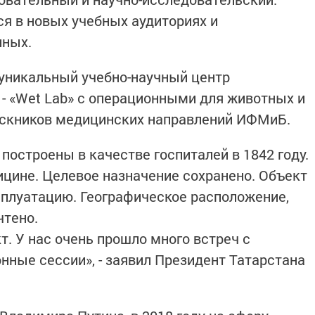
ся в новых учебных аудиториях и
нных.
 уникальный учебно-научный центр
- «Wet Lab» с операционными для животных и
скников медицинских направлений ИФМиБ.
построены в качестве госпиталей в 1842 году.
ицине. Целевое назначение сохранено. Объект
сплуатацию. Географическое расположение,
чтено.
т. У нас очень прошло много встреч с
нные сессии», - заявил Президент Татарстана