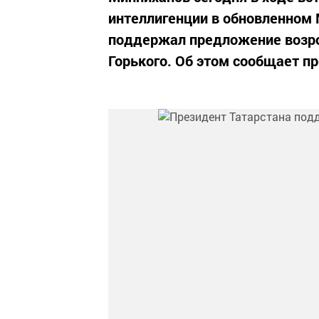
интеллигенции в обновленном М
поддержал предложение возро
Горького. Об этом сообщает п