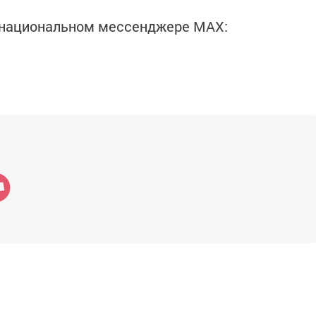
в национальном мессенджере MАХ: