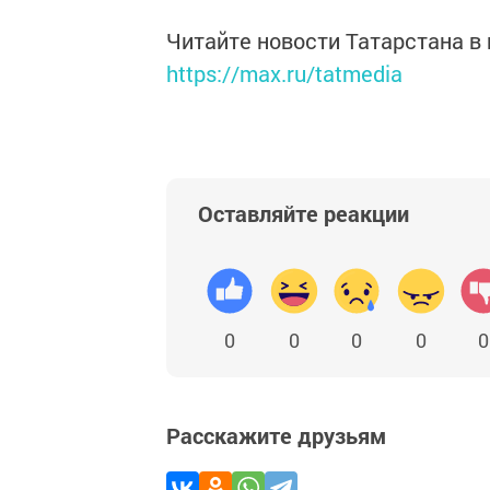
Читайте новости Татарстана 
https://max.ru/tatmedia
Оставляйте реакции
0
0
0
0
0
Расскажите друзьям