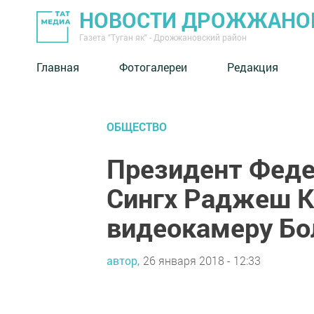
НОВОСТИ ДРОЖЖАНОВ
Газета "Туган як" - Дрожжановский район
Главная
Фотогалереи
Редакция
ОБЩЕСТВО
Президент Феде
Сингх Раджеш К
видеокамеру Бо
автор,
26 января 2018 - 12:33