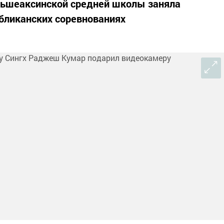
льшеаксинской средней школы заняла
убликанских соревнованиях