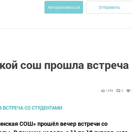
Отправить
Авторизоваться
кой сош прошла встреча
1356
0
инская СОШ» прошёл вечер встречи со