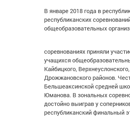
В январе 2018 года в республи
республиканских соревнований
общеобразовательных организ
соревнованиях приняли участи
учащихся общеобразовательных
Кайбицкого, Верхнеуслонского,
Дрожжановского районов. Чес
Бельшеаксинской средней шко
Юманова. В зональных соревно
достойно выиграв у соперников
республиканский финальный э