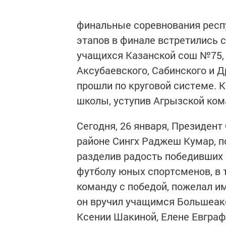
финальные соревнования респу
этапов в финале встретились 
учащихся Казанской сош №75,
Аксубаевского, Сабинского и 
прошли по круговой системе.
школы, уступив Агрызской ком
Сегодня, 26 января, Президен
районе Сингх Раджеш Кумар, 
разделив радость победивших 
футболу юных спортсменов, в 
команду с победой, пожелал им
он вручил учащимся Большеак
Ксении Шакиной, Елене Евграф