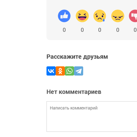
0
0
0
0
0
Расскажите друзьям
Нет комментариев