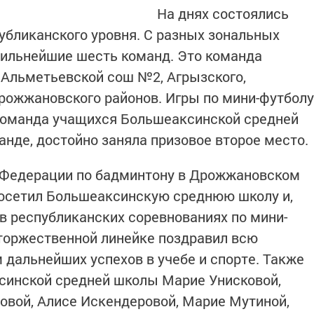
На днях состоялись
бликанского уровня. С разных зональных
сильнейшие шесть команд. Это команда
 Альметьевской сош №2, Агрызского,
Дрожжановского районов. Игры по мини-футболу
 Команда учащихся Большеаксинской средней
анде, достойно заняла призовое второе место.
т Федерации по бадминтону в Дрожжановском
посетил Большеаксинскую среднюю школу и,
в республиканских соревнованиях по мини-
торжественной линейке поздравил всю
 дальнейших успехов в учебе и спорте. Также
синской средней школы Марие Унисковой,
овой, Алисе Искендеровой, Марие Мутиной,