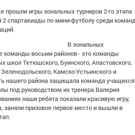
ке прошли игры зональных турниров 2-го этапа
 2 спартакиады по мини-футболу среди коман
аций.
В зональных
е команды восьми районов - это команды
 школ Тетюшского, Буинского, Апастовского,
 Зеленодольского, Камско-Устьинского и
ть нашего района защищала команда учащихся
лы под руководством их тренера Валерия
ваниях наши ребята показали красивую игру,
, заняли призовое первое место и вышли в
тап.