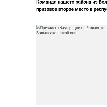
Команда нашего района из Бо
призовое второе место в респ