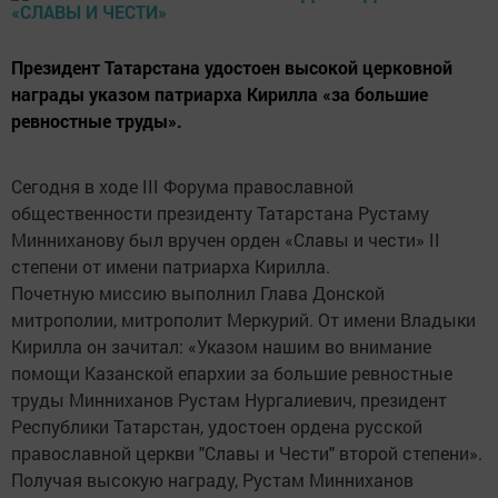
Президент Татарстана удостоен высокой церковной
награды указом патриарха Кирилла «за большие
ревностные труды».
Сегодня в ходе III Форума православной
общественности президенту Татарстана Рустаму
Минниханову был вручен орден «Славы и чести» II
степени от имени патриарха Кирилла.
Почетную миссию выполнил Глава Донской
митрополии, митрополит Меркурий. От имени Владыки
Кирилла он зачитал: «Указом нашим во внимание
помощи Казанской епархии за большие ревностные
труды Минниханов Рустам Нургалиевич, президент
Республики Татарстан, удостоен ордена русской
православной церкви "Славы и Чести" второй степени».
Получая высокую награду, Рустам Минниханов