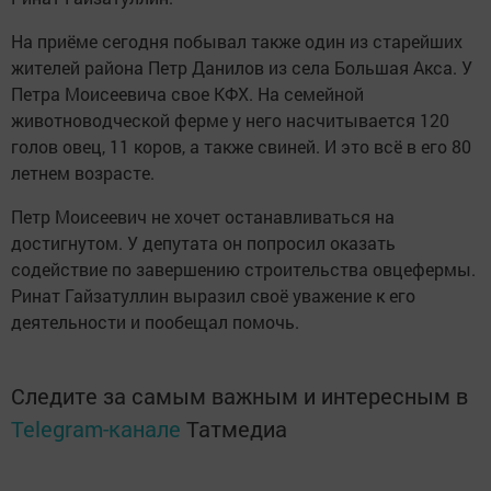
На приёме сегодня побывал также один из старейших
жителей района Петр Данилов из села Большая Акса. У
Петра Моисеевича свое КФХ. На семейной
животноводческой ферме у него насчитывается 120
голов овец, 11 коров, а также свиней. И это всё в его 80
летнем возрасте.
Петр Моисеевич не хочет останавливаться на
достигнутом. У депутата он попросил оказать
содействие по завершению строительства овцефермы.
Ринат Гайзатуллин выразил своё уважение к его
деятельности и пообещал помочь.
Следите за самым важным и интересным в
Telegram-канале
Татмедиа