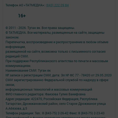
Телефон АО «ТАТМЕДИА»:
(843) 222 09 84
16+
© 2011 - 2026. Туган як. Все права защищены.
© ТАТМЕДИА. Все материалы, размещенные на сайте, защищены
законом.
Перепечатка, воспроизведение и распространение в любом объеме
информации,
размещенной на сайте, возможна только с письменного согласия
редакций СМИ.
При поддержке Республиканского агентства по печати и массовым
коммуникациям.
Наименование СМИ: Туган як
№ записи о регистрации СМИ, дата: Эл № ФС 77 - 78420 от 29.05.2020
СМИ зарегистрированно Федеральной службой по надзору в сфере
связи,
информационных технологий и массовых коммуникаций
ФИО главного редактора: Фаизова Гулия Вакифовна
Адрес редакции: 422470, Российская Федерация, Республика
Татарстан, Дрожжановский район, село Старое Дрожжаное улица
А.Абязова, д.5
Телефон редакции: Тел.: 8 (843-75) 2-26-42 Факс: 8 (843-75) 2-23-43
Для сообщений о фактах коррупции электронная почта редакции: