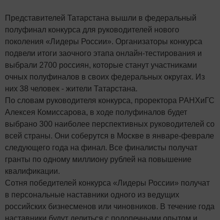
Представителей Татарстана вышли в федеральный
полуфинал конкурса для руководителей нового
поколения «Лидеры России». Организаторы конкурса
подвели итоги заочного этапа онлайн-тестирования и
выбрали 2700 россиян, которые станут участниками
очных полуфиналов в своих федеральных округах. Из
них 38 человек - жители Татарстана.
По словам руководителя конкурса, проректора РАНХиГС
Алексея Комиссарова, в ходе полуфиналов будет
выбрано 300 наиболее перспективных руководителей со
всей страны. Они соберутся в Москве в январе-феврале
следующего года на финал. Все финалисты получат
гранты по одному миллиону рублей на повышение
квалификации.
Сотня победителей конкурса «Лидеры России» получат
в персональные наставники одного из ведущих
российских бизнесменов или чиновников. В течение года
наставники будут делиться с подопечными опытом и