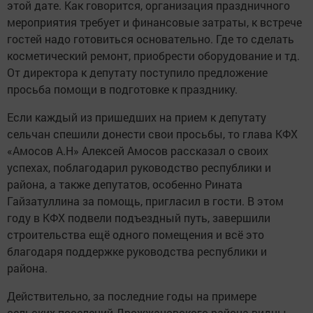
этой дате. Как говорится, организация праздничного
мероприятия требует и финансовые затраты, к встрече
гостей надо готовиться основательно. Где то сделать
косметический ремонт, приобрести оборудование и тд.
От директора к депутату поступило предложение
просьба помощи в подготовке к празднику.
Если каждый из пришедших на прием к депутату
сельчан спешили донести свои просьбы, то глава КФХ
«Амосов А.Н» Алексей Амосов рассказал о своих
успехах, поблагодарил руководство республики и
района, а также депутатов, особенно Рината
Гайзатуллина за помощь, пригласил в гости. В этом
году в КФХ подвели подъездный путь, завершили
строительства ещё одного помещения и всё это
благодаря поддержке руководства республики и
района.
Действительно, за последние годы на примере
сельских поселений Дрожжановского района видны