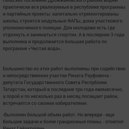
практически все реализуемые в республике программы
и партийные проекты: капитально отремонтированы
школы, строятся модульные ФАПы, дома участкового
уполномоченного полиции. Для молодежи есть где
отдохнуть и заниматься спортом. А в последние 3 года
выполнена и продолжается большая работа по
программе «Чистая вода».
Большинство из этих работ выполнены при содействии
и непосредственном участии Рината Рауфовича -
депутата Государственного Совета Республики
Татарстан, который в последние три года ежемесячно,
а порой и по несколько раз в месяц посещает район,
встречается со своими избирателями.
-Выполнен большой объем работ. Но впереди - еще
большие задачи и более грандиозные планы, - отметил
Ринат Гайзатуллин.