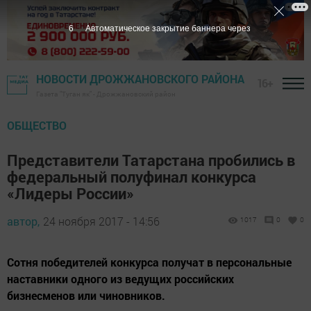
5
Автоматическое закрытие баннера через
НОВОСТИ ДРОЖЖАНОВСКОГО РАЙОНА
16+
Газета "Туган як" - Дрожжановский район
ОБЩЕСТВО
Представители Татарстана пробились в
федеральный полуфинал конкурса
«Лидеры России»
автор,
24 ноября 2017 - 14:56
1017
0
0
Сотня победителей конкурса получат в персональные
наставники одного из ведущих российских
бизнесменов или чиновников.