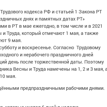
 Трудового кодекса РФ и статьей 1 Закона РТ
раздничных днях и памятных датах РТ»
и в РТ в мае ежегодно, в том числе и в 2021
 и Труда, который отмечают 1 мая, а также
ют 9 мая.
а субботу и воскресенье. Согласно Трудовому
ыходного и нерабочего праздничного дней
щий день после торжественной даты. Поэтому
ика Весны и Труда намечены на 1, 2 и 3 мая, 
 10 мая.
ращёнными предпраздничными рабочими днями.