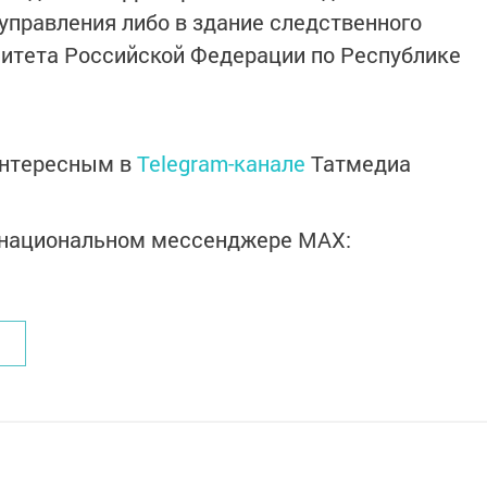
управления либо в здание следственного
митета Российской Федерации по Республике
интересным в
Telegram-канале
Татмедиа
в национальном мессенджере MАХ: