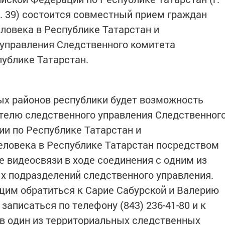
д. 39) состоится совместный прием граждан
овека в Республике Татарстан и
 управления Следственного комитета
ублике Татарстан.
ых районов республики будет возможность
телю следственного управления Следственног
и по Республике Татарстан и
еловека в Республике Татарстан посредством
 видеосвязи в ходе соединения с одним из
х подразделений следственного управления.
м обратиться к Сарие Сабурской и Валерию
записаться по телефону (843) 236-41-80 и к
в один из территориальных следственных