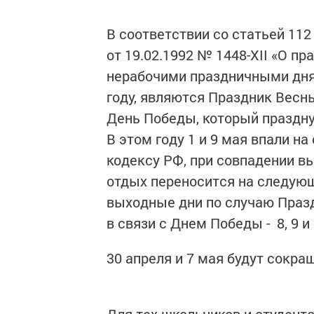
В соответствии со статьей 112
от 19.02.1992 № 1448-XII «О п
нерабочими праздничными дням
году, являются Праздник Весны
День Победы, который праздну
В этом году 1 и 9 мая впали н
кодексу РФ, при совпадении в
отдых переносится на следую
выходные дни по случаю Праздн
в связи с Днем Победы - 8, 9 и
30 апреля и 7 мая будут сок