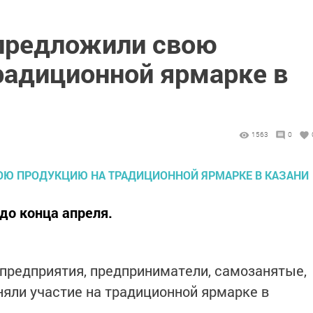
редложили свою
радиционной ярмарке в
1563
0
до конца апреля.
предприятия, предприниматели, самозанятые,
няли участие на традиционной ярмарке в