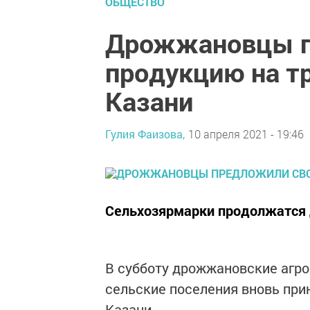
ОБЩЕСТВО
Дрожжановцы п
продукцию на т
Казани
Гулия Фаизова,
10 апреля 2021 - 19:46
Сельхозярмарки продолжатся 
В субботу дрожжановские агро
сельские поселения вновь при
Казани.