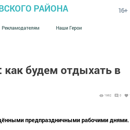
СКОГО РАЙОНА
16+
Рекламодателям
Наши Герои
: как будем отдыхать в
1962
0
ращёнными предпраздничными рабочими днями.