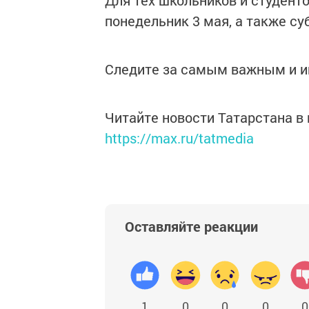
Для тех школьников и студенто
понедельник 3 мая, а также су
Следите за самым важным и 
Читайте новости Татарстана 
https://max.ru/tatmedia
Оставляйте реакции
1
0
0
0
0