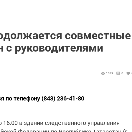
родолжается совместные
 с руководителями
1029
0
я по телефону (843) 236-41-80
о 16.00 в здании следственного управления
йской Федерации по Республике Татарстан (г.