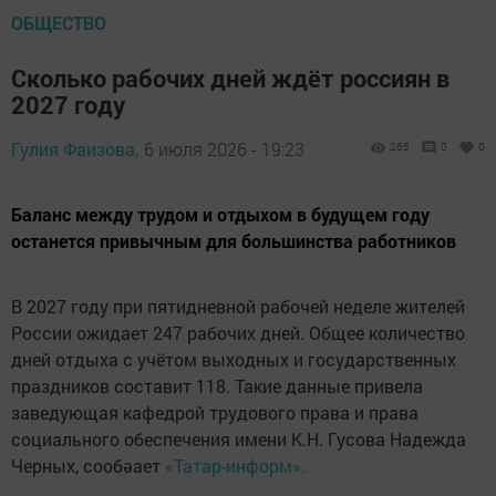
ОБЩЕСТВО
Сколько рабочих дней ждёт россиян в
2027 году
Гулия Фаизова,
6 июля 2026 - 19:23
265
0
0
Баланс между трудом и отдыхом в будущем году
останется привычным для большинства работников
В 2027 году при пятидневной рабочей неделе жителей
России ожидает 247 рабочих дней. Общее количество
дней отдыха с учётом выходных и государственных
праздников составит 118. Такие данные привела
заведующая кафедрой трудового права и права
социального обеспечения имени К.Н. Гусова Надежда
Черных, сообәает
«Татар-информ».