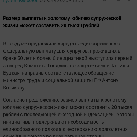
Размер выплаты к золотому юбилею супружеской
жизни может составить 20 тысяч рублей
В Госдуме предложили учредить единовременную
федеральную выплату для супругов, проживших в
браке 50 лет и более. С инициативой выступила первый
зампред Комитета Госдумы по защите семьи Татьяна
Буцкая, направив соответствующее обращение
министру труда и социальной защиты РФ Антону
Котякову.
Согласно предложению, размер выплаты к золотому
юбилею супружеской жизни может составить
20 тысяч
рублей
с последующей ежегодной индексацией. Авторы
инициативы подчёркивают необходимость
единообразного подхода к чествованию долголетних
семейных союзов во всех регионах страны.