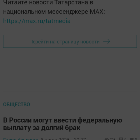
Читайте новости Татарстана в
национальном мессенджере MАХ:
https://max.ru/tatmedia
Перейти на страницу новости
ОБЩЕСТВО
В России могут ввести федеральную
выплату за долгий брак
Гулия Фаизова,
6 июля 2026 - 19:27
259
0
0