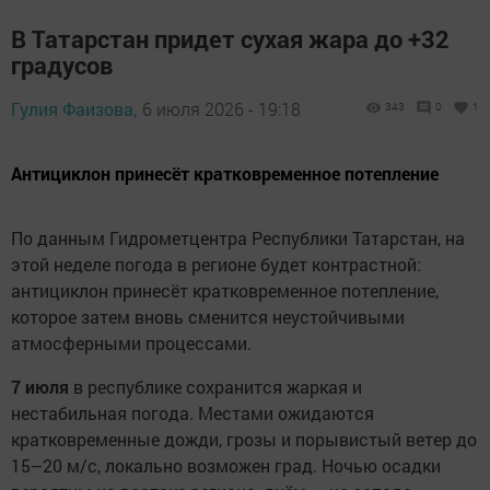
В Татарстан придет сухая жара до +32
градусов
Гулия Фаизова,
6 июля 2026 - 19:18
343
0
1
Антициклон принесёт кратковременное потепление
По данным Гидрометцентра Республики Татарстан, на
этой неделе погода в регионе будет контрастной:
антициклон принесёт кратковременное потепление,
которое затем вновь сменится неустойчивыми
атмосферными процессами.
7 июля
в республике сохранится жаркая и
нестабильная погода. Местами ожидаются
кратковременные дожди, грозы и порывистый ветер до
15–20 м/с, локально возможен град. Ночью осадки