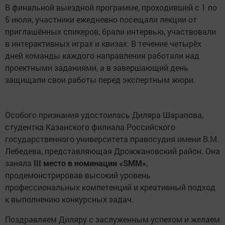
В финальной выездной программе, проходившей с 1 по
5 июля, участники ежедневно посещали лекции от
приглашённых спикеров, брали интервью, участвовали
в интерактивных играх и квизах. В течение четырёх
дней команды каждого направления работали над
проектными заданиями, а в завершающий день
защищали свои работы перед экспертным жюри.
Особого признания удостоилась Диляра Шарапова,
студентка Казанского филиала Российского
государственного университета правосудия имени В.М.
Лебедева, представляющая Дрожжановский район. Она
заняла
III место в номинации «SMM»
,
продемонстрировав высокий уровень
профессиональных компетенций и креативный подход
к выполнению конкурсных задач.
Поздравляем Диляру с заслуженным успехом и желаем