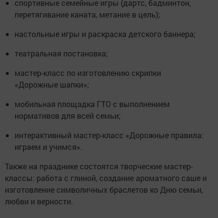
спортивные семейные игры (дартс, бадминтон,
перетягивание каната, метание в цель);
настольные игры и раскраска детского баннера;
театральная постановка;
мастер-класс по изготовлению скрипки
«Дорожные шапки»;
мобильная площадка ГТО с выполнением
нормативов для всей семьи;
интерактивный мастер-класс «Дорожные правила:
играем и учимся».
Также на празднике состоятся творческие мастер-
классы: работа с глиной, создание ароматного саше и
изготовление символичных браслетов ко Дню семьи,
любви и верности.