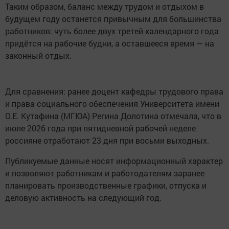
Таким образом, баланс между трудом и отдыхом в
будущем году останется привычным для большинства
работников: чуть более двух третей календарного года
придётся на рабочие будни, а оставшееся время — на
законный отдых.
Для сравнения: ранее доцент кафедры трудового права
и права социального обеспечения Университета имени
О.Е. Кутафина (МГЮА) Регина Долотина отмечала, что в
июле 2026 года при пятидневной рабочей неделе
россияне отработают 23 дня при восьми выходных.
Публикуемые данные носят информационный характер
и позволяют работникам и работодателям заранее
планировать производственные графики, отпуска и
деловую активность на следующий год.