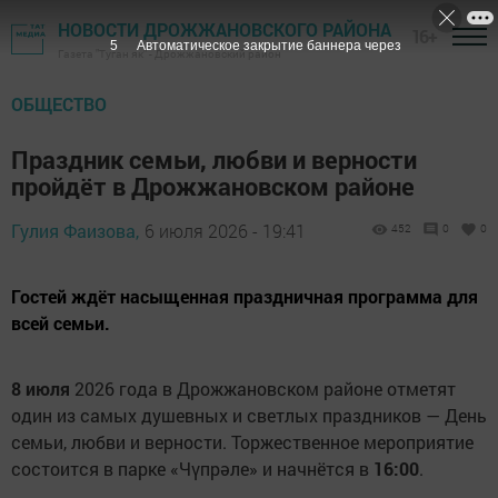
НОВОСТИ ДРОЖЖАНОВСКОГО РАЙОНА
16+
4
Автоматическое закрытие баннера через
Газета "Туган як" - Дрожжановский район
ОБЩЕСТВО
Праздник семьи, любви и верности
пройдёт в Дрожжановском районе
Гулия Фаизова,
6 июля 2026 - 19:41
452
0
0
Гостей ждёт насыщенная праздничная программа для
всей семьи.
8 июля
2026 года в Дрожжановском районе отметят
один из самых душевных и светлых праздников — День
семьи, любви и верности. Торжественное мероприятие
состоится в парке «Чүпрәле» и начнётся в
16:00
.