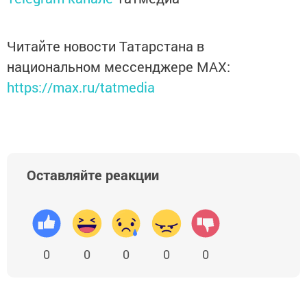
Читайте новости Татарстана в
национальном мессенджере MАХ:
https://max.ru/tatmedia
Оставляйте реакции
0
0
0
0
0