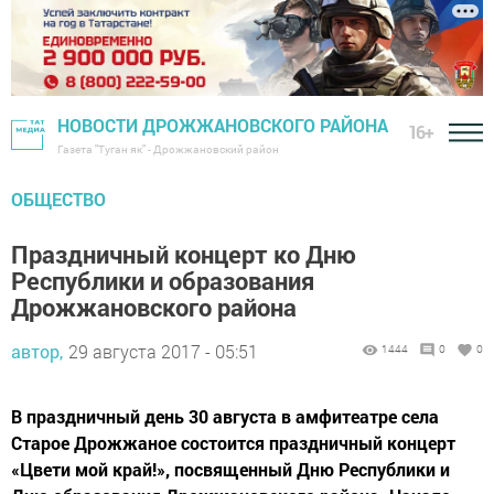
НОВОСТИ ДРОЖЖАНОВСКОГО РАЙОНА
16+
Газета "Туган як" - Дрожжановский район
ОБЩЕСТВО
Праздничный концерт ко Дню
Республики и образования
Дрожжановского района
автор,
29 августа 2017 - 05:51
1444
0
0
В праздничный день 30 августа в амфитеатре села
Старое Дрожжаное состоится праздничный концерт
«Цвети мой край!», посвященный Дню Республики и