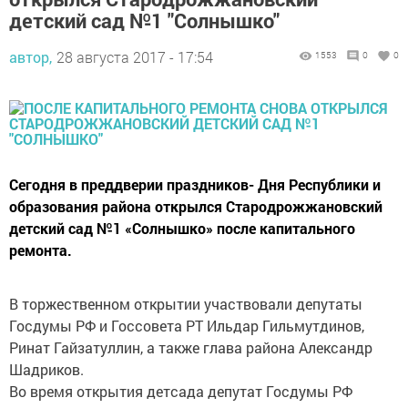
детский сад №1 "Солнышко"
автор,
28 августа 2017 - 17:54
1553
0
0
Сегодня в преддверии праздников- Дня Республики и
образования района открылся Стародрожжановский
детский сад №1 «Солнышко» после капитального
ремонта.
В торжественном открытии участвовали депутаты
Госдумы РФ и Госсовета РТ Ильдар Гильмутдинов,
Ринат Гайзатуллин, а также глава района Александр
Шадриков.
Во время открытия детсада депутат Госдумы РФ