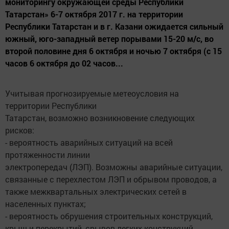
мониторингу окружающей среды Республики
Татарстан» 6-7 октября 2017 г. на территории
Республики Татарстан и в г. Казани ожидается сильный
южный, юго-западный ветер порывами 15-20 м/с, во
второй половине дня 6 октября и ночью 7 октября (с 15
часов 6 октября до 02 часов...
Учитывая прогнозируемые метеоусловия на
территории Республики
Татарстан, возможно возникновение следующих
рисков:
- вероятность аварийных ситуаций на всей
протяженности линии
электропередач (ЛЭП). Возможны аварийные ситуации,
связанные с перехлестом ЛЭП и обрывом проводов, а
также межквартальных электрических сетей в
населенных пунктах;
- вероятность обрушения строительных конструкций,
крыш и перекрытий, срывов легких конструкций,