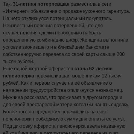
Так,
31-летняя потерпевшая
разместила в сети
«Интернет» объявление о продаже кухонного гарнитура.
На него откликнулся потенциальный покупатель.
Неизвестный пояснил потерпевшей, что для
осуществления сделки необходимо набрать
определенную комбинацию цифр. Женщина выполнила
условие звонившего и в ближайшем банкомате
собственноручно перевела со своей карты свыше 200
тысяч рублей.
Еще одной жертвой аферистов
стала 62-летняя
пенсионерка
перечислившая мошенникам 12 тысяч
рублей. Как и первом случае на ее объявление о
намерении трудоустройства откликнулся незнакомец.
Мужчина рассказал, что проживает в другом городе и
для своей престарелой матери хотел бы нанять сиделку.
Более того он предложил перечислить на счет
пенсионерки необходимую сумму для оплаты ее услуг.
Под диктовку афериста пенсионерка ввела названную
ей комбинацию, в результате чего перевела на счет