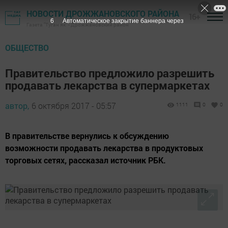
НОВОСТИ ДРОЖЖАНОВСКОГО РАЙОНА
16+
5
Автоматическое закрытие баннера через
Газета "Туган як" - Дрожжановский район
ОБЩЕСТВО
Правительство предложило разрешить
продавать лекарства в супермаркетах‍
автор,
6 октября 2017 - 05:57
1111
0
0
В правительстве вернулись к обсуждению
возможности продавать лекарства в продуктовых
торговых сетях, рассказал источник РБК.