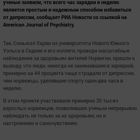
ученые заявили, что всего час зарядки в неделю
является простым и надежным способом избавиться
от депрессии, сообщает РИА Новости со ссылкой на
American Journal of Psychiatry.
Так, Сэмьюэл Харви из университета Нового Южного
Уэльса в Сиднее и его коллеги, проводя масштабные
наблюдения за здоровьем жителей Норвегии, пришли к
выводу, что люди, никогда не занимавшиеся зарядкой,
примерно на 44 процента чаще страдали от депрессии,
чем норвежцы, уделявшие спорту один-два часа в
неделю.
В этом проекте участвовали примерно 30 тысяч
взрослых норвежцев, позволивших ученым непрерывно
наблюдать не только за их здоровьем, но и
настроением и самочувствием.