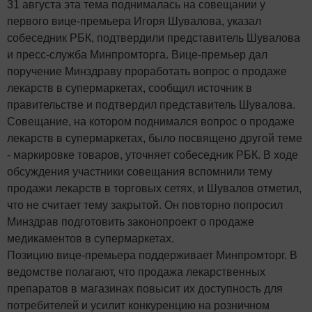
31 августа эта тема поднималась на совещании у
первого вице-премьера Игоря Шувалова, указал
собеседник РБК, подтвердили представитель Шувалова
и пресс-служба Минпромторга. Вице-премьер дал
поручение Минздраву проработать вопрос о продаже
лекарств в супермаркетах, сообщил источник в
правительстве и подтвердил представитель Шувалова.
Совещание, на котором поднимался вопрос о продаже
лекарств в супермаркетах, было посвящено другой теме
- маркировке товаров, уточняет собеседник РБК. В ходе
обсуждения участники совещания вспомнили тему
продажи лекарств в торговых сетях, и Шувалов отметил,
что не считает тему закрытой. Он повторно попросил
Минздрав подготовить законопроект о продаже
медикаментов в супермаркетах.
Позицию вице-премьера поддерживает Минпромторг. В
ведомстве полагают, что продажа лекарственных
препаратов в магазинах повысит их доступность для
потребителей и усилит конкуренцию на розничном